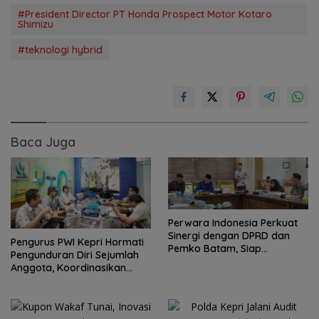
#President Director PT Honda Prospect Motor Kotaro
Shimizu
#teknologi hybrid
Baca Juga
Perwara Indonesia Perkuat
Sinergi dengan DPRD dan
Pengurus PWI Kepri Hormati
Pemko Batam, Siap
Pengunduran Diri Sejumlah
Berkontribusi untuk
Anggota, Koordinasikan
Pembangunan Daerah
Administrasi dengan PWI
Pusat