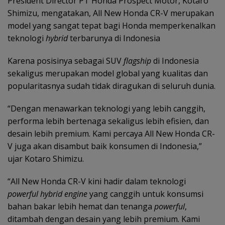
President Director PT Honda Prospect Motor, Kotaro
Shimizu, mengatakan, All New Honda CR-V merupakan
model yang sangat tepat bagi Honda memperkenalkan
teknologi
hybrid
terbarunya di Indonesia
Karena posisinya sebagai SUV
flagship
di Indonesia
sekaligus merupakan model global yang kualitas dan
popularitasnya sudah tidak diragukan di seluruh dunia.
“Dengan menawarkan teknologi yang lebih canggih,
performa lebih bertenaga sekaligus lebih efisien, dan
desain lebih premium. Kami percaya All New Honda CR-
V juga akan disambut baik konsumen di Indonesia,”
ujar Kotaro Shimizu.
“All New Honda CR-V kini hadir dalam teknologi
powerful hybrid engine
yang canggih untuk konsumsi
bahan bakar lebih hemat dan tenanga
powerful
,
ditambah dengan desain yang lebih premium. Kami