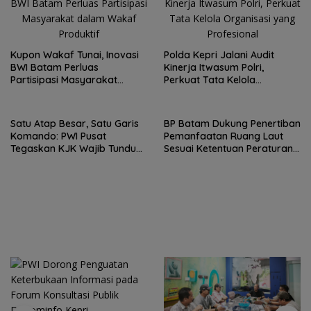
Kupon Wakaf Tunai, Inovasi
Polda Kepri Jalani Audit
BWI Batam Perluas
Kinerja Itwasum Polri,
Partisipasi Masyarakat
Perkuat Tata Kelola
dalam Wakaf Produktif
Organisasi yang Profesional
Satu Atap Besar, Satu Garis
BP Batam Dukung Penertiban
Komando: PWI Pusat
Pemanfaatan Ruang Laut
Tegaskan KJK Wajib Tunduk
Sesuai Ketentuan Peraturan
pada PWI Kepri
Perundang-undangan