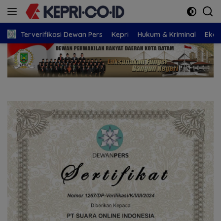
Langsung
ke
konten
Terverifikasi Dewan Pers
Kepri
Hukum & Kriminal
Eko