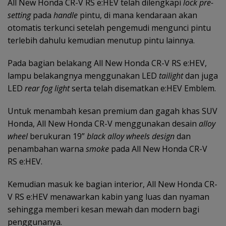
All New Honda CR-V RS e:HEV telah dilengkapi
lock pre-
setting
pada
handle
pintu, di mana kendaraan akan
otomatis terkunci setelah pengemudi mengunci pintu
terlebih dahulu kemudian menutup pintu lainnya.
Pada bagian belakang All New Honda CR-V RS e:HEV,
lampu belakangnya menggunakan LED
tailight
dan juga
LED
rear fog light
serta telah disematkan e:HEV Emblem.
Untuk menambah kesan premium dan gagah khas SUV
Honda, All New Honda CR-V menggunakan desain
alloy
wheel
berukuran 19”
black alloy wheels design
dan
penambahan warna
smoke
pada All New Honda CR-V
RS e:HEV.
Kemudian masuk ke bagian interior, All New Honda CR-
V RS e:HEV menawarkan kabin yang luas dan nyaman
sehingga memberi kesan mewah dan modern bagi
penggunanya.