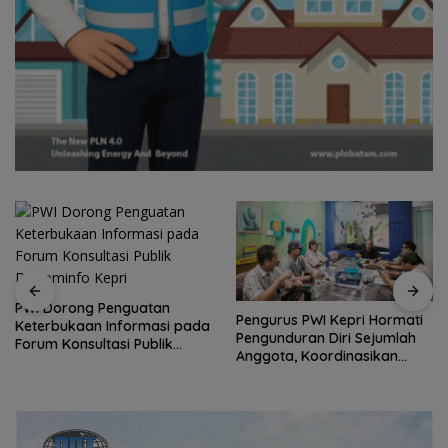
Perwara Indonesia Perkuat
Sinergi dengan DPRD dan
Pengurus PWI Kepri Hormati
Pemko Batam, Siap
Pengunduran Diri Sejumlah
Berkontribusi untuk
Anggota, Koordinasikan
Pembangunan Daerah
Administrasi dengan PWI
Pusat