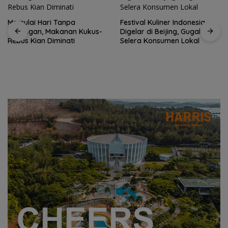
Festival Kuliner Indonesia
Digelar di Beijing, Gugah
Selera Konsumen Lokal
Prodi Manajemen Kuliner
Politeknik Pariwisata Batam
Raih Akreditasi Unggul