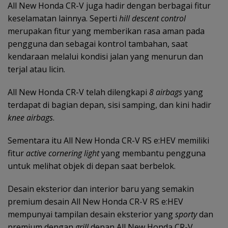
All New Honda CR-V juga hadir dengan berbagai fitur
keselamatan lainnya. Seperti
hill descent control
merupakan fitur yang memberikan rasa aman pada
pengguna dan sebagai kontrol tambahan, saat
kendaraan melalui kondisi jalan yang menurun dan
terjal atau licin.
All New Honda CR-V telah dilengkapi
8 airbags
yang
terdapat di bagian depan, sisi samping, dan kini hadir
knee airbags
.
Sementara itu All New Honda CR-V RS e:HEV memiliki
fitur
active cornering light
yang membantu pengguna
untuk melihat objek di depan saat berbelok.
Desain eksterior dan interior baru yang semakin
premium desain All New Honda CR-V RS e:HEV
mempunyai tampilan desain eksterior yang
sporty
dan
premium dengan
grill
depan All New Honda CR-V