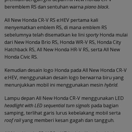
beremblem RS dan sentuhan warna
piano black
.
All New Honda CR-V RS e:HEV pertama kali
menyematkan emblem RS, di mana emblem RS
sebelumnya telah disematkan ke lini
sporty
Honda mulai
dari New Honda Brio RS, Honda WR-V RS, Honda City
Hatchback RS, All New Honda HR-V RS, serta All New
Honda Civic RS.
Kemudian desain logo Honda pada All New Honda CR-V
e:HEV, menggunakan desain logo berwarna biru yang
menunjukkan mobil ini menggunakan mesin
hybrid
.
Lampu depan All New Honda CR-V menggunakan LED
headlight with LED sequential turn signals
pada bagian
samping, terlihat garis lurus kebelakang mobil serta
roof rail
yang memberi kesan gagah dan tangguh.