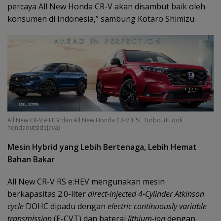
percaya All New Honda CR-V akan disambut baik oleh
konsumen di Indonesia,” sambung Kotaro Shimizu.
All New CR-V e:HEV dan All New Honda CR-V 1.5L Turbo. (F. dok
hondaoutsidejava)
Mesin Hybrid yang Lebih Bertenaga, Lebih Hemat
Bahan Bakar
All New CR-V RS e:HEV mengunakan mesin
berkapasitas 2.0-liter
direct-injected 4-Cylinder Atkinson
cycle
DOHC dipadu dengan
electric continuously variable
transmission
(E-CVT) dan baterai
lithium-ion
dengan