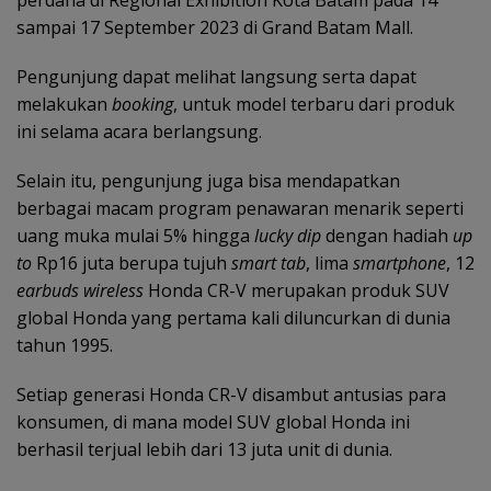
sampai 17 September 2023 di Grand Batam Mall.
Pengunjung dapat melihat langsung serta dapat
melakukan
booking
, untuk model terbaru dari produk
ini selama acara berlangsung.
Selain itu, pengunjung juga bisa mendapatkan
berbagai macam program penawaran menarik seperti
uang muka mulai 5% hingga
lucky dip
dengan hadiah
up
to
Rp16 juta berupa tujuh
smart tab
, lima
smartphone
, 12
earbuds wireless
Honda CR-V merupakan produk SUV
global Honda yang pertama kali diluncurkan di dunia
tahun 1995.
Setiap generasi Honda CR-V disambut antusias para
konsumen, di mana model SUV global Honda ini
berhasil terjual lebih dari 13 juta unit di dunia.