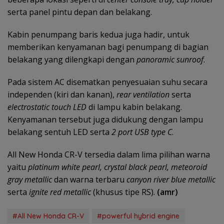
serta panel pintu depan dan belakang.
Kabin penumpang baris kedua juga hadir, untuk
memberikan kenyamanan bagi penumpang di bagian
belakang yang dilengkapi dengan
panoramic sunroof
.
Pada sistem AC disematkan penyesuaian suhu secara
independen (kiri dan kanan),
rear ventilation
serta
electrostatic touch LED
di lampu kabin belakang.
Kenyamanan tersebut juga didukung dengan lampu
belakang sentuh LED serta
2 port USB type C
.
All New Honda CR-V tersedia dalam lima pilihan warna
yaitu
platinum white pearl, crystal black pearl, meteoroid
gray metallic
dan warna terbaru
canyon river blue metallic
serta
ignite red metallic
(khusus tipe RS).
(amr)
#All New Honda CR-V
#powerful hybrid engine