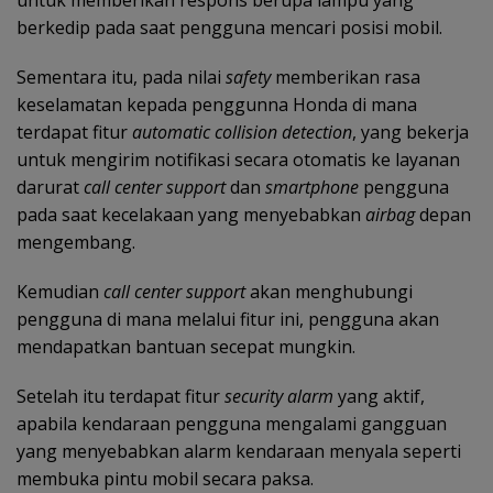
untuk memberikan respons berupa lampu yang
berkedip pada saat pengguna mencari posisi mobil.
Sementara itu, pada nilai
safety
memberikan rasa
keselamatan kepada penggunna Honda di mana
terdapat fitur
automatic collision detection
, yang bekerja
untuk mengirim notifikasi secara otomatis ke layanan
darurat
call center support
dan
smartphone
pengguna
pada saat kecelakaan yang menyebabkan
airbag
depan
mengembang.
Kemudian
call center support
akan menghubungi
pengguna di mana melalui fitur ini, pengguna akan
mendapatkan bantuan secepat mungkin.
Setelah itu terdapat fitur
security alarm
yang aktif,
apabila kendaraan pengguna mengalami gangguan
yang menyebabkan alarm kendaraan menyala seperti
membuka pintu mobil secara paksa.