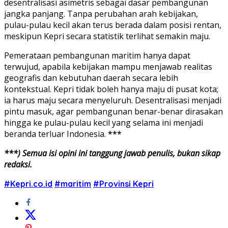
desentralisasi asimetris sebagai dasar pembangunan
jangka panjang. Tanpa perubahan arah kebijakan,
pulau-pulau kecil akan terus berada dalam posisi rentan,
meskipun Kepri secara statistik terlihat semakin maju.
Pemerataan pembangunan maritim hanya dapat
terwujud, apabila kebijakan mampu menjawab realitas
geografis dan kebutuhan daerah secara lebih
kontekstual. Kepri tidak boleh hanya maju di pusat kota;
ia harus maju secara menyeluruh. Desentralisasi menjadi
pintu masuk, agar pembangunan benar-benar dirasakan
hingga ke pulau-pulau kecil yang selama ini menjadi
beranda terluar Indonesia.
***
***) Semua isi opini ini tanggung jawab penulis, bukan sikap
redaksi.
#Kepri.co.id
#maritim
#Provinsi Kepri