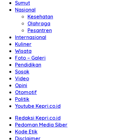
Sumut
Nasional
Kesehatan
Olahraga
Pesantren
Internasional
Kuliner
Wisata
Foto – Galeri
Pendidikan
Sosok
Video
Opini
Otomotif
Politik
Youtube Kepri.co.id
Redaksi Kepri.co.id
Pedoman Media Siber
Kode Etik
Disclaimer