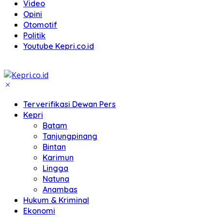
Video
Opini
Otomotif
Politik
Youtube Kepri.co.id
Terverifikasi Dewan Pers
Kepri
Batam
Tanjungpinang
Bintan
Karimun
Lingga
Natuna
Anambas
Hukum & Kriminal
Ekonomi