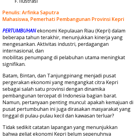
F. Ilustrasi
Penulis: Arfinka Saputra
Mahasiswa, Pemerhati Pembangunan Provinsi Kepri
PERTUMBUHAN
ekonomi Kepulauan Riau (Kepri) dalam
beberapa tahun terakhir, menunjukkan kinerja yang
mengesankan. Aktivitas industri, perdagangan
internasional, dan
mobilitas penumpang di pelabuhan utama meningkat
signifikan.
Batam, Bintan, dan Tanjungpinang menjadi pusat
pergerakan ekonomi yang mengangkat citra Kepri
sebagai salah satu provinsi dengan dinamika
pembangunan tercepat di Indonesia bagian barat.
Namun, pertanyaan penting muncul: apakah kemajuan di
pusat pertumbuhan ini juga dirasakan masyarakat yang
tinggal di pulau-pulau kecil dan kawasan terluar?
Tidak sedikit catatan lapangan yang menunjukkan
bahwa geliat ekonomi Kepri belum sepenuhnya