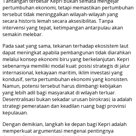
Tantangan terbesar Kepri bukan semata mengejar
pertumbuhan ekonomi, tetapi memastikan pertumbuhan
tersebut tidak meninggalkan wilayah-wilayah yang
secara historis lemah secara aksesibilitas. Tanpa
intervensi yang tepat, ketimpangan antarpulau akan
semakin melebar.
Pada saat yang sama, tekanan terhadap ekosistem laut
dapat meningkat apabila pembangunan tidak diarahkan
melalui konsep ekonomi biru yang berkelanjutan. Kepri
sebenarnya memiliki modal kuat: posisi strategis di jalur
internasional, kekayaan maritim, iklim investasi yang
kondusif, serta pertumbuhan ekonomi yang konsisten.
Namun, potensi tersebut harus diimbangi kebijakan
yang lebih adil bagi masyarakat di wilayah terluar.
Desentralisasi bukan sekadar urusan birokrasi; ia adalah
strategi pemerataan dan keadilan ruang bagi provinsi
kepulauan.
Dengan demikian, langkah ke depan bagi Kepri adalah
memperkuat argumentasi mengenai pentingnya