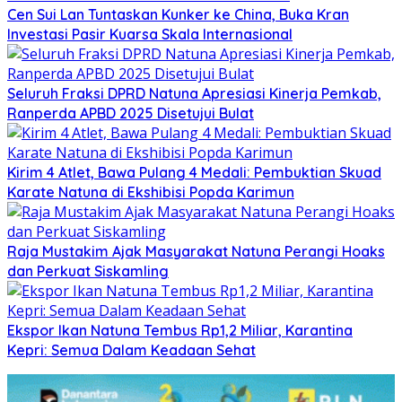
Cen Sui Lan Tuntaskan Kunker ke China, Buka Kran
Investasi Pasir Kuarsa Skala Internasional
Seluruh Fraksi DPRD Natuna Apresiasi Kinerja Pemkab,
Ranperda APBD 2025 Disetujui Bulat
Kirim 4 Atlet, Bawa Pulang 4 Medali: Pembuktian Skuad
Karate Natuna di Ekshibisi Popda Karimun
Raja Mustakim Ajak Masyarakat Natuna Perangi Hoaks
dan Perkuat Siskamling
Ekspor Ikan Natuna Tembus Rp1,2 Miliar, Karantina
Kepri: Semua Dalam Keadaan Sehat