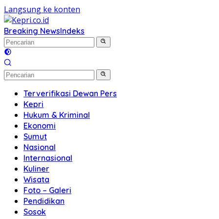
Langsung ke konten
Breaking News
Indeks
Terverifikasi Dewan Pers
Kepri
Hukum & Kriminal
Ekonomi
Sumut
Nasional
Internasional
Kuliner
Wisata
Foto – Galeri
Pendidikan
Sosok