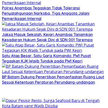
Polres Anambas Tegaskan Tidak Toleransi
Penyalahgunaan Narkoba, Tiga Anggota Jalani
Pemeriksaan Internal
Jaksa Masuk Sekolah, Kejari Anambas Tanamkan
Kesadaran Hukum Sejak Dini di SDN 001 Tarempa
Satu Atap Besar, Satu Garis Komando: PWI Pusat
Tegaskan KJK Wajib Tunduk pada PWI Kepri
BP Batam Dukung Penertiban Pemanfaatan Ruang Laut
Sesuai Ketentuan Peraturan Perundang-undangan