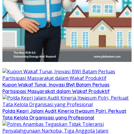
Kupon Wakaf Tunai, Inovasi BWI Batam Perluas
Partisipasi Masyarakat dalam Wakaf Produktif
Polda Kepri Jalani Audit Kinerja Itwasum Polri, Perkuat
Tata Kelola Organisasi yang Profesional