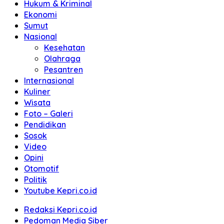
Hukum & Kriminal
Ekonomi
Sumut
Nasional
Kesehatan
Olahraga
Pesantren
Internasional
Kuliner
Wisata
Foto – Galeri
Pendidikan
Sosok
Video
Opini
Otomotif
Politik
Youtube Kepri.co.id
Redaksi Kepri.co.id
Pedoman Media Siber