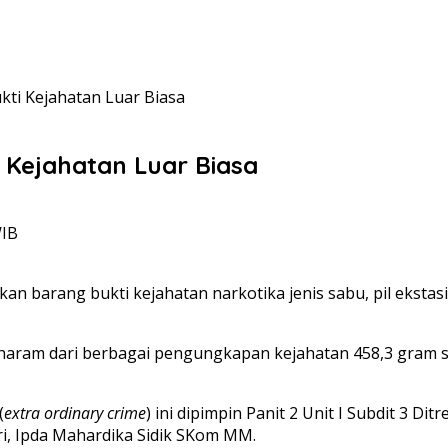
ti Kejahatan Luar Biasa
 Kejahatan Luar Biasa
WIB
 barang bukti kejahatan narkotika jenis sabu, pil ekstasi
ram dari berbagai pengungkapan kejahatan 458,3 gram sabu
(
extra ordinary crime
) ini dipimpin Panit 2 Unit I Subdit 3 D
i, Ipda Mahardika Sidik SKom MM.