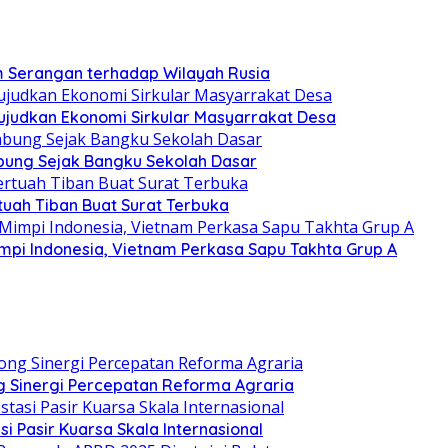
am Serangan terhadap Wilayah Rusia
judkan Ekonomi Sirkular Masyarrakat Desa
ung Sejak Bangku Sekolah Dasar
uah Tiban Buat Surat Terbuka
Mimpi Indonesia, Vietnam Perkasa Sapu Takhta Grup A
 Sinergi Percepatan Reforma Agraria
si Pasir Kuarsa Skala Internasional