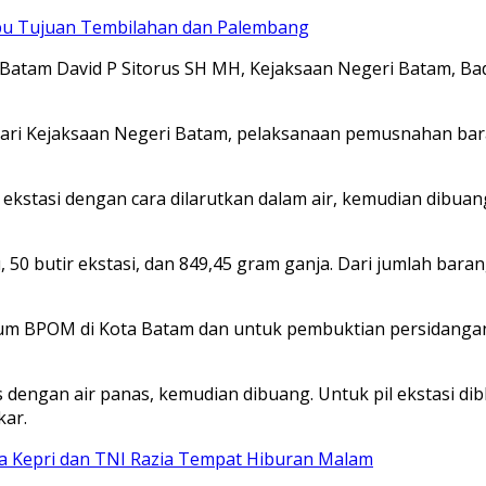
abu Tujuan Tembilahan dan Palembang
 Batam David P Sitorus SH MH, Kejaksaan Negeri Batam, Ba
 dari Kejaksaan Negeri Batam, pelaksanaan pemusnahan bara
kstasi dengan cara dilarutkan dalam air, kemudian dibuang 
50 butir ekstasi, dan 849,45 gram ganja. Dari jumlah bara
m BPOM di Kota Batam dan untuk pembuktian persidangan,″ u
dengan air panas, kemudian dibuang. Untuk pil ekstasi dibl
kar.
a Kepri dan TNI Razia Tempat Hiburan Malam