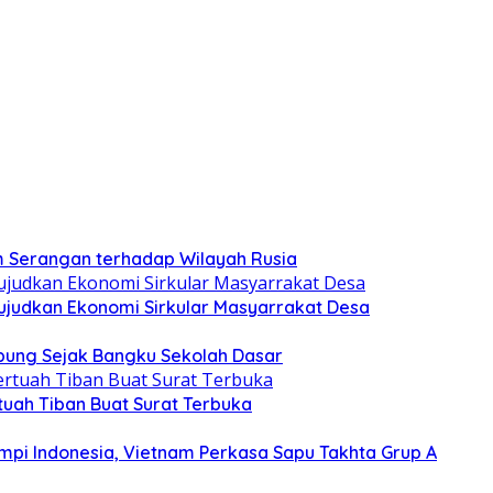
am Serangan terhadap Wilayah Rusia
judkan Ekonomi Sirkular Masyarrakat Desa
ung Sejak Bangku Sekolah Dasar
uah Tiban Buat Surat Terbuka
Mimpi Indonesia, Vietnam Perkasa Sapu Takhta Grup A