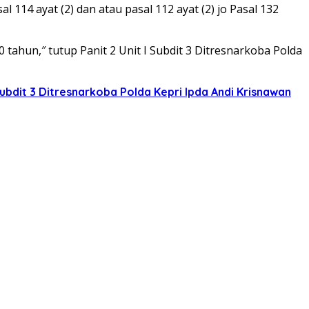
al 114 ayat (2) dan atau pasal 112 ayat (2) jo Pasal 132
tahun,″ tutup Panit 2 Unit I Subdit 3 Ditresnarkoba Polda
 Subdit 3 Ditresnarkoba Polda Kepri Ipda Andi Krisnawan