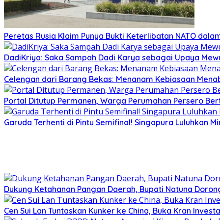
Peretas Rusia Klaim Punya Bukti Keterlibatan NATO dal
DadiKriya: Saka Sampah Dadi Karya sebagai Upaya Mewu
Celengan dari Barang Bekas: Menanam Kebiasaan Menab
Portal Ditutup Permanen, Warga Perumahan Persero Bert
Garuda Terhenti di Pintu Semifinal! Singapura Luluhkan 
Dukung Ketahanan Pangan Daerah, Bupati Natuna Dorong
Cen Sui Lan Tuntaskan Kunker ke China, Buka Kran Investa