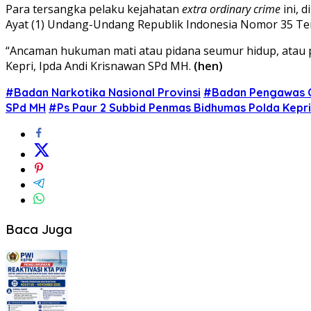
Para tersangka pelaku kejahatan
extra ordinary crime
ini, d
Ayat (1) Undang-Undang Republik Indonesia Nomor 35 Te
“Ancaman hukuman mati atau pidana seumur hidup, atau pid
Kepri, Ipda Andi Krisnawan SPd MH.
(hen)
#Badan Narkotika Nasional Provinsi
#Badan Pengawas 
SPd MH
#Ps Paur 2 Subbid Penmas Bidhumas Polda Kepr
Baca Juga