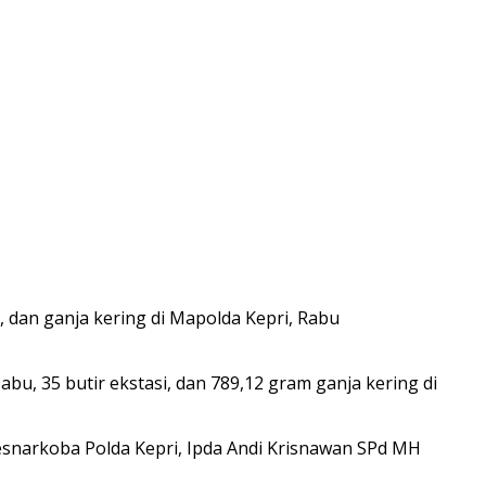
, dan ganja kering di Mapolda Kepri, Rabu
, 35 butir ekstasi, dan 789,12 gram ganja kering di
itresnarkoba Polda Kepri, Ipda Andi Krisnawan SPd MH