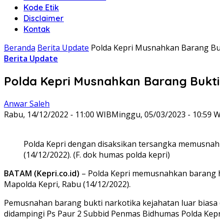
Kode Etik
Disclaimer
Kontak
Beranda
Berita Update
Polda Kepri Musnahkan Barang Buk
Berita Update
Polda Kepri Musnahkan Barang Bukti
Anwar Saleh
Rabu, 14/12/2022 - 11:00 WIB
Minggu, 05/03/2023 - 10:59 
Polda Kepri dengan disaksikan tersangka memusnahkan
(14/12/2022). (F. dok humas polda kepri)
BATAM (Kepri.co.id)
– Polda Kepri memusnahkan barang ha
Mapolda Kepri, Rabu (14/12/2022).
Pemusnahan barang bukti narkotika kejahatan luar biasa 
didampingi Ps Paur 2 Subbid Penmas Bidhumas Polda Kepr