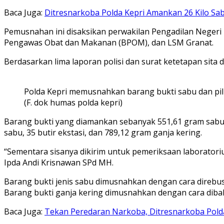
Baca Juga:
Ditresnarkoba Polda Kepri Amankan 26 Kilo S
Pemusnahan ini disaksikan perwakilan Pengadilan Negeri
Pengawas Obat dan Makanan (BPOM), dan LSM Granat.
Berdasarkan lima laporan polisi dan surat ketetapan sita
Polda Kepri memusnahkan barang bukti sabu dan pil e
(F. dok humas polda kepri)
Barang bukti yang diamankan sebanyak 551,61 gram sabu, 
sabu, 35 butir ekstasi, dan 789,12 gram ganja kering.
“Sementara sisanya dikirim untuk pemeriksaan laboratoriu
Ipda Andi Krisnawan SPd MH.
Barang bukti jenis sabu dimusnahkan dengan cara direbus 
Barang bukti ganja kering dimusnahkan dengan cara diba
Baca Juga:
Tekan Peredaran Narkoba, Ditresnarkoba Pold