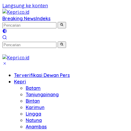
Langsung ke konten
Breaking News
Indeks
Terverifikasi Dewan Pers
Kepri
Batam
Tanjungpinang
Bintan
Karimun
Lingga
Natuna
Anambas