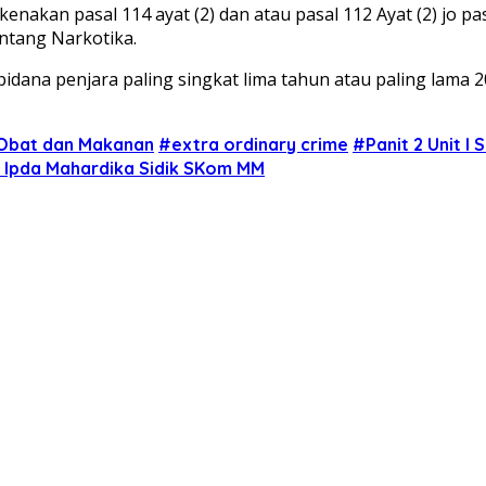
ikenakan pasal 114 ayat (2) dan atau pasal 112 Ayat (2) jo pas
ntang Narkotika.
ana penjara paling singkat lima tahun atau paling lama 20 
Obat dan Makanan
#extra ordinary crime
#Panit 2 Unit I
i Ipda Mahardika Sidik SKom MM