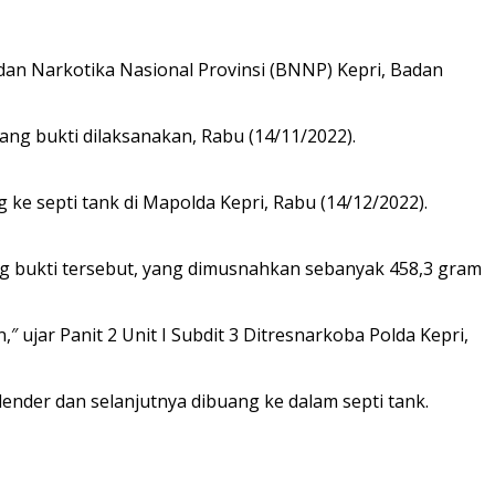
dan Narkotika Nasional Provinsi (BNNP) Kepri, Badan
ng bukti dilaksanakan, Rabu (14/11/2022).
ke septi tank di Mapolda Kepri, Rabu (14/12/2022).
ng bukti tersebut, yang dimusnahkan sebanyak 458,3 gram
jar Panit 2 Unit I Subdit 3 Ditresnarkoba Polda Kepri,
ender dan selanjutnya dibuang ke dalam septi tank.