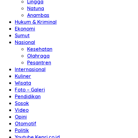
Lingga
Natuna
Anambas
Hukum & Kriminal
Ekonomi
Sumut
Nasional
Kesehatan
Olahraga
Pesantren
Internasional
Kuliner
Wisata
Foto – Galeri
Pendidikan
Sosok
Video
Opini
Otomotif
Politik
Youtube Kepri.co.id