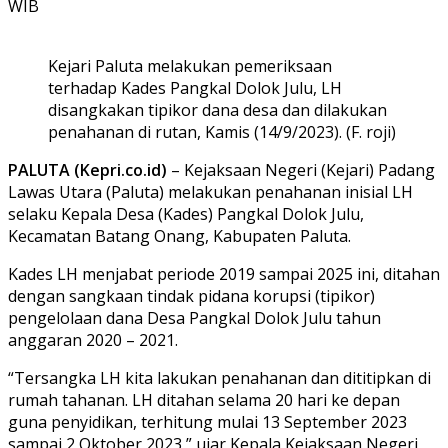
WIB
Kejari Paluta melakukan pemeriksaan
terhadap Kades Pangkal Dolok Julu, LH
disangkakan tipikor dana desa dan dilakukan
penahanan di rutan, Kamis (14/9/2023). (F. roji)
PALUTA (Kepri.co.id)
– Kejaksaan Negeri (Kejari) Padang
Lawas Utara (Paluta) melakukan penahanan inisial LH
selaku Kepala Desa (Kades) Pangkal Dolok Julu,
Kecamatan Batang Onang, Kabupaten Paluta.
Kades LH menjabat periode 2019 sampai 2025 ini, ditahan
dengan sangkaan tindak pidana korupsi (tipikor)
pengelolaan dana Desa Pangkal Dolok Julu tahun
anggaran 2020 – 2021.
“Tersangka LH kita lakukan penahanan dan dititipkan di
rumah tahanan. LH ditahan selama 20 hari ke depan
guna penyidikan, terhitung mulai 13 September 2023
sampai 2 Oktober 2023,” ujar Kepala Kejaksaan Negeri