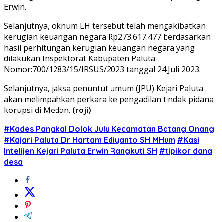
Erwin.
Selanjutnya, oknum LH tersebut telah mengakibatkan
kerugian keuangan negara Rp273.617.477 berdasarkan
hasil perhitungan kerugian keuangan negara yang
dilakukan Inspektorat Kabupaten Paluta
Nomor:700/1283/15/IRSUS/2023 tanggal 24 Juli 2023.
Selanjutnya, jaksa penuntut umum (JPU) Kejari Paluta
akan melimpahkan perkara ke pengadilan tindak pidana
korupsi di Medan.
(roji)
#Kades Pangkal Dolok Julu Kecamatan Batang Onang
#Kajari Paluta Dr Hartam Ediyanto SH MHum
#Kasi
Intelijen Kejari Paluta Erwin Rangkuti SH
#tipikor dana
desa