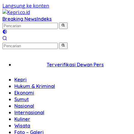
Langsung ke konten
Breaking News
Indeks
Terverifikasi Dewan Pers
Kepri
Hukum & Kriminal
Ekonomi
Sumut
Nasional
Internasional
Kuliner
Wisata
Foto – Galeri