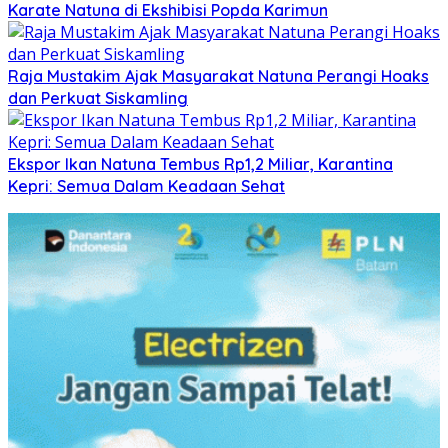
Karate Natuna di Ekshibisi Popda Karimun
Raja Mustakim Ajak Masyarakat Natuna Perangi Hoaks
dan Perkuat Siskamling
Ekspor Ikan Natuna Tembus Rp1,2 Miliar, Karantina
Kepri: Semua Dalam Keadaan Sehat