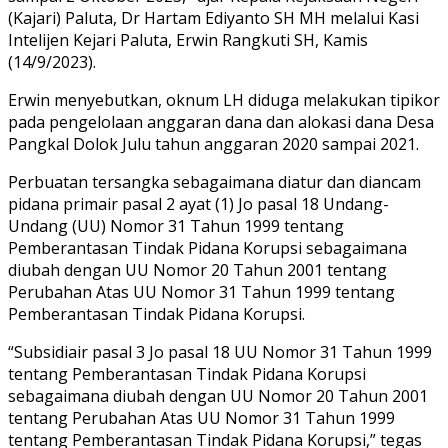
(Kajari) Paluta, Dr Hartam Ediyanto SH MH melalui Kasi
Intelijen Kejari Paluta, Erwin Rangkuti SH, Kamis
(14/9/2023).
Erwin menyebutkan, oknum LH diduga melakukan tipikor
pada pengelolaan anggaran dana dan alokasi dana Desa
Pangkal Dolok Julu tahun anggaran 2020 sampai 2021.
Perbuatan tersangka sebagaimana diatur dan diancam
pidana primair pasal 2 ayat (1) Jo pasal 18 Undang-
Undang (UU) Nomor 31 Tahun 1999 tentang
Pemberantasan Tindak Pidana Korupsi sebagaimana
diubah dengan UU Nomor 20 Tahun 2001 tentang
Perubahan Atas UU Nomor 31 Tahun 1999 tentang
Pemberantasan Tindak Pidana Korupsi.
“Subsidiair pasal 3 Jo pasal 18 UU Nomor 31 Tahun 1999
tentang Pemberantasan Tindak Pidana Korupsi
sebagaimana diubah dengan UU Nomor 20 Tahun 2001
tentang Perubahan Atas UU Nomor 31 Tahun 1999
tentang Pemberantasan Tindak Pidana Korupsi,” tegas