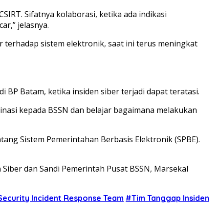
RT. Sifatnya kolaborasi, ketika ada indikasi
r,” jelasnya.
terhadap sistem elektronik, saat ini terus meningkat
BP Batam, ketika insiden siber terjadi dapat teratasi.
rdinasi kepada BSSN dan belajar bagaimana melakukan
tang Sistem Pemerintahan Berbasis Elektronik (SPBE).
 Siber dan Sandi Pemerintah Pusat BSSN, Marsekal
ecurity Incident Response Team
#Tim Tanggap Insiden