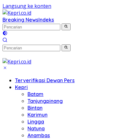
Langsung ke konten
Breaking News
Indeks
Terverifikasi Dewan Pers
Kepri
Batam
Tanjungpinang
Bintan
Karimun
Lingga
Natuna
Anambas