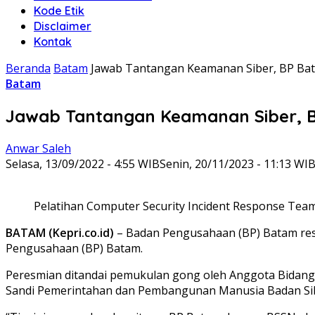
Kode Etik
Disclaimer
Kontak
Beranda
Batam
Jawab Tantangan Keamanan Siber, BP Ba
Batam
Jawab Tantangan Keamanan Siber, B
Anwar Saleh
Selasa, 13/09/2022 - 4:55 WIB
Senin, 20/11/2023 - 11:13 WI
Pelatihan Computer Security Incident Response Team 
BATAM (Kepri.co.id)
– Badan Pengusahaan (BP) Batam re
Pengusahaan (BP) Batam.
Peresmian ditandai pemukulan gong oleh Anggota Bidang 
Sandi Pemerintahan dan Pembangunan Manusia Badan Siber