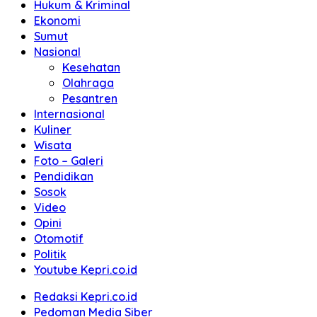
Hukum & Kriminal
Ekonomi
Sumut
Nasional
Kesehatan
Olahraga
Pesantren
Internasional
Kuliner
Wisata
Foto – Galeri
Pendidikan
Sosok
Video
Opini
Otomotif
Politik
Youtube Kepri.co.id
Redaksi Kepri.co.id
Pedoman Media Siber