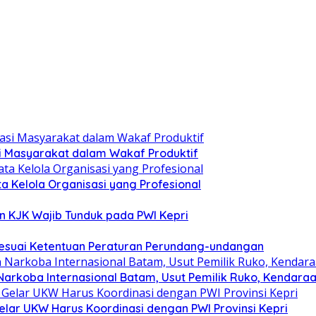
si Masyarakat dalam Wakaf Produktif
ata Kelola Organisasi yang Profesional
n KJK Wajib Tunduk pada PWI Kepri
esuai Ketentuan Peraturan Perundang-undangan
arkoba Internasional Batam, Usut Pemilik Ruko, Kendaraa
lar UKW Harus Koordinasi dengan PWI Provinsi Kepri