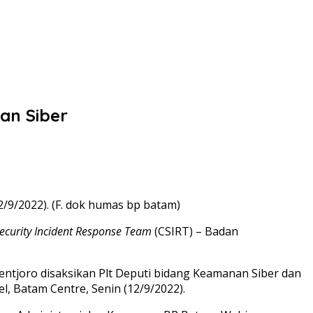
an Siber
2/9/2022). (F. dok humas bp batam)
ecurity Incident Response Team
(CSIRT) – Badan
ntjoro disaksikan Plt Deputi bidang Keamanan Siber dan
, Batam Centre, Senin (12/9/2022).