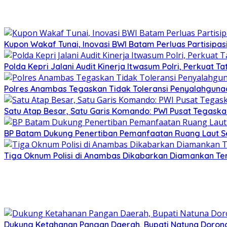
Kupon Wakaf Tunai, Inovasi BWI Batam Perluas Partisipa
Polda Kepri Jalani Audit Kinerja Itwasum Polri, Perkuat T
Polres Anambas Tegaskan Tidak Toleransi Penyalahgunaa
Satu Atap Besar, Satu Garis Komando: PWI Pusat Tegaska
BP Batam Dukung Penertiban Pemanfaatan Ruang Laut S
Tiga Oknum Polisi di Anambas Dikabarkan Diamankan Te
Dukung Ketahanan Pangan Daerah, Bupati Natuna Dorong