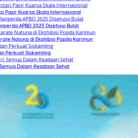
si Pasir Kuarsa Skala Internasional
nperda APBD 2025 Disetujui Bulat
arate Natuna di Ekshibisi Popda Karimun
n Perkuat Siskamling
i: Semua Dalam Keadaan Sehat