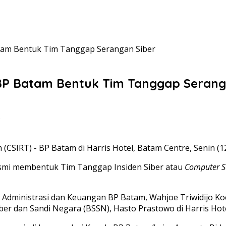
tam Bentuk Tim Tanggap Serangan Siber
P Batam Bentuk Tim Tanggap Serang
B
(CSIRT) - BP Batam di Harris Hotel, Batam Centre, Senin (1
smi membentuk Tim Tanggap Insiden Siber atau
Computer S
Administrasi dan Keuangan BP Batam, Wahjoe Triwidijo Koe
 dan Sandi Negara (BSSN), Hasto Prastowo di Harris Hotel