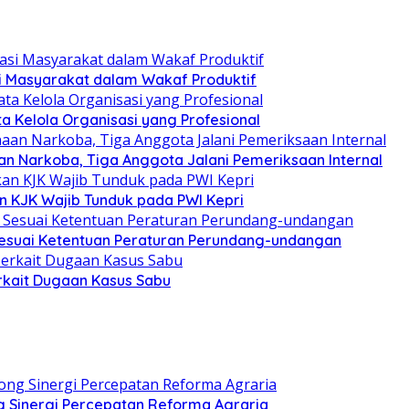
si Masyarakat dalam Wakaf Produktif
ata Kelola Organisasi yang Profesional
n Narkoba, Tiga Anggota Jalani Pemeriksaan Internal
n KJK Wajib Tunduk pada PWI Kepri
esuai Ketentuan Peraturan Perundang-undangan
rkait Dugaan Kasus Sabu
 Sinergi Percepatan Reforma Agraria