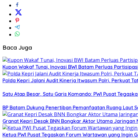
Baca Juga
Kupon Wakaf Tunai, Inovasi BWI Batam Perluas Partisipa
Polda Kepri Jalani Audit Kinerja Itwasum Polri, Perkuat T
Satu Atap Besar, Satu Garis Komando: PWI Pusat Tegaska
BP Batam Dukung Penertiban Pemanfaatan Ruang Laut S
Granat Kepri Desak BNN Bongkar Aktor Utama Jaringan N
Ketua PWI Pusat Tegaskan Forum Wartawan yang Ingin Ge