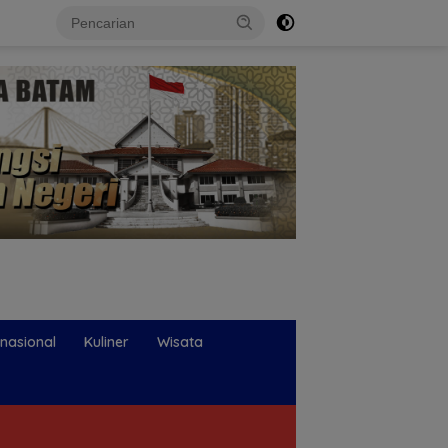
rnasional
Kuliner
Wisata