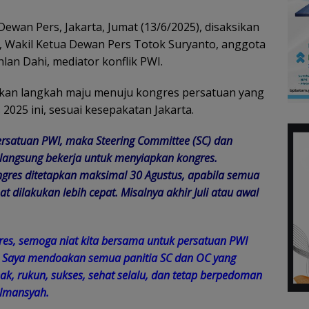
ewan Pers, Jakarta, Jumat (13/6/2025), disaksikan
 Wakil Ketua Dewan Pers Totok Suryanto, anggota
lan Dahi, mediator konflik PWI.
kan langkah maju menuju kongres persatuan yang
2025 ini, sesuai kesepakatan Jakarta.
ersatuan PWI, maka Steering Committee (SC) dan
 langsung bekerja untuk menyiapkan kongres.
gres ditetapkan maksimal 30 Agustus, apabila semua
 dilakukan lebih cepat. Misalnya akhir Juli atau awal
res, semoga niat kita bersama untuk persatuan PWI
. Saya mendoakan semua panitia SC dan OC yang
, rukun, sukses, sehat selalu, dan tetap berpedoman
ulmansyah.