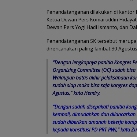
Penandatanganan dilakukan di kantor D
Ketua Dewan Pers Komaruddin Hidayat,
Dewan Pers Yogi Hadi Ismanto, dan Dah
Penandatanganan SK tersebut merupa
direncanakan paling lambat 30 Agustus 
“Dengan lengkapnya panitia Kongres P
Organizing Committee (OC) sudah bisa
Walaupun batas akhir pelaksanaan kon
sudah siap maka bisa saja kongres dapat
Agustus,” kata Hendry.
“Dengan sudah disepakati panitia kong
kembali, dimudahkan dan dilancarkan
sudah diberikan amanah bekerja kompak
kepada konstitusi PD PRT PWI,” kata Z