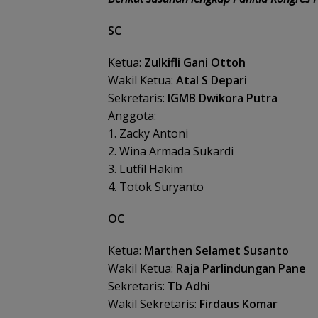
SC
Ketua:
Zulkifli Gani Ottoh
Wakil Ketua:
Atal S Depari
Sekretaris:
IGMB Dwikora Putra
Anggota:
1. Zacky Antoni
2. Wina Armada Sukardi
3. Lutfil Hakim
4. Totok Suryanto
OC
Ketua:
Marthen Selamet Susanto
Wakil Ketua:
Raja Parlindungan Pane
Sekretaris:
Tb Adhi
Wakil Sekretaris:
Firdaus Komar