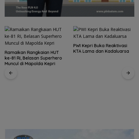
PWI Kepri Buka Reaktivasi
KTA Lama dan Kadaluarsa
Portal Ditutup Permanen,
Warga Perumahan Persero
Bertuah Tiban Buat Surat
Terbuka