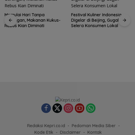
Festival Kuliner Indonesia
Digelar di Beijing, Gugah
Selera Konsumen Lokal
Prodi Manajemen Kuliner
Politeknik Pariwisata Batam
Raih Akreditasi Unggul
Redaksi Kepri.co.id
Pedoman Media Siber
Kode Etik
Disclaimer
Kontak