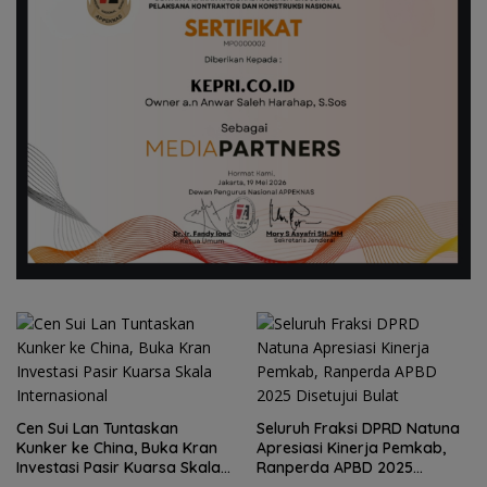
Seluruh Fraksi DPRD Natuna
Apresiasi Kinerja Pemkab,
Kirim 4 Atlet, Bawa Pulang 4
Ranperda APBD 2025
Medali: Pembuktian Skuad
Disetujui Bulat