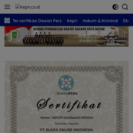
Langsung
ke
konten
Terverifikasi Dewan Pers
Kepri
Hukum & Kriminal
Eko