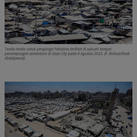
Tenda-tenda untuk pengungsi Palestina terlihat di sebuah tempat
penampungan sementara di Gaza City pada 4 Agustus 2025. (F. Xinhua/Rizek
Abdeljawad)