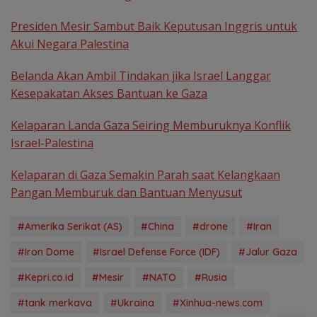
Presiden Mesir Sambut Baik Keputusan Inggris untuk
Akui Negara Palestina
Belanda Akan Ambil Tindakan jika Israel Langgar
Kesepakatan Akses Bantuan ke Gaza
Kelaparan Landa Gaza Seiring Memburuknya Konflik
Israel-Palestina
Kelaparan di Gaza Semakin Parah saat Kelangkaan
Pangan Memburuk dan Bantuan Menyusut
#Amerika Serikat (AS)
#China
#drone
#Iran
#Iron Dome
#Israel Defense Force (IDF)
#Jalur Gaza
#Kepri.co.id
#Mesir
#NATO
#Rusia
#tank merkava
#Ukraina
#Xinhua-news.com