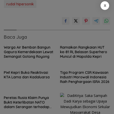
rudal hipersonik
X
Baca Juga
Warga Air Bemban Bangun
Ramaikan Rangkaian HUT
Gapura Kemerdekaan Lewat
ke-81 RI, Belasan Superhero
Semangat Gotong Royong
Muncul di Mapolda Kepri
PWI Kepri Buka Reaktivasi
Tiga Program CSR Kawasan
KTA Lama dan Kadaluarsa
Industri Morowali Indonesia
Raih Penghargaan ISRA 2026
Peretas Rusia Klaim Punya
Bukti Keterlibatan NATO
dalam Serangan terhadap
Wilayah Rusia