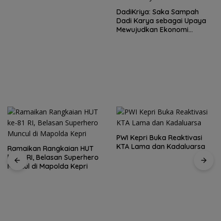
DadiKriya: Saka Sampah
Dadi Karya sebagai Upaya
Mewujudkan Ekonomi
Sirkular Masyarrakat Desa
PWI Kepri Buka Reaktivasi
KTA Lama dan Kadaluarsa
Tiga Program CSR Kawasan
Industri Morowali Indonesia
Raih Penghargaan ISRA 2026