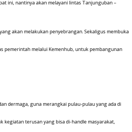
at ini, nantinya akan melayani lintas Tanjunguban –
t yang akan melakukan penyebrangan. Sekaligus membuka
itas pemerintah melalui Kemenhub, untuk pembangunan
dan dermaga, guna merangkai pulau-pulau yang ada di
k kegiatan terusan yang bisa di-handle masyarakat,