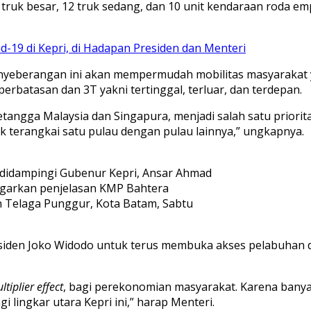
truk besar, 12 truk sedang, dan 10 unit kendaraan roda emp
-19 di Kepri, di Hadapan Presiden dan Menteri
enyeberangan ini akan mempermudah mobilitas masyaraka
perbatasan dan 3T yakni tertinggal, terluar, dan terdepan.
tangga Malaysia dan Singapura, menjadi salah satu prior
k terangkai satu pulau dengan pulau lainnya,” ungkapnya.
didampingi Gubenur Kepri, Ansar Ahmad
ngarkan penjelasan KMP Bahtera
 Telaga Punggur, Kota Batam, Sabtu
esiden Joko Widodo untuk terus membuka akses pelabuhan 
ltiplier effect
, bagi perekonomian masyarakat. Karena banya
lingkar utara Kepri ini,” harap Menteri.