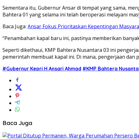
Sementara itu, Gubernur Ansar di tempat yang sama, me
Bahtera 01 yang selama ini telah beroperasi melayani mas
Baca Juga:
Ansar Fokus Prioritaskan Kepentingan Masyar
“Penambahan kapal baru ini, pastinya memberikan banyak p
Seperti dikethaui, KMP Bahtera Nusantara 03 ini pengerj
pemerintah membuat kapal ini. Di mana, pengerjaan dan 
#Gubernur Kepri H Ansari Ahmad
#KMP Bahtera Nusanta
Baca Juga