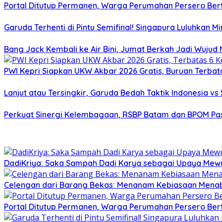
Portal Ditutup Permanen, Warga Perumahan Persero Bert
Garuda Terhenti di Pintu Semifinal! Singapura Luluhkan 
Bang Jack Kembali ke Air Bini, Jumat Berkah Jadi Wujud
PWI Kepri Siapkan UKW Akbar 2026 Gratis, Buruan Terbata
Lanjut atau Tersingkir, Garuda Bedah Taktik Indonesia v
Perkuat Sinergi Kelembagaan, RSBP Batam dan BPOM Pa
DadiKriya: Saka Sampah Dadi Karya sebagai Upaya Mewu
Celengan dari Barang Bekas: Menanam Kebiasaan Menab
Portal Ditutup Permanen, Warga Perumahan Persero Bert