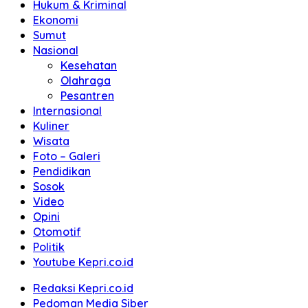
Hukum & Kriminal
Ekonomi
Sumut
Nasional
Kesehatan
Olahraga
Pesantren
Internasional
Kuliner
Wisata
Foto – Galeri
Pendidikan
Sosok
Video
Opini
Otomotif
Politik
Youtube Kepri.co.id
Redaksi Kepri.co.id
Pedoman Media Siber