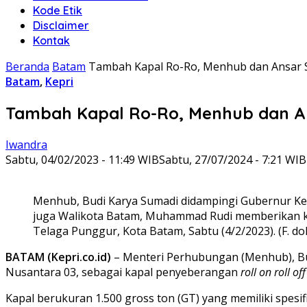
Kode Etik
Disclaimer
Kontak
Beranda
Batam
Tambah Kapal Ro-Ro, Menhub dan Ansar 
Batam
,
Kepri
Tambah Kapal Ro-Ro, Menhub dan An
Iwandra
Sabtu, 04/02/2023 - 11:49 WIB
Sabtu, 27/07/2024 - 7:21 WIB
Menhub, Budi Karya Sumadi didampingi Gubernur Kepr
juga Walikota Batam, Muhammad Rudi memberikan ke
Telaga Punggur, Kota Batam, Sabtu (4/2/2023). (F. 
BATAM (Kepri.co.id)
– Menteri Perhubungan (Menhub), Bu
Nusantara 03, sebagai kapal penyeberangan
roll on roll off
Kapal berukuran 1.500 gross ton (GT) yang memiliki spesi