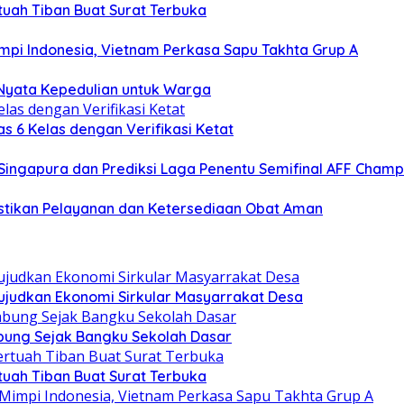
uah Tiban Buat Surat Terbuka
Mimpi Indonesia, Vietnam Perkasa Sapu Takhta Grup A
 Nyata Kepedulian untuk Warga
s 6 Kelas dengan Verifikasi Ketat
s Singapura dan Prediksi Laga Penentu Semifinal AFF Champ
stikan Pelayanan dan Ketersediaan Obat Aman
judkan Ekonomi Sirkular Masyarrakat Desa
ung Sejak Bangku Sekolah Dasar
uah Tiban Buat Surat Terbuka