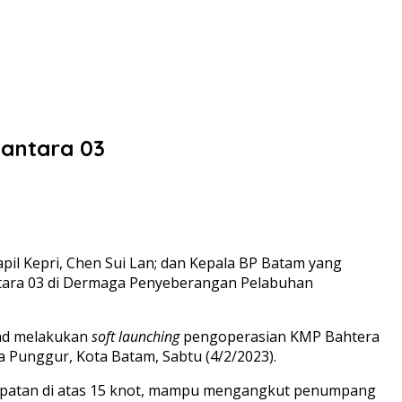
antara 03
pil Kepri, Chen Sui Lan; dan Kepala BP Batam yang
tara 03 di Dermaga Penyeberangan Pelabuhan
mad melakukan
soft launching
pengoperasian KMP Bahtera
Punggur, Kota Batam, Sabtu (4/2/2023).
 kecepatan di atas 15 knot, mampu mengangkut penumpang