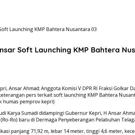
Soft Launching KMP Bahtera Nusantara 03
sar Soft Launching KMP Bahtera Nus
i, Ansar Ahmad; Anggota Komisi V DPR RI Fraksi Golkar Da
terangan pers terkait soft launching KMP Bahtera Nusan
dok humas pemprov kepri)
di Karya Sumadi didampingi Gubernur Kepri, H Ansar Ah
(Ro-Ro) baru di Dermaga Penyeberangan Pelabuhan Telaga 
fikasi panjang 71,92 m, lebar 14 meter, tinggi 4,6 meter,