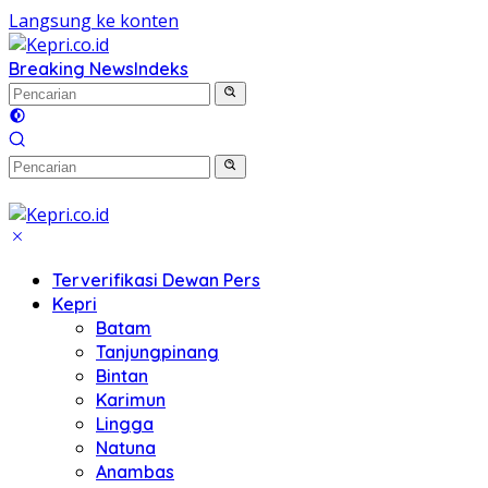
Langsung ke konten
Breaking News
Indeks
Terverifikasi Dewan Pers
Kepri
Batam
Tanjungpinang
Bintan
Karimun
Lingga
Natuna
Anambas