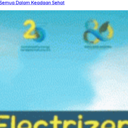
i: Semua Dalam Keadaan Sehat