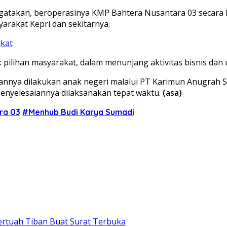
ngatakan, beroperasinya KMP Bahtera Nusantara 03 secara
yarakat Kepri dan sekitarnya.
akat
ilihan masyarakat, dalam menunjang aktivitas bisnis dan u
aannya dilakukan anak negeri malalui PT Karimun Anugrah S
penyelesaiannya dilaksanakan tepat waktu.
(asa)
ra 03
#Menhub Budi Karya Sumadi