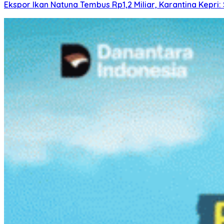
Ekspor Ikan Natuna Tembus Rp1,2 Miliar, Karantina Kepr