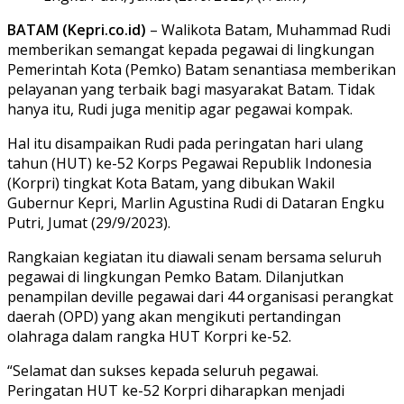
BATAM (Kepri.co.id)
– Walikota Batam, Muhammad Rudi
memberikan semangat kepada pegawai di lingkungan
Pemerintah Kota (Pemko) Batam senantiasa memberikan
pelayanan yang terbaik bagi masyarakat Batam. Tidak
hanya itu, Rudi juga menitip agar pegawai kompak.
Hal itu disampaikan Rudi pada peringatan hari ulang
tahun (HUT) ke-52 Korps Pegawai Republik Indonesia
(Korpri) tingkat Kota Batam, yang dibukan Wakil
Gubernur Kepri, Marlin Agustina Rudi di Dataran Engku
Putri, Jumat (29/9/2023).
Rangkaian kegiatan itu diawali senam bersama seluruh
pegawai di lingkungan Pemko Batam. Dilanjutkan
penampilan deville pegawai dari 44 organisasi perangkat
daerah (OPD) yang akan mengikuti pertandingan
olahraga dalam rangka HUT Korpri ke-52.
“Selamat dan sukses kepada seluruh pegawai.
Peringatan HUT ke-52 Korpri diharapkan menjadi