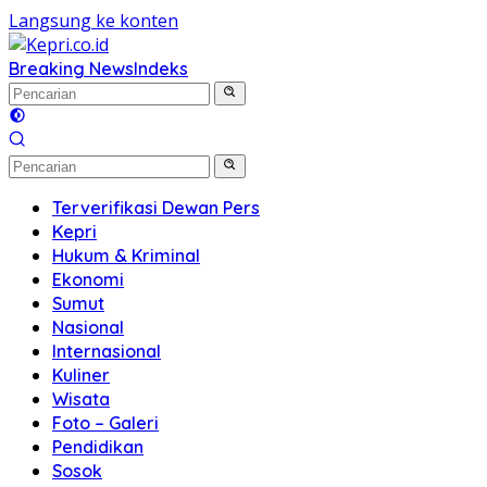
Langsung ke konten
Breaking News
Indeks
Terverifikasi Dewan Pers
Kepri
Hukum & Kriminal
Ekonomi
Sumut
Nasional
Internasional
Kuliner
Wisata
Foto – Galeri
Pendidikan
Sosok