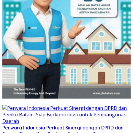
Perwara Indonesia Perkuat Sinergi dengan DPRD dan