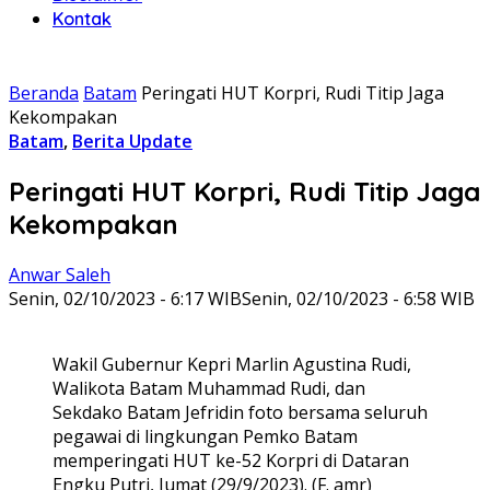
Kontak
Beranda
Batam
Peringati HUT Korpri, Rudi Titip Jaga
Kekompakan
Batam
,
Berita Update
Peringati HUT Korpri, Rudi Titip Jaga
Kekompakan
Anwar Saleh
Senin, 02/10/2023 - 6:17 WIB
Senin, 02/10/2023 - 6:58 WIB
Wakil Gubernur Kepri Marlin Agustina Rudi,
Walikota Batam Muhammad Rudi, dan
Sekdako Batam Jefridin foto bersama seluruh
pegawai di lingkungan Pemko Batam
memperingati HUT ke-52 Korpri di Dataran
Engku Putri, Jumat (29/9/2023). (F. amr)