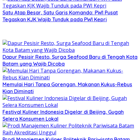
Satu Atap Besar, Satu Garis Komando: PWI Pusat
Tegaskan KJK Wajib Tunduk pada PWI Kepri
Dapur Pesisir Resto, Surga Seafood Baru di Tengah Kota
Batam yang Wajib Dicoba
Memulai Hari Tanpa Gorengan, Makanan Kukus-Rebus
Kian Diminati
Festival Kuliner Indonesia Digelar di Beijing, Gugah
Selera Konsumen Lokal
Prodi Manajemen Kuliner Politeknik Pariwisata Batam