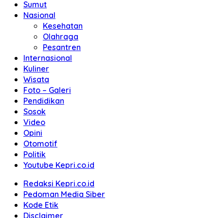
Sumut
Nasional
Kesehatan
Olahraga
Pesantren
Internasional
Kuliner
Wisata
Foto – Galeri
Pendidikan
Sosok
Video
Opini
Otomotif
Politik
Youtube Kepri.co.id
Redaksi Kepri.co.id
Pedoman Media Siber
Kode Etik
Disclaimer