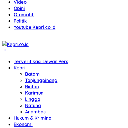
Video
Opini
Otomotif
Politik
Youtube Kepri.co.id
Terverifikasi Dewan Pers
Kepri
Batam
Tanjungpinang
Bintan
Karimun
Lingga
Natuna
Anambas
Hukum & Kriminal
Ekonomi