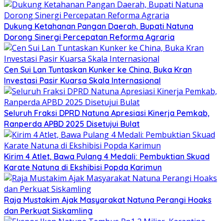
Dukung Ketahanan Pangan Daerah, Bupati Natuna
Dorong Sinergi Percepatan Reforma Agraria
Cen Sui Lan Tuntaskan Kunker ke China, Buka Kran
Investasi Pasir Kuarsa Skala Internasional
Seluruh Fraksi DPRD Natuna Apresiasi Kinerja Pemkab,
Ranperda APBD 2025 Disetujui Bulat
Kirim 4 Atlet, Bawa Pulang 4 Medali: Pembuktian Skuad
Karate Natuna di Ekshibisi Popda Karimun
Raja Mustakim Ajak Masyarakat Natuna Perangi Hoaks
dan Perkuat Siskamling