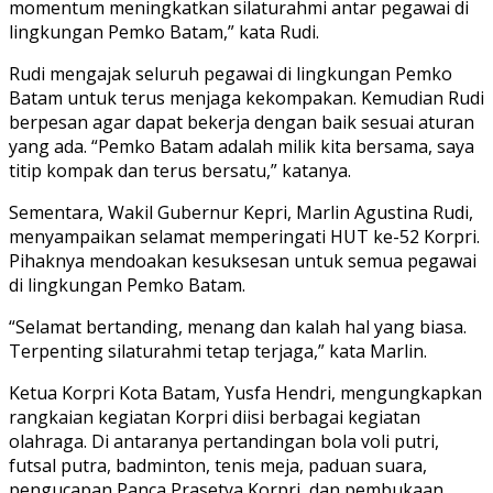
momentum meningkatkan silaturahmi antar pegawai di
lingkungan Pemko Batam,” kata Rudi.
Rudi mengajak seluruh pegawai di lingkungan Pemko
Batam untuk terus menjaga kekompakan. Kemudian Rudi
berpesan agar dapat bekerja dengan baik sesuai aturan
yang ada. “Pemko Batam adalah milik kita bersama, saya
titip kompak dan terus bersatu,” katanya.
Sementara, Wakil Gubernur Kepri, Marlin Agustina Rudi,
menyampaikan selamat memperingati HUT ke-52 Korpri.
Pihaknya mendoakan kesuksesan untuk semua pegawai
di lingkungan Pemko Batam.
“Selamat bertanding, menang dan kalah hal yang biasa.
Terpenting silaturahmi tetap terjaga,” kata Marlin.
Ketua Korpri Kota Batam, Yusfa Hendri, mengungkapkan
rangkaian kegiatan Korpri diisi berbagai kegiatan
olahraga. Di antaranya pertandingan bola voli putri,
futsal putra, badminton, tenis meja, paduan suara,
pengucapan Panca Prasetya Korpri, dan pembukaan