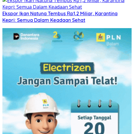
Ekspor Ikan Natuna Tembus Rp1,2 Miliar, Karantina
Kepri: Semua Dalam Keadaan Sehat