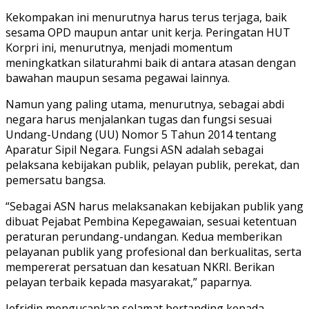
Kekompakan ini menurutnya harus terus terjaga, baik
sesama OPD maupun antar unit kerja. Peringatan HUT
Korpri ini, menurutnya, menjadi momentum
meningkatkan silaturahmi baik di antara atasan dengan
bawahan maupun sesama pegawai lainnya.
Namun yang paling utama, menurutnya, sebagai abdi
negara harus menjalankan tugas dan fungsi sesuai
Undang-Undang (UU) Nomor 5 Tahun 2014 tentang
Aparatur Sipil Negara. Fungsi ASN adalah sebagai
pelaksana kebijakan publik, pelayan publik, perekat, dan
pemersatu bangsa.
“Sebagai ASN harus melaksanakan kebijakan publik yang
dibuat Pejabat Pembina Kepegawaian, sesuai ketentuan
peraturan perundang-undangan. Kedua memberikan
pelayanan publik yang profesional dan berkualitas, serta
mempererat persatuan dan kesatuan NKRI. Berikan
pelayan terbaik kepada masyarakat,” paparnya.
Jefridin mengucapkan selamat bertanding kepada