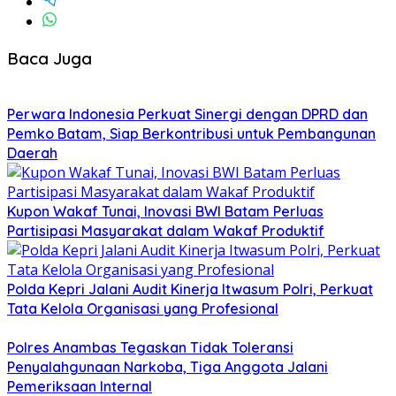
Baca Juga
Perwara Indonesia Perkuat Sinergi dengan DPRD dan
Pemko Batam, Siap Berkontribusi untuk Pembangunan
Daerah
Kupon Wakaf Tunai, Inovasi BWI Batam Perluas
Partisipasi Masyarakat dalam Wakaf Produktif
Polda Kepri Jalani Audit Kinerja Itwasum Polri, Perkuat
Tata Kelola Organisasi yang Profesional
Polres Anambas Tegaskan Tidak Toleransi
Penyalahgunaan Narkoba, Tiga Anggota Jalani
Pemeriksaan Internal