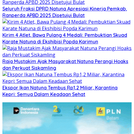
Seluruh Fraksi DPRD Natuna Apresiasi Kinerja Pemkab,
Ranperda APBD 2025 Disetujui Bulat
Kirim 4 Atlet, Bawa Pulang 4 Medali: Pembuktian Skuad
Karate Natuna di Ekshibisi Popda Karimun
Raja Mustakim Ajak Masyarakat Natuna Perangi Hoaks
dan Perkuat Siskamling
Ekspor Ikan Natuna Tembus Rp1,2 Miliar, Karantina
Kepri: Semua Dalam Keadaan Sehat