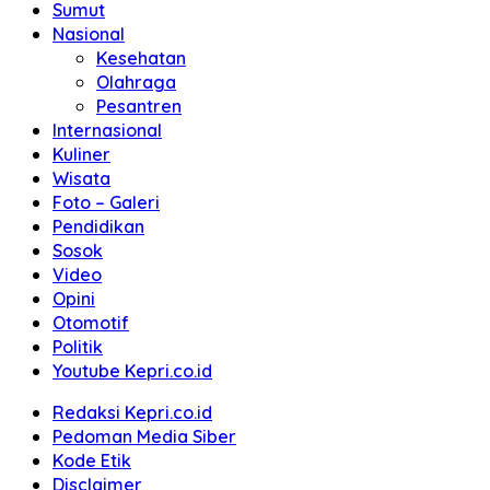
Sumut
Nasional
Kesehatan
Olahraga
Pesantren
Internasional
Kuliner
Wisata
Foto – Galeri
Pendidikan
Sosok
Video
Opini
Otomotif
Politik
Youtube Kepri.co.id
Redaksi Kepri.co.id
Pedoman Media Siber
Kode Etik
Disclaimer