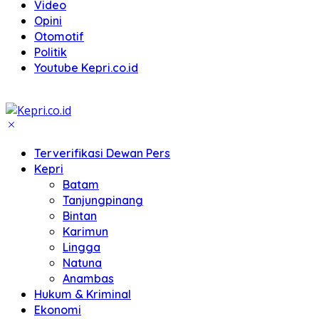
Video
Opini
Otomotif
Politik
Youtube Kepri.co.id
Terverifikasi Dewan Pers
Kepri
Batam
Tanjungpinang
Bintan
Karimun
Lingga
Natuna
Anambas
Hukum & Kriminal
Ekonomi