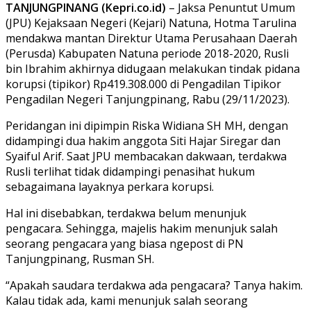
TANJUNGPINANG (Kepri.co.id)
– Jaksa Penuntut Umum
(JPU) Kejaksaan Negeri (Kejari) Natuna, Hotma Tarulina
mendakwa mantan Direktur Utama Perusahaan Daerah
(Perusda) Kabupaten Natuna periode 2018-2020, Rusli
bin Ibrahim akhirnya didugaan melakukan tindak pidana
korupsi (tipikor) Rp419.308.000 di Pengadilan Tipikor
Pengadilan Negeri Tanjungpinang, Rabu (29/11/2023).
Peridangan ini dipimpin Riska Widiana SH MH, dengan
didampingi dua hakim anggota Siti Hajar Siregar dan
Syaiful Arif. Saat JPU membacakan dakwaan, terdakwa
Rusli terlihat tidak didampingi penasihat hukum
sebagaimana layaknya perkara korupsi.
Hal ini disebabkan, terdakwa belum menunjuk
pengacara. Sehingga, majelis hakim menunjuk salah
seorang pengacara yang biasa ngepost di PN
Tanjungpinang, Rusman SH.
“Apakah saudara terdakwa ada pengacara? Tanya hakim.
Kalau tidak ada, kami menunjuk salah seorang