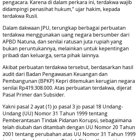
pengacara. Karena di dalam perkara ini, terdakwa wajib
didampingi penasihat hukum,” ujar hakim, kepada
terdakwa Rusli.
Dalam dakwaan JPU, terungkap berbagai perbuatan
terdakwa menggunakan uang negara bersumber dari
APBD Natuna, dan senilai ratusan juta rupiah yang
bukan peruntukannya, melainkan untuk kepentingan
pribadi dan keluarga, serta pihak lainnya.
Akibat perbuatan terdakwa tersebut, berdasarkan hasil
audit dari Badan Pengawasan Keuangan dan
Pembangunan (BPKP) Kepri ditemukan kerugian negara
senilai Rp419.308.000. Atas perbuatan terdakwa, dijerat
Pasal Primer dan Subsider.
Yakni pasal 2 ayat (1) jo pasal 3 jo pasal 18 Undang-
Undang (UU) Nomor 31 Tahun 1999 tentang
Pemberantasan Tindak Pidanan Korupsi, sebagaimana
telah diubah dan ditambah dengan UU Nomor 20 Tahun
2001 tentang perubahan atas UU Nomor 31 Tahun 1999