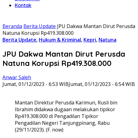
Kontak
Beranda
Berita Update
JPU Dakwa Mantan Dirut Perusda
Natuna Korupsi Rp419.308.000
Berita Update
,
Hukum & Kriminal
,
Kepri
,
Natuna
JPU Dakwa Mantan Dirut Perusda
Natuna Korupsi Rp419.308.000
Anwar Saleh
Jumat, 01/12/2023 - 6:53 WIB
Jumat, 01/12/2023 - 6:54 WIB
Mantan Direktur Perusda Karimun, Rusli bin
Ibrahim didakwa dugaan melakukan tipikor
Rp419.308.000 di Pengadilan Tipikor
Pengadilan Negeri Tanjungpinang, Rabu
(29/11/2023). (F. now)