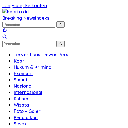
Langsung ke konten
Breaking News
Indeks
Terverifikasi Dewan Pers
Kepri
Hukum & Kriminal
Ekonomi
Sumut
Nasional
Internasional
Kuliner
Wisata
Foto – Galeri
Pendidikan
Sosok