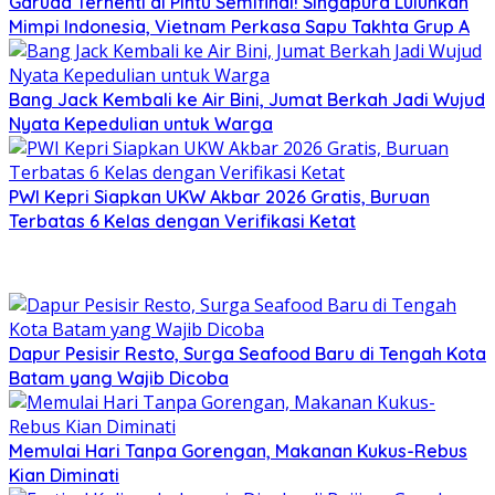
Garuda Terhenti di Pintu Semifinal! Singapura Luluhkan
Mimpi Indonesia, Vietnam Perkasa Sapu Takhta Grup A
Bang Jack Kembali ke Air Bini, Jumat Berkah Jadi Wujud
Nyata Kepedulian untuk Warga
PWI Kepri Siapkan UKW Akbar 2026 Gratis, Buruan
Terbatas 6 Kelas dengan Verifikasi Ketat
Dapur Pesisir Resto, Surga Seafood Baru di Tengah Kota
Batam yang Wajib Dicoba
Memulai Hari Tanpa Gorengan, Makanan Kukus-Rebus
Kian Diminati