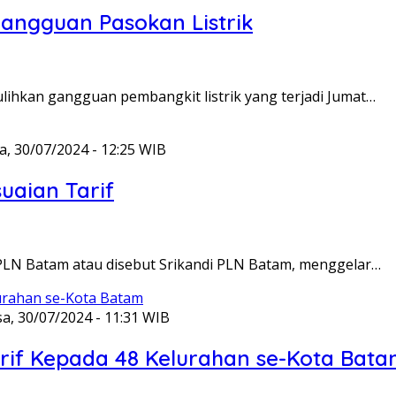
angguan Pasokan Listrik
lihkan gangguan pembangkit listrik yang terjadi Jumat…
a, 30/07/2024 - 12:25 WIB
uaian Tarif
PLN Batam atau disebut Srikandi PLN Batam, menggelar…
sa, 30/07/2024 - 11:31 WIB
arif Kepada 48 Kelurahan se-Kota Bat