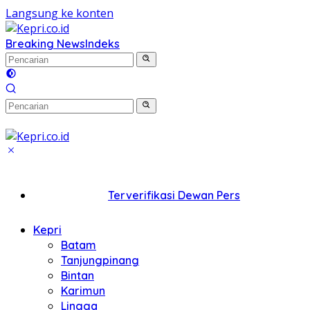
Langsung ke konten
Breaking News
Indeks
Terverifikasi Dewan Pers
Kepri
Batam
Tanjungpinang
Bintan
Karimun
Lingga