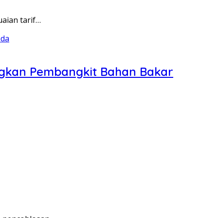
aian tarif…
ngkan Pembangkit Bahan Bakar