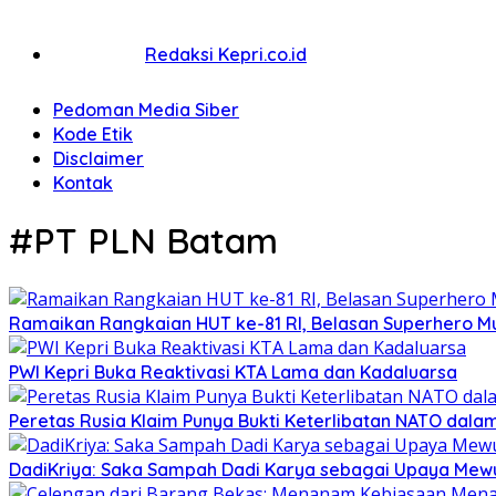
Redaksi Kepri.co.id
Pedoman Media Siber
Kode Etik
Disclaimer
Kontak
#PT PLN Batam
Ramaikan Rangkaian HUT ke-81 RI, Belasan Superhero Mu
PWI Kepri Buka Reaktivasi KTA Lama dan Kadaluarsa
Peretas Rusia Klaim Punya Bukti Keterlibatan NATO dal
DadiKriya: Saka Sampah Dadi Karya sebagai Upaya Mewu