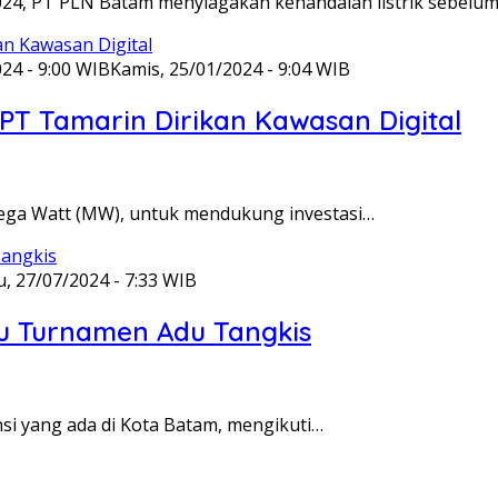
024, PT PLN Batam menyiagakan kehandalan listrik sebelu
24 - 9:00 WIB
Kamis, 25/01/2024 - 9:04 WIB
PT Tamarin Dirikan Kawasan Digital
ega Watt (MW), untuk mendukung investasi…
u, 27/07/2024 - 7:33 WIB
u Turnamen Adu Tangkis
nsi yang ada di Kota Batam, mengikuti…