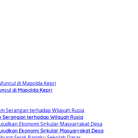
ncul di Mapolda Kepri
am Serangan terhadap Wilayah Rusia
judkan Ekonomi Sirkular Masyarrakat Desa