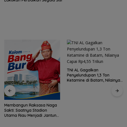
TNI AL Gagalkan
Penyelundupan 1,3 Ton
Ketamine di Batam, Nilainya
Capai Rp4,55 Triliun
Membangun Raksasa Naga
Sakti: Saatnya Stadion
Utama Riau Menjadi Jantung
Baru Peradaban Riau