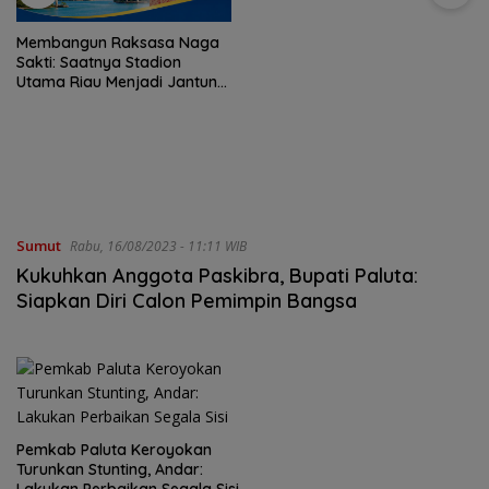
Membangun Raksasa Naga
Sakti: Saatnya Stadion
Utama Riau Menjadi Jantung
Baru Peradaban Riau
Sumut
Rabu, 16/08/2023 - 11:11 WIB
Kukuhkan Anggota Paskibra, Bupati Paluta:
Siapkan Diri Calon Pemimpin Bangsa
Pemkab Paluta Keroyokan
Turunkan Stunting, Andar:
Lakukan Perbaikan Segala Sisi