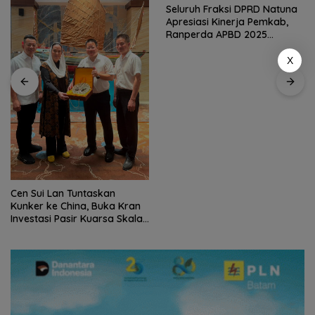
Seluruh Fraksi DPRD Natuna
Apresiasi Kinerja Pemkab,
Ranperda APBD 2025
Disetujui Bulat
X
Cen Sui Lan Tuntaskan
Kunker ke China, Buka Kran
Investasi Pasir Kuarsa Skala
Internasional