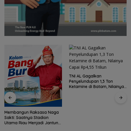
TNI AL Gagalkan
Penyelundupan 1,3 Ton
Ketamine di Batam, Nilainya
Capai Rp4,55 Triliun
Membangun Raksasa Naga
Sakti: Saatnya Stadion
Utama Riau Menjadi Jantung
Baru Peradaban Riau