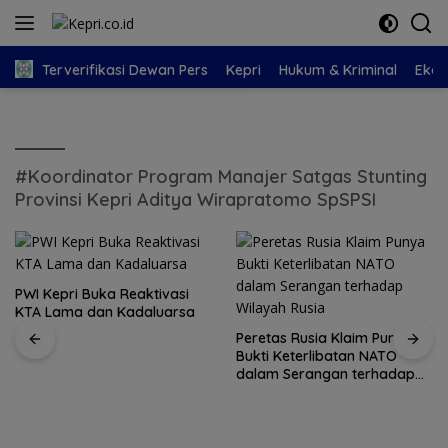
Langsung
ke
konten
Terverifikasi Dewan Pers
Kepri
Hukum & Kriminal
Eko
#Koordinator Program Manajer Satgas Stunting
Provinsi Kepri Aditya Wirapratomo SpSPSI
PWI Kepri Buka Reaktivasi
KTA Lama dan Kadaluarsa
Peretas Rusia Klaim Punya
Bukti Keterlibatan NATO
dalam Serangan terhadap
Wilayah Rusia