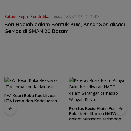
Batam
,
Kepri
,
Pendidikan
Rabu, 12/07/2023 - 1:29 WIB
Beri Hadiah dalam Bentuk Kuis, Ansar Sosialisasi
GeMas di SMAN 20 Batam
PWI Kepri Buka Reaktivasi
KTA Lama dan Kadaluarsa
Peretas Rusia Klaim Punya
Bukti Keterlibatan NATO
dalam Serangan terhadap
Wilayah Rusia