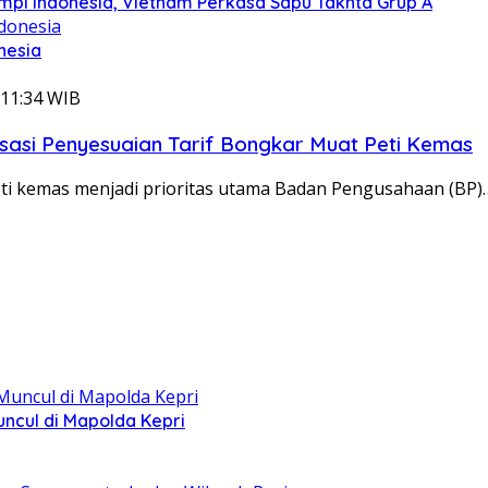
Mimpi Indonesia, Vietnam Perkasa Sapu Takhta Grup A
nesia
 11:34 WIB
asi Penyesuaian Tarif Bongkar Muat Peti Kemas
eti kemas menjadi prioritas utama Badan Pengusahaan (BP)
ncul di Mapolda Kepri