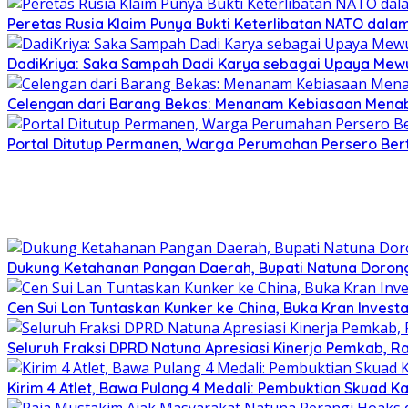
Peretas Rusia Klaim Punya Bukti Keterlibatan NATO dal
DadiKriya: Saka Sampah Dadi Karya sebagai Upaya Mewu
Celengan dari Barang Bekas: Menanam Kebiasaan Menab
Portal Ditutup Permanen, Warga Perumahan Persero Bert
Dukung Ketahanan Pangan Daerah, Bupati Natuna Dorong
Cen Sui Lan Tuntaskan Kunker ke China, Buka Kran Investa
Seluruh Fraksi DPRD Natuna Apresiasi Kinerja Pemkab, Ra
Kirim 4 Atlet, Bawa Pulang 4 Medali: Pembuktian Skuad K