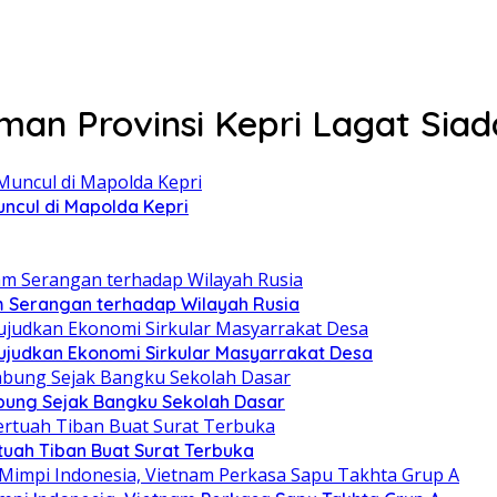
n Provinsi Kepri Lagat Siad
ncul di Mapolda Kepri
am Serangan terhadap Wilayah Rusia
judkan Ekonomi Sirkular Masyarrakat Desa
ung Sejak Bangku Sekolah Dasar
uah Tiban Buat Surat Terbuka