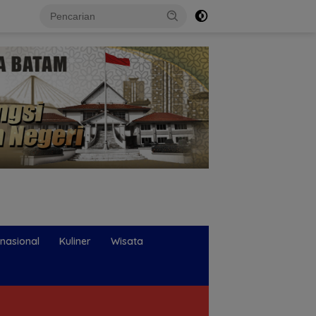
rnasional
Kuliner
Wisata