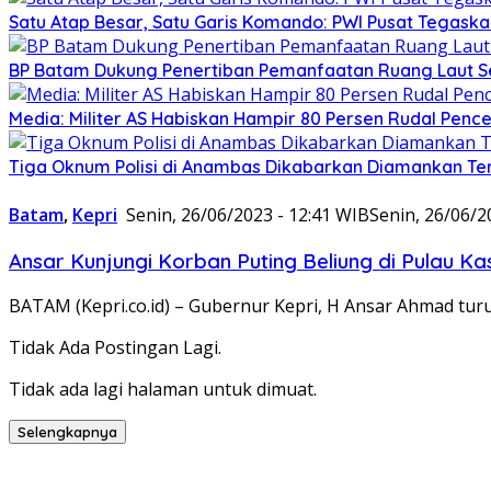
Satu Atap Besar, Satu Garis Komando: PWI Pusat Tegaska
BP Batam Dukung Penertiban Pemanfaatan Ruang Laut S
Media: Militer AS Habiskan Hampir 80 Persen Rudal Pen
Tiga Oknum Polisi di Anambas Dikabarkan Diamankan Te
Batam
,
Kepri
Senin, 26/06/2023 - 12:41 WIB
Senin, 26/06/2
Ansar Kunjungi Korban Puting Beliung di Pulau Ka
BATAM (Kepri.co.id) – Gubernur Kepri, H Ansar Ahmad tu
Tidak Ada Postingan Lagi.
Tidak ada lagi halaman untuk dimuat.
Selengkapnya