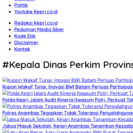
Politik
Youtube Kepri.co.id
Redaksi Kepri.co.id
Pedoman Media Siber
Kode Etik
Disclaimer
Kontak
#Kepala Dinas Perkim Provin
Kupon Wakaf Tunai, Inovasi BWI Batam Perluas Partisipa
Polda Kepri Jalani Audit Kinerja Itwasum Polri, Perkuat T
Polres Anambas Tegaskan Tidak Toleransi Penyalahgunaa
Jaksa Masuk Sekolah, Kejari Anambas Tanamkan Kesadar