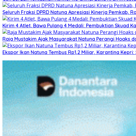
Seluruh Fraksi DPRD Natuna Apresiasi Kinerja Pemkab, Ra
Kirim 4 Atlet, Bawa Pulang 4 Medali: Pembuktian Skuad K
Raja Mustakim Ajak Masyarakat Natuna Perangi Hoaks da
Ekspor Ikan Natuna Tembus Rp1,2 Miliar, Karantina Kepr