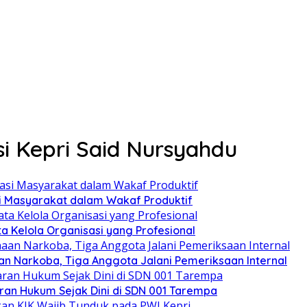
si Kepri Said Nursyahdu
si Masyarakat dalam Wakaf Produktif
ata Kelola Organisasi yang Profesional
n Narkoba, Tiga Anggota Jalani Pemeriksaan Internal
an Hukum Sejak Dini di SDN 001 Tarempa