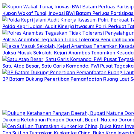
Kupon Wakaf Tunai, Inovasi BWI Batam Perluas Partisipa
Polda Kepri Jalani Audit Kinerja Itwasum Polri, Perkuat T
Polres Anambas Tegaskan Tidak Toleransi Penyalahgunaa
Jaksa Masuk Sekolah, Kejari Anambas Tanamkan Kesadar
Satu Atap Besar, Satu Garis Komando: PWI Pusat Tegaska
BP Batam Dukung Penertiban Pemanfaatan Ruang Laut S
Dukung Ketahanan Pangan Daerah, Bupati Natuna Dorong
Cen Sui Lan Tuntaskan Kunker ke China, Buka Kran Investa