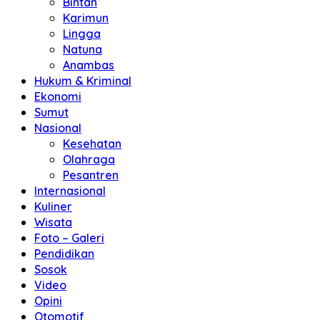
Bintan
Karimun
Lingga
Natuna
Anambas
Hukum & Kriminal
Ekonomi
Sumut
Nasional
Kesehatan
Olahraga
Pesantren
Internasional
Kuliner
Wisata
Foto – Galeri
Pendidikan
Sosok
Video
Opini
Otomotif