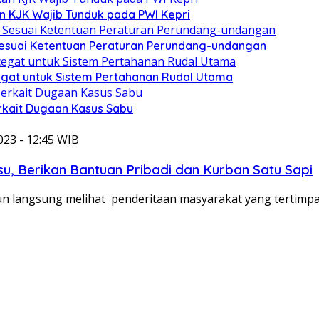
n KJK Wajib Tunduk pada PWI Kepri
esuai Ketentuan Peraturan Perundang-undangan
cegat untuk Sistem Pertahanan Rudal Utama
rkait Dugaan Kasus Sabu
023 - 12:45 WIB
su, Berikan Bantuan Pribadi dan Kurban Satu Sapi
run langsung melihat penderitaan masyarakat yang tertimp