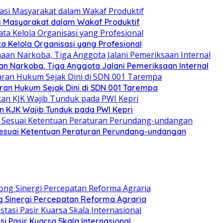
si Masyarakat dalam Wakaf Produktif
ata Kelola Organisasi yang Profesional
n Narkoba, Tiga Anggota Jalani Pemeriksaan Internal
an Hukum Sejak Dini di SDN 001 Tarempa
n KJK Wajib Tunduk pada PWI Kepri
esuai Ketentuan Peraturan Perundang-undangan
 Sinergi Percepatan Reforma Agraria
si Pasir Kuarsa Skala Internasional