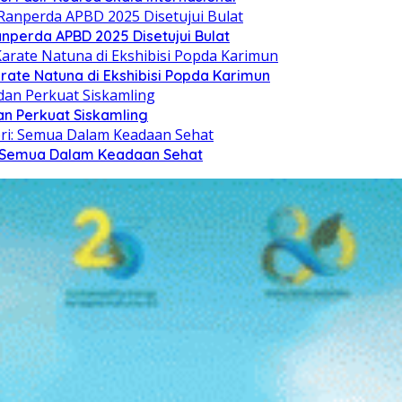
nperda APBD 2025 Disetujui Bulat
arate Natuna di Ekshibisi Popda Karimun
n Perkuat Siskamling
i: Semua Dalam Keadaan Sehat