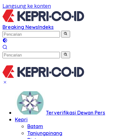
Langsung ke konten
Breaking News
Indeks
Terverifikasi Dewan Pers
Kepri
Batam
Tanjungpinang