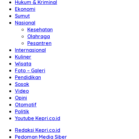
Hukum & Kriminal
Ekonomi
Sumut
Nasional
Kesehatan
Olahraga
Pesantren
Internasional
Kuliner
Wisata
Foto – Galeri
Pendidikan
Sosok
Video
Opini
Otomotif
Politik
Youtube Kepri.co.id
Redaksi Kepri.co.id
Pedoman Media Siber