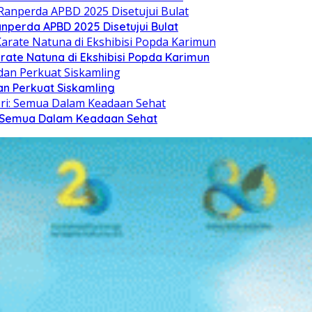
nperda APBD 2025 Disetujui Bulat
arate Natuna di Ekshibisi Popda Karimun
n Perkuat Siskamling
i: Semua Dalam Keadaan Sehat