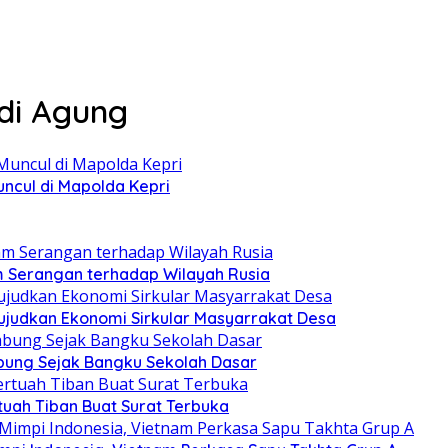
di Agung
ncul di Mapolda Kepri
am Serangan terhadap Wilayah Rusia
judkan Ekonomi Sirkular Masyarrakat Desa
ung Sejak Bangku Sekolah Dasar
uah Tiban Buat Surat Terbuka