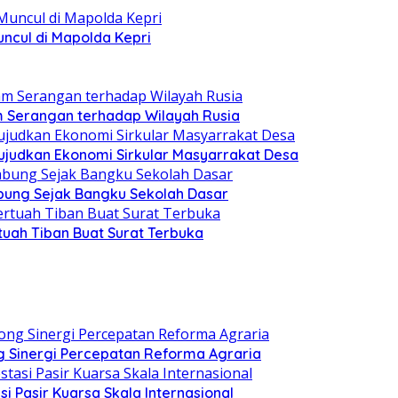
ncul di Mapolda Kepri
am Serangan terhadap Wilayah Rusia
judkan Ekonomi Sirkular Masyarrakat Desa
ung Sejak Bangku Sekolah Dasar
uah Tiban Buat Surat Terbuka
 Sinergi Percepatan Reforma Agraria
si Pasir Kuarsa Skala Internasional