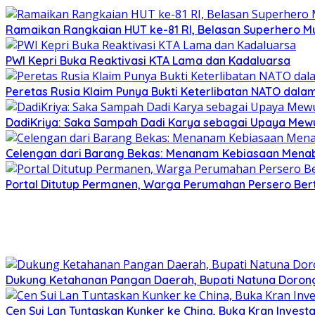
Ramaikan Rangkaian HUT ke-81 RI, Belasan Superhero Mu
PWI Kepri Buka Reaktivasi KTA Lama dan Kadaluarsa
Peretas Rusia Klaim Punya Bukti Keterlibatan NATO dal
DadiKriya: Saka Sampah Dadi Karya sebagai Upaya Mewu
Celengan dari Barang Bekas: Menanam Kebiasaan Menab
Portal Ditutup Permanen, Warga Perumahan Persero Bert
Dukung Ketahanan Pangan Daerah, Bupati Natuna Dorong
Cen Sui Lan Tuntaskan Kunker ke China, Buka Kran Investa