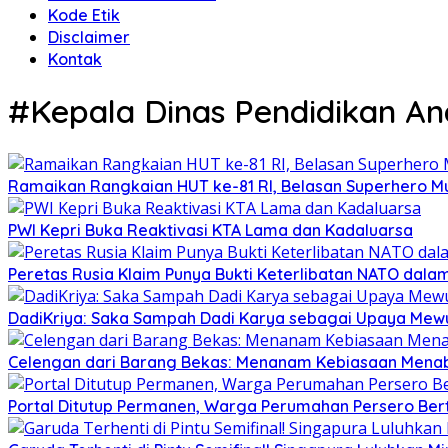
Kode Etik
Disclaimer
Kontak
#Kepala Dinas Pendidikan An
Ramaikan Rangkaian HUT ke-81 RI, Belasan Superhero Mu
PWI Kepri Buka Reaktivasi KTA Lama dan Kadaluarsa
Peretas Rusia Klaim Punya Bukti Keterlibatan NATO dal
DadiKriya: Saka Sampah Dadi Karya sebagai Upaya Mewu
Celengan dari Barang Bekas: Menanam Kebiasaan Menab
Portal Ditutup Permanen, Warga Perumahan Persero Bert