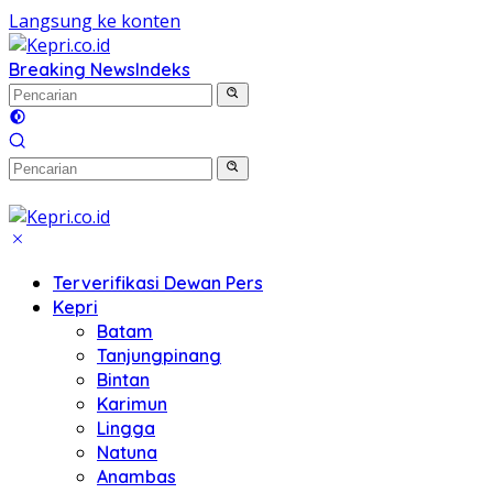
Langsung ke konten
Breaking News
Indeks
Terverifikasi Dewan Pers
Kepri
Batam
Tanjungpinang
Bintan
Karimun
Lingga
Natuna
Anambas