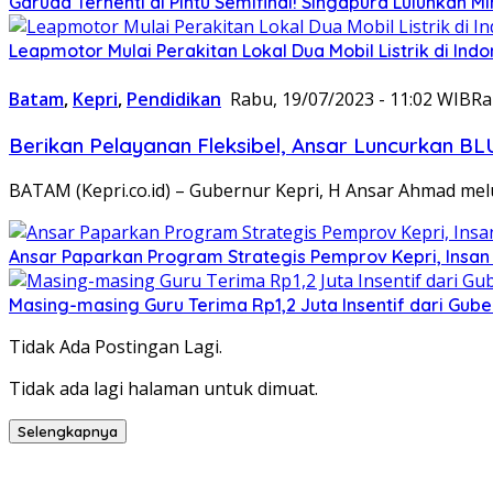
Garuda Terhenti di Pintu Semifinal! Singapura Luluhkan 
Leapmotor Mulai Perakitan Lokal Dua Mobil Listrik di Indo
Batam
,
Kepri
,
Pendidikan
Rabu, 19/07/2023 - 11:02 WIB
Ra
Berikan Pelayanan Fleksibel, Ansar Luncurkan B
BATAM (Kepri.co.id) – Gubernur Kepri, H Ansar Ahmad m
Ansar Paparkan Program Strategis Pemprov Kepri, Insan Pe
Masing-masing Guru Terima Rp1,2 Juta Insentif dari Gube
Tidak Ada Postingan Lagi.
Tidak ada lagi halaman untuk dimuat.
Selengkapnya