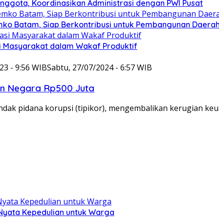
nggota, Koordinasikan Administrasi dengan PWI Pusat
mko Batam, Siap Berkontribusi untuk Pembangunan Daera
si Masyarakat dalam Wakaf Produktif
23 - 9:56 WIB
Sabtu, 27/07/2024 - 6:57 WIB
an Negara Rp500 Juta
ndak pidana korupsi (tipikor), mengembalikan kerugian k
 Nyata Kepedulian untuk Warga