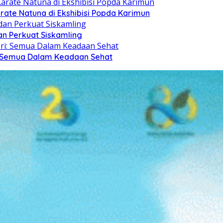
arate Natuna di Ekshibisi Popda Karimun
n Perkuat Siskamling
i: Semua Dalam Keadaan Sehat