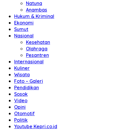
Natuna
Anambas
Hukum & Kriminal
Ekonomi
Sumut
Nasional
Kesehatan
Olahraga
Pesantren
Internasional
Kuliner
Wisata
Foto – Galeri
Pendidikan
Sosok
Video
Opini
Otomotif
Politik
Youtube Kepri.co.id