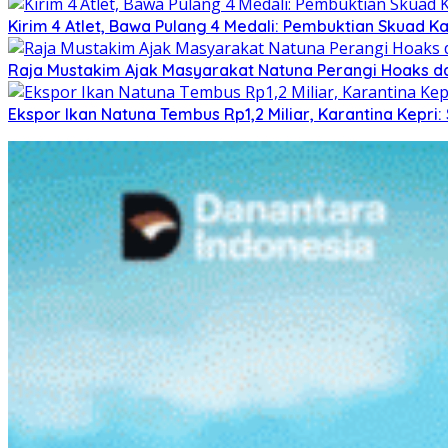
Kirim 4 Atlet, Bawa Pulang 4 Medali: Pembuktian Skuad K
Raja Mustakim Ajak Masyarakat Natuna Perangi Hoaks da
Ekspor Ikan Natuna Tembus Rp1,2 Miliar, Karantina Kepr