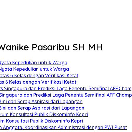
Wanike Pasaribu SH MH
 Nyata Kepedulian untuk Warga
s 6 Kelas dengan Verifikasi Ketat
s Singapura dan Prediksi Laga Penentu Semifinal AFF Champ
ini dan Serap Aspirasi dari Lapangan
 Konsultasi Publik Diskominfo Kepri