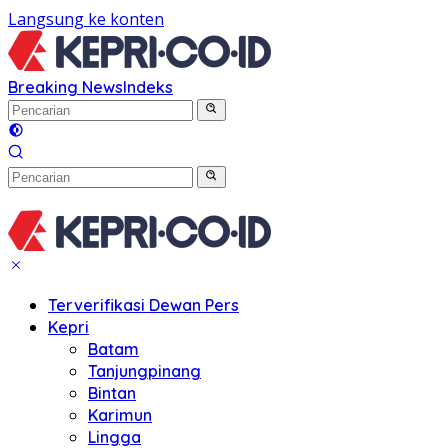
Langsung ke konten
Breaking News
Indeks
Terverifikasi Dewan Pers
Kepri
Batam
Tanjungpinang
Bintan
Karimun
Lingga