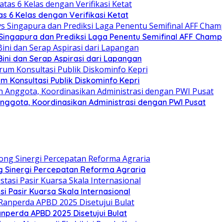
s 6 Kelas dengan Verifikasi Ketat
s Singapura dan Prediksi Laga Penentu Semifinal AFF Champ
ini dan Serap Aspirasi dari Lapangan
 Konsultasi Publik Diskominfo Kepri
nggota, Koordinasikan Administrasi dengan PWI Pusat
 Sinergi Percepatan Reforma Agraria
si Pasir Kuarsa Skala Internasional
nperda APBD 2025 Disetujui Bulat