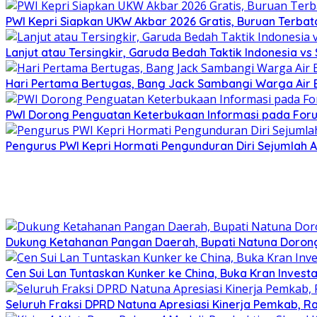
PWI Kepri Siapkan UKW Akbar 2026 Gratis, Buruan Terbata
Lanjut atau Tersingkir, Garuda Bedah Taktik Indonesia v
Hari Pertama Bertugas, Bang Jack Sambangi Warga Air B
PWI Dorong Penguatan Keterbukaan Informasi pada Forum
Pengurus PWI Kepri Hormati Pengunduran Diri Sejumlah A
Dukung Ketahanan Pangan Daerah, Bupati Natuna Dorong
Cen Sui Lan Tuntaskan Kunker ke China, Buka Kran Investa
Seluruh Fraksi DPRD Natuna Apresiasi Kinerja Pemkab, Ra