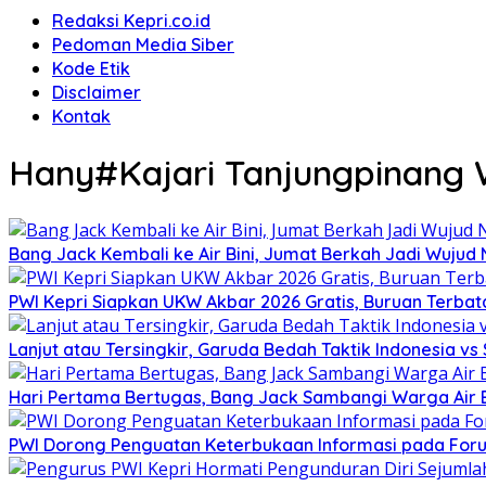
Redaksi Kepri.co.id
Pedoman Media Siber
Kode Etik
Disclaimer
Kontak
Hany#Kajari Tanjungpinang 
Bang Jack Kembali ke Air Bini, Jumat Berkah Jadi Wujud
PWI Kepri Siapkan UKW Akbar 2026 Gratis, Buruan Terbata
Lanjut atau Tersingkir, Garuda Bedah Taktik Indonesia v
Hari Pertama Bertugas, Bang Jack Sambangi Warga Air B
PWI Dorong Penguatan Keterbukaan Informasi pada Forum