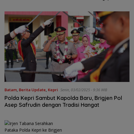
Prediksi Laga Penentu
Semifinal AFF Championship
2026
Batam
,
Berita Update
,
Kepri
Senin, 03/02/2025 - 9:36 WIB
Polda Kepri Sambut Kapolda Baru, Brigjen Pol
Asep Safrudin dengan Tradisi Hangat