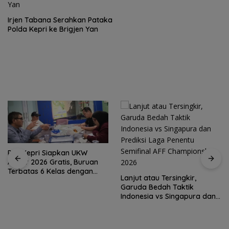
Irjen Tabana Serahkan Pataka
Polda Kepri ke Brigjen Yan
PWI Kepri Siapkan UKW
Akbar 2026 Gratis, Buruan
Terbatas 6 Kelas dengan
Lanjut atau Tersingkir,
Verifikasi Ketat
Garuda Bedah Taktik
Indonesia vs Singapura dan
Prediksi Laga Penentu
Semifinal AFF Championship
2026