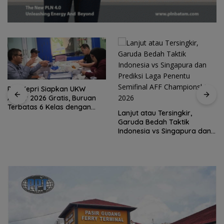
PWI Kepri Siapkan UKW
Akbar 2026 Gratis, Buruan
Terbatas 6 Kelas dengan
Lanjut atau Tersingkir,
Verifikasi Ketat
Garuda Bedah Taktik
Indonesia vs Singapura dan
Prediksi Laga Penentu
Semifinal AFF Championship
2026