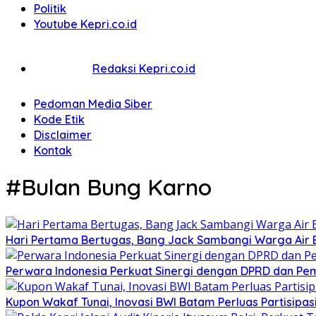
Politik
Youtube Kepri.co.id
Redaksi Kepri.co.id
Pedoman Media Siber
Kode Etik
Disclaimer
Kontak
#Bulan Bung Karno
Hari Pertama Bertugas, Bang Jack Sambangi Warga Air B
Perwara Indonesia Perkuat Sinergi dengan DPRD dan Pe
Kupon Wakaf Tunai, Inovasi BWI Batam Perluas Partisipa