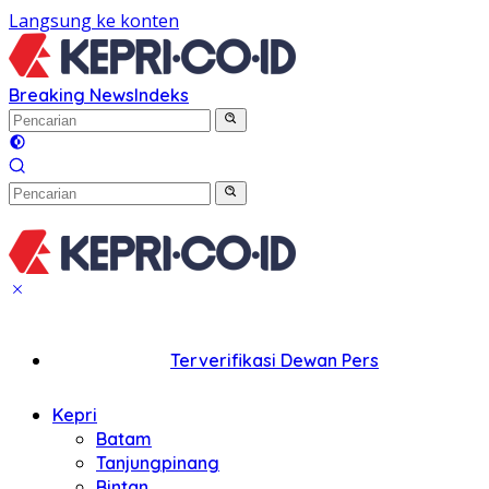
Langsung ke konten
Breaking News
Indeks
Terverifikasi Dewan Pers
Kepri
Batam
Tanjungpinang
Bintan