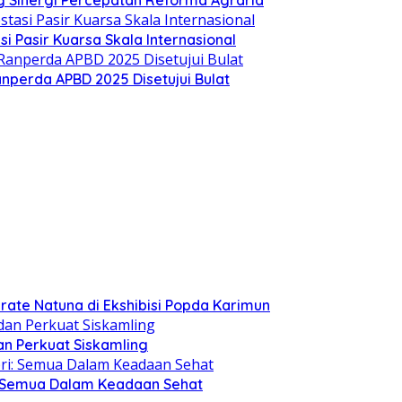
 Sinergi Percepatan Reforma Agraria
si Pasir Kuarsa Skala Internasional
nperda APBD 2025 Disetujui Bulat
arate Natuna di Ekshibisi Popda Karimun
n Perkuat Siskamling
i: Semua Dalam Keadaan Sehat