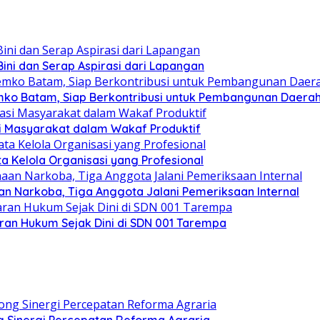
ini dan Serap Aspirasi dari Lapangan
mko Batam, Siap Berkontribusi untuk Pembangunan Daera
si Masyarakat dalam Wakaf Produktif
ata Kelola Organisasi yang Profesional
n Narkoba, Tiga Anggota Jalani Pemeriksaan Internal
an Hukum Sejak Dini di SDN 001 Tarempa