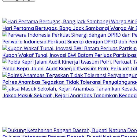
Hari Pertama Bertugas, Bang Jack Sambangi Warga Air B
Perwara Indonesia Perkuat Sinergi dengan DPRD dan Pe
Kupon Wakaf Tunai, Inovasi BWI Batam Perluas Partisipa
Polda Kepri Jalani Audit Kinerja Itwasum Polri, Perkuat T
Polres Anambas Tegaskan Tidak Toleransi Penyalahgunaa
Jaksa Masuk Sekolah, Kejari Anambas Tanamkan Kesadar