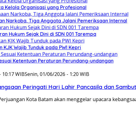
ata Kelola Organisasi yang Profesional
n Narkoba, Tiga Anggota Jalani Pemeriksaan Internal
an Hukum Sejak Dini di SDN 001 Tarempa
n KJK Wajib Tunduk pada PWI Kepri
esuai Ketentuan Peraturan Perundang-undangan
- 10:17 WIB
Senin, 01/06/2026 - 1:20 WIB
gsaan Peringati Hari Lahir Pancasila dan Sambu
I Perjuangan Kota Batam akan menggelar upacara kebangs