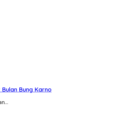
t Bulan Bung Karno
aan…