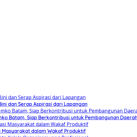
ini dan Serap Aspirasi dari Lapangan
mko Batam, Siap Berkontribusi untuk Pembangunan Daera
si Masyarakat dalam Wakaf Produktif