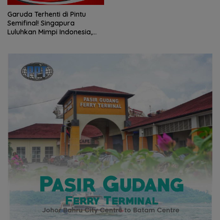
untuk Warga
Garuda Terhenti di Pintu
Semifinal! Singapura
Luluhkan Mimpi Indonesia,
Vietnam Perkasa Sapu
Takhta Grup A