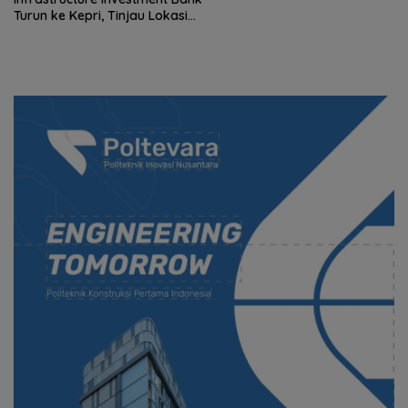
Turun ke Kepri, Tinjau Lokasi
Pembangunan Jembatan
Babin