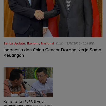
Berita Update
,
Ekonomi
,
Nasional
Kamis, 18/06/2026 - 6:01 WIB
Indonesia dan China Gencar Dorong Kerja Sama
Keuangan
Kementerian PUPR & Asian
Infrastructure Investment Bank