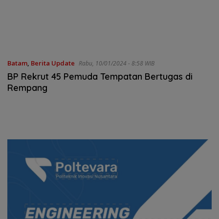
Pemeriksaan Internal
Batam
,
Berita Update
Rabu, 10/01/2024 - 8:58 WIB
BP Rekrut 45 Pemuda Tempatan Bertugas di
Rempang