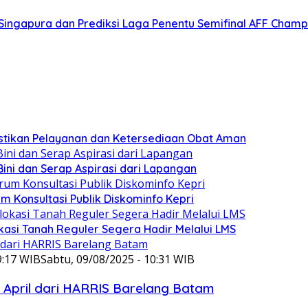
s Singapura dan Prediksi Laga Penentu Semifinal AFF Champ
stikan Pelayanan dan Ketersediaan Obat Aman
ini dan Serap Aspirasi dari Lapangan
 Konsultasi Publik Diskominfo Kepri
kasi Tanah Reguler Segera Hadir Melalui LMS
9:17 WIB
Sabtu, 09/08/2025 - 10:31 WIB
s April dari HARRIS Barelang Batam