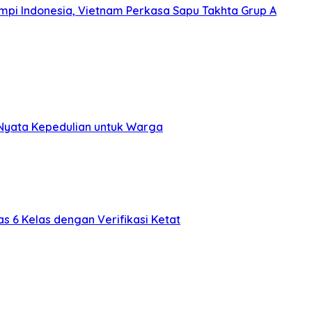
Mimpi Indonesia, Vietnam Perkasa Sapu Takhta Grup A
 Nyata Kepedulian untuk Warga
s 6 Kelas dengan Verifikasi Ketat