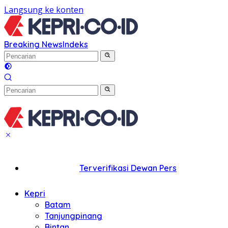
Langsung ke konten
Breaking News
Indeks
Terverifikasi Dewan Pers
Kepri
Batam
Tanjungpinang
Bintan