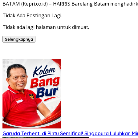
BATAM (Kepri.co.id) – HARRIS Barelang Batam menghadirk
Tidak Ada Postingan Lagi.
Tidak ada lagi halaman untuk dimuat.
Selengkapnya
Garuda Terhenti di Pintu Semifinal! Singapura Luluhkan 