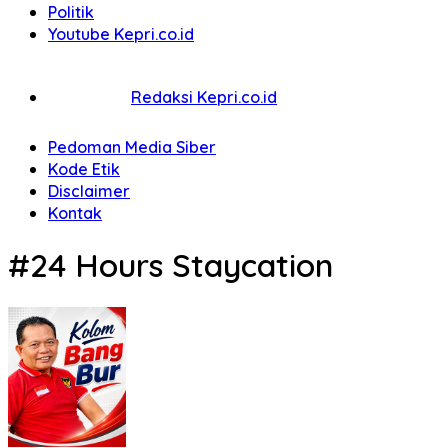
Politik
Youtube Kepri.co.id
Redaksi Kepri.co.id
Pedoman Media Siber
Kode Etik
Disclaimer
Kontak
#24 Hours Staycation