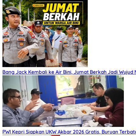
Bang Jack Kembali ke Air Bini, Jumat Berkah Jadi Wujud
PWI Kepri Siapkan UKW Akbar 2026 Gratis, Buruan Terbata