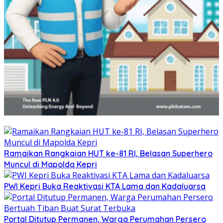
Ramaikan Rangkaian HUT ke-81 RI, Belasan Superhero
Muncul di Mapolda Kepri
PWI Kepri Buka Reaktivasi KTA Lama dan Kadaluarsa
Portal Ditutup Permanen, Warga Perumahan Persero