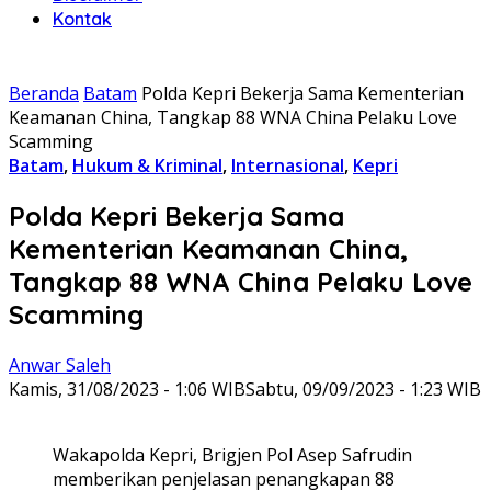
Kontak
Beranda
Batam
Polda Kepri Bekerja Sama Kementerian
Keamanan China, Tangkap 88 WNA China Pelaku Love
Scamming
Batam
,
Hukum & Kriminal
,
Internasional
,
Kepri
Polda Kepri Bekerja Sama
Kementerian Keamanan China,
Tangkap 88 WNA China Pelaku Love
Scamming
Anwar Saleh
Kamis, 31/08/2023 - 1:06 WIB
Sabtu, 09/09/2023 - 1:23 WIB
Wakapolda Kepri, Brigjen Pol Asep Safrudin
memberikan penjelasan penangkapan 88