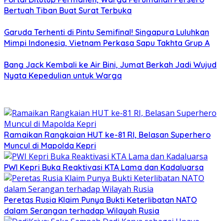
Bertuah Tiban Buat Surat Terbuka
Garuda Terhenti di Pintu Semifinal! Singapura Luluhkan
Mimpi Indonesia, Vietnam Perkasa Sapu Takhta Grup A
Bang Jack Kembali ke Air Bini, Jumat Berkah Jadi Wujud
Nyata Kepedulian untuk Warga
Ramaikan Rangkaian HUT ke-81 RI, Belasan Superhero
Muncul di Mapolda Kepri
PWI Kepri Buka Reaktivasi KTA Lama dan Kadaluarsa
Peretas Rusia Klaim Punya Bukti Keterlibatan NATO
dalam Serangan terhadap Wilayah Rusia