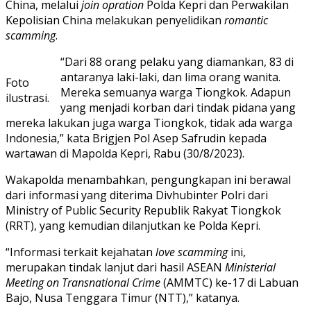
China, melalui
join opration
Polda Kepri dan Perwakilan
Kepolisian China melakukan penyelidikan
romantic
scamming
.
“Dari 88 orang pelaku yang diamankan, 83 di
antaranya laki-laki, dan lima orang wanita.
Foto
Mereka semuanya warga Tiongkok. Adapun
ilustrasi.
yang menjadi korban dari tindak pidana yang
mereka lakukan juga warga Tiongkok, tidak ada warga
Indonesia,” kata Brigjen Pol Asep Safrudin kepada
wartawan di Mapolda Kepri, Rabu (30/8/2023).
Wakapolda menambahkan, pengungkapan ini berawal
dari informasi yang diterima Divhubinter Polri dari
Ministry of Public Security Republik Rakyat Tiongkok
(RRT), yang kemudian dilanjutkan ke Polda Kepri.
“Informasi terkait kejahatan
love scamming
ini,
merupakan tindak lanjut dari hasil ASEAN
Ministerial
Meeting on Transnational Crime
(AMMTC) ke-17 di Labuan
Bajo, Nusa Tenggara Timur (NTT),” katanya.