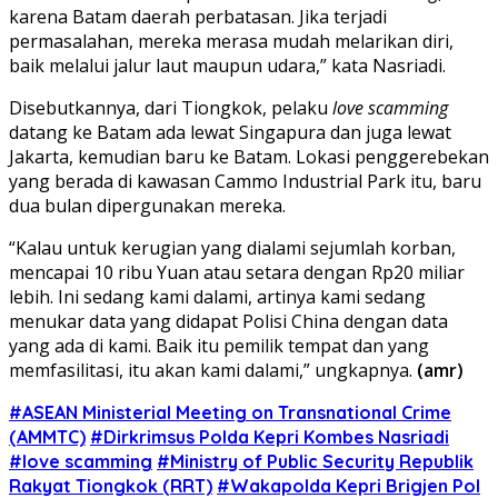
karena Batam daerah perbatasan. Jika terjadi
permasalahan, mereka merasa mudah melarikan diri,
baik melalui jalur laut maupun udara,” kata Nasriadi.
Disebutkannya, dari Tiongkok, pelaku
love scamming
datang ke Batam ada lewat Singapura dan juga lewat
Jakarta, kemudian baru ke Batam. Lokasi penggerebekan
yang berada di kawasan Cammo Industrial Park itu, baru
dua bulan dipergunakan mereka.
“Kalau untuk kerugian yang dialami sejumlah korban,
mencapai 10 ribu Yuan atau setara dengan Rp20 miliar
lebih. Ini sedang kami dalami, artinya kami sedang
menukar data yang didapat Polisi China dengan data
yang ada di kami. Baik itu pemilik tempat dan yang
memfasilitasi, itu akan kami dalami,” ungkapnya.
(amr)
#ASEAN Ministerial Meeting on Transnational Crime
(AMMTC)
#Dirkrimsus Polda Kepri Kombes Nasriadi
#love scamming
#Ministry of Public Security Republik
Rakyat Tiongkok (RRT)
#Wakapolda Kepri Brigjen Pol