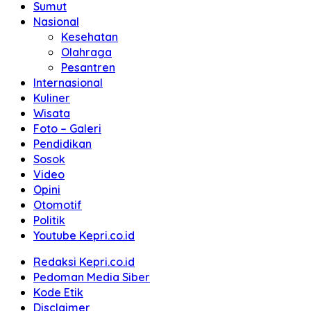
Sumut
Nasional
Kesehatan
Olahraga
Pesantren
Internasional
Kuliner
Wisata
Foto – Galeri
Pendidikan
Sosok
Video
Opini
Otomotif
Politik
Youtube Kepri.co.id
Redaksi Kepri.co.id
Pedoman Media Siber
Kode Etik
Disclaimer