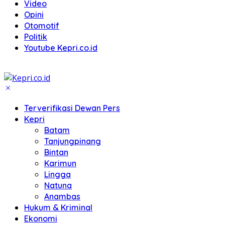
Video
Opini
Otomotif
Politik
Youtube Kepri.co.id
Terverifikasi Dewan Pers
Kepri
Batam
Tanjungpinang
Bintan
Karimun
Lingga
Natuna
Anambas
Hukum & Kriminal
Ekonomi