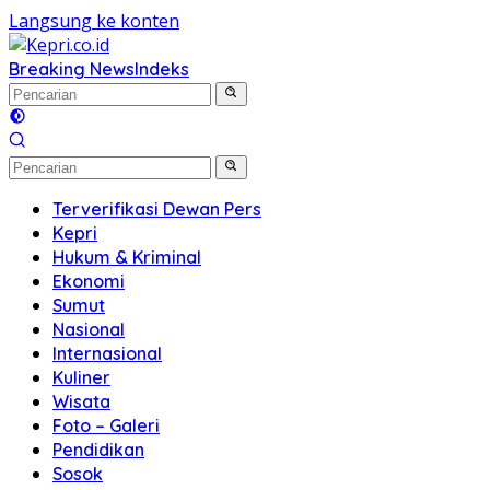
Langsung ke konten
Breaking News
Indeks
Terverifikasi Dewan Pers
Kepri
Hukum & Kriminal
Ekonomi
Sumut
Nasional
Internasional
Kuliner
Wisata
Foto – Galeri
Pendidikan
Sosok