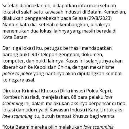
Setelah ditindaklanjuti, didapatkan informasi sebuah
lokasi di salah satu kawasan industri di Batam. Kemudian,
dilakukan penggerebekan pada Selasa (29/8/2023).
Namun kata dia, setelah dikembangkan, pihaknya
menemukan dua lokasi lainnya yang masih berada di
Kota Batam.
Dari tiga lokasi itu, petugas berhasil mendapatkan
barang bukti 947 telepon genggam, dokumen,
komputer, dan bukti lainnya. Kasus ini selanjutnya akan
diserahkan ke Kepolisian China, dengan mekanisme
police to police
yang nantinya akan dipulangkan kembali
ke negara asal.
Direktur Kriminal Khusus (Dirkrimsus) Polda Kepri,
Kombes Nasriadi, menjelaskan, 88 para pelaku
love
scamming
ini, dalam melakukan aksinya berpencar di tiga
lokasi dan tidurnya di Kawasan Industri Kara. Untuk aksi
love scamming
itu, butuh tempat khusus bagi wanita.
“Kota Batam mereka pilih melakukan
love scamming
,