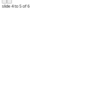
slide
5 to 6
of 6