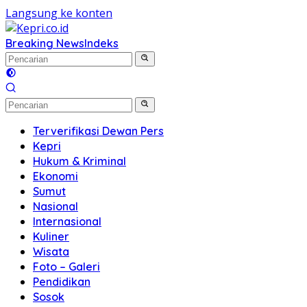
Langsung ke konten
Breaking News
Indeks
Terverifikasi Dewan Pers
Kepri
Hukum & Kriminal
Ekonomi
Sumut
Nasional
Internasional
Kuliner
Wisata
Foto – Galeri
Pendidikan
Sosok