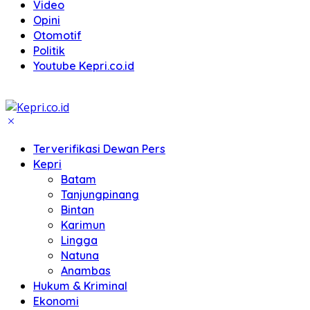
Video
Opini
Otomotif
Politik
Youtube Kepri.co.id
Terverifikasi Dewan Pers
Kepri
Batam
Tanjungpinang
Bintan
Karimun
Lingga
Natuna
Anambas
Hukum & Kriminal
Ekonomi