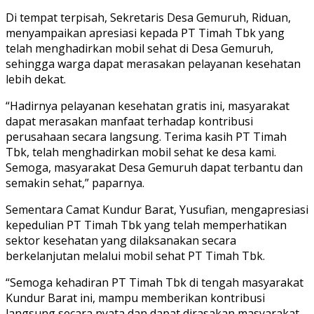
Di tempat terpisah, Sekretaris Desa Gemuruh, Riduan,
menyampaikan apresiasi kepada PT Timah Tbk yang
telah menghadirkan mobil sehat di Desa Gemuruh,
sehingga warga dapat merasakan pelayanan kesehatan
lebih dekat.
“Hadirnya pelayanan kesehatan gratis ini, masyarakat
dapat merasakan manfaat terhadap kontribusi
perusahaan secara langsung. Terima kasih PT Timah
Tbk, telah menghadirkan mobil sehat ke desa kami.
Semoga, masyarakat Desa Gemuruh dapat terbantu dan
semakin sehat,” paparnya.
Sementara Camat Kundur Barat, Yusufian, mengapresiasi
kepedulian PT Timah Tbk yang telah memperhatikan
sektor kesehatan yang dilaksanakan secara
berkelanjutan melalui mobil sehat PT Timah Tbk.
“Semoga kehadiran PT Timah Tbk di tengah masyarakat
Kundur Barat ini, mampu memberikan kontribusi
langsung secara nyata dan dapat dirasakan masyarakat.