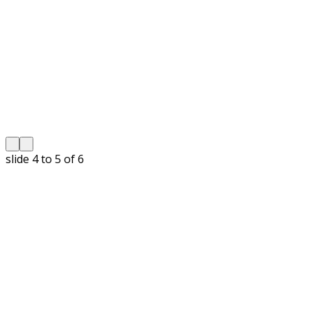
slide
5 to 6
of 6