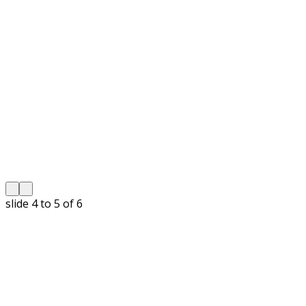
slide
5 to 6
of 6