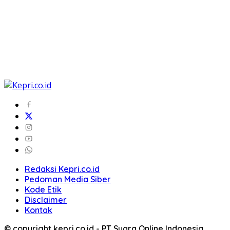
Redaksi Kepri.co.id
Pedoman Media Siber
Kode Etik
Disclaimer
Kontak
© copyright kepri.co.id - PT Suara Online Indonesia