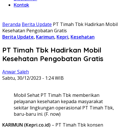
Kontak
Beranda
Berita Update
PT Timah Tbk Hadirkan Mobil
Kesehatan Pengobatan Gratis
Berita Update
,
Karimun
,
Kepri
,
Kesehatan
PT Timah Tbk Hadirkan Mobil
Kesehatan Pengobatan Gratis
Anwar Saleh
Sabtu, 30/12/2023 - 1:24 WIB
Mobil Sehat PT Timah Tbk memberikan
pelayanan kesehatan kepada masyarakat
sekitar lingkungan operasional PT Timah Tbk,
baru-baru ini. (F. now)
KARIMUN (Kepri.co.id)
– PT Timah Tbk konsen