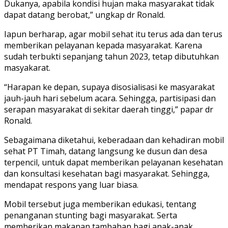
Dukanya, apabila kondisi hujan maka masyarakat tidak
dapat datang berobat,” ungkap dr Ronald.
Iapun berharap, agar mobil sehat itu terus ada dan terus
memberikan pelayanan kepada masyarakat. Karena
sudah terbukti sepanjang tahun 2023, tetap dibutuhkan
masyakarat.
“Harapan ke depan, supaya disosialisasi ke masyarakat
jauh-jauh hari sebelum acara. Sehingga, partisipasi dan
serapan masyarakat di sekitar daerah tinggi,” papar dr
Ronald.
Sebagaimana diketahui, keberadaan dan kehadiran mobil
sehat PT Timah, datang langsung ke dusun dan desa
terpencil, untuk dapat memberikan pelayanan kesehatan
dan konsultasi kesehatan bagi masyarakat. Sehingga,
mendapat respons yang luar biasa.
Mobil tersebut juga memberikan edukasi, tentang
penanganan stunting bagi masyarakat. Serta
memberikan makanan tambahan bagi anak-anak.