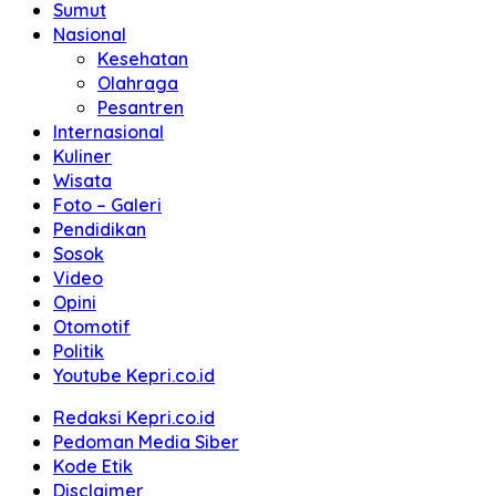
Sumut
Nasional
Kesehatan
Olahraga
Pesantren
Internasional
Kuliner
Wisata
Foto – Galeri
Pendidikan
Sosok
Video
Opini
Otomotif
Politik
Youtube Kepri.co.id
Redaksi Kepri.co.id
Pedoman Media Siber
Kode Etik
Disclaimer