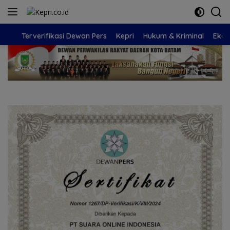
Langsung
ke
konten
Terverifikasi Dewan Pers
Kepri
Hukum & Kriminal
Eko