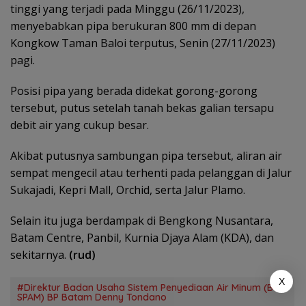
tinggi yang terjadi pada Minggu (26/11/2023),
menyebabkan pipa berukuran 800 mm di depan
Kongkow Taman Baloi terputus, Senin (27/11/2023)
pagi.
Posisi pipa yang berada didekat gorong-gorong
tersebut, putus setelah tanah bekas galian tersapu
debit air yang cukup besar.
Akibat putusnya sambungan pipa tersebut, aliran air
sempat mengecil atau terhenti pada pelanggan di Jalur
Sukajadi, Kepri Mall, Orchid, serta Jalur Plamo.
Selain itu juga berdampak di Bengkong Nusantara,
Batam Centre, Panbil, Kurnia Djaya Alam (KDA), dan
sekitarnya.
(rud)
X
#Direktur Badan Usaha Sistem Penyediaan Air Minum (BU
SPAM) BP Batam Denny Tondano