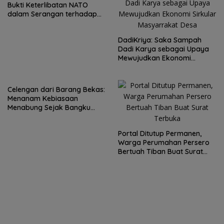
Bukti Keterlibatan NATO
dalam Serangan terhadap
Wilayah Rusia
DadiKriya: Saka Sampah
Dadi Karya sebagai Upaya
Mewujudkan Ekonomi
Sirkular Masyarrakat Desa
Celengan dari Barang Bekas:
Menanam Kebiasaan
Menabung Sejak Bangku
Sekolah Dasar
Portal Ditutup Permanen,
Warga Perumahan Persero
Bertuah Tiban Buat Surat
Terbuka