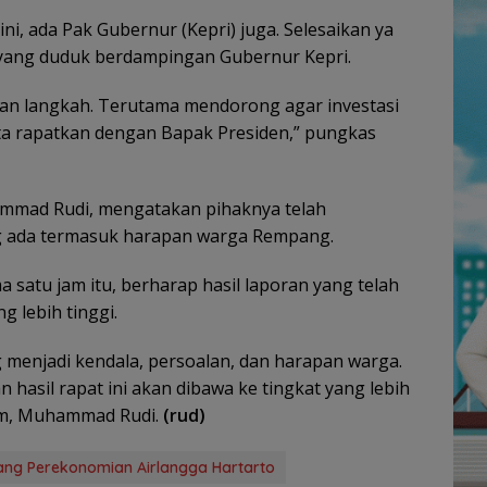
ini, ada Pak Gubernur (Kepri) juga. Selesaikan ya
 yang duduk berdampingan Gubernur Kepri.
an langkah. Terutama mendorong agar investasi
kita rapatkan dengan Bapak Presiden,” pungkas
ammad Rudi, mengatakan pihaknya telah
g ada termasuk harapan warga Rempang.
ma satu jam itu, berharap hasil laporan yang telah
g lebih tinggi.
 menjadi kendala, persoalan, dan harapan warga.
 hasil rapat ini akan dibawa ke tingkat yang lebih
tam, Muhammad Rudi.
(rud)
ng Perekonomian Airlangga Hartarto