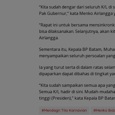
“Kita sudah dengar dari seluruh K/L di s
Pak Gubernur,” kata Menko Airlangga
“Rapat ini untuk bersama mensinkronk
bisa dilaksanakan. Selanjutnya, akan 
Airlangga.
Sementara itu, Kepala BP Batam, Muh
menyampaikan seluruh persoalan yan
Ia yang turut serta di dalam ratas sela
dipaparkan dapat dibahas di tingkat yan
“Kita sudah sampaikan semua apa yang
Semua K/L hadir di sini. Mudah-mudahan
tinggi (Presiden),” kata Kepala BP Ba
#Mendagri Tito Karnavian
#Menko Bida