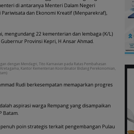
menteri di antaranya Menteri Dalam Negeri
i Pariwisata dan Ekonomi Kreatif (Menparekraf),
, mengundang 22 kementerian dan lembaga (K/L)
 Gubernur Provinsi Kepri, H Ansar Ahmad.
gan dengan Mendagri, Tito Karnavian pada Ratas Pembahasan
Kretagama, Kantor Kementerian Koordinator Bidang Perekonomian,
atam)
uhammad Rudi berkesempatan memaparkan progres
dalah aspirasi warga Rempang yang disampaikan
P Batam.
 penuh poin strategis terkait pengembangan Pulau