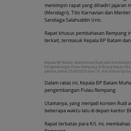
memimpin rapat yang dihadiri jajaran 
(Mendagri), Tito Karnavian dan Menter
Sandiaga Salahuddin Uno.
Rapat khusus pembahasan Rempang ini
terkait, termasuk Kepala BP Batam dan
Kepala BP Batam, Muhammad Rudi jalan berdampin
Pengembangan Pulau Rempang di Ruang Rapat Oka 
Jakarta, Jumat (25/8/2023) sore. (F. dok humas bp b
Dalam ratas ini, Kepala BP Batam M
pengembangan Pulau Rempang.
Utamanya, yang menjadi konsen Rudi a
beberapa waktu lalu di depan kantor B
Rapat terbatas para K/L ini, membahas
Rempang.