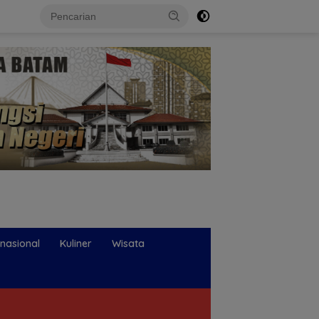
rnasional
Kuliner
Wisata