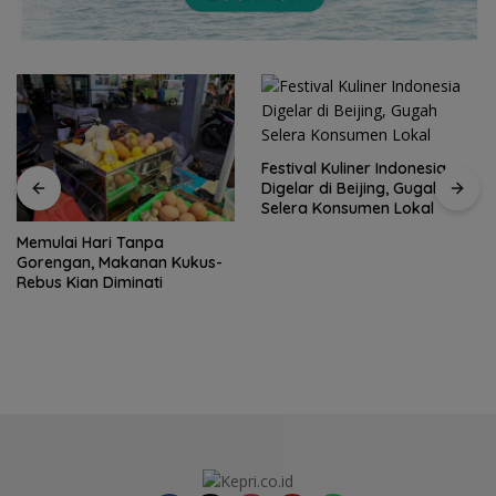
Festival Kuliner Indonesia
Digelar di Beijing, Gugah
Selera Konsumen Lokal
Prodi Manajemen Kuliner
Politeknik Pariwisata Batam
Raih Akreditasi Unggul