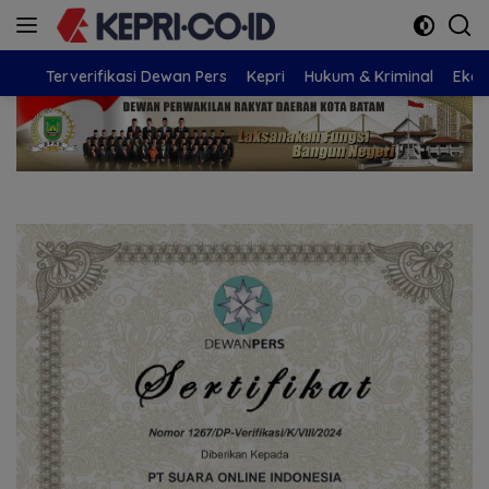
Langsung
ke
konten
Terverifikasi Dewan Pers
Kepri
Hukum & Kriminal
Eko