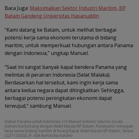
Baca Juga:
Maksimalkan Sektor Industri Maritim, BP
Batam Gandeng Universitas Hasanuddin
“Kami datang ke Batam, untuk melihat berbagai
potensi kerja sama ekonomi terutama di bidang
maritim, untuk memperkuat hubungan antara Panama
dengan Indonesia,” ungkap Manuel.
“Saat ini sangat banyak kapal bendera Panama yang
melintas di perairan Indonesia (Selat Malaka).
Berdasarkan hal tersebut, kami ingin kerja sama
antara kedua negara dapat ditingkatkan. Sehingga,
berbagai potensi peningkatan ekonomi dapat
terwujud,” sambung Manuel.
Dubes Panama untuk Indonesia, H E Manuel Antonio Saturno Escala
(kanan) berbincang dengan Wakil Kepala BP Batam, Purwiyanto menjajaki
kerja sama bidang maritim di Ruang Rapat Wakil Kepala BP Batam, Selasa
(22/11/2022). (F. dok humas bp batam)