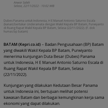
Anwar Saleh
Selasa, 22/11/2022 - 10:02 WIB
Dubes Panama untuk Indonesia, H E Manuel Antonio Saturno Escala
(kanan) bertukar cinderamata dengan Wakil Kepala BP Batam, Purwiyanto
di Ruang Rapat Wakil Kepala BP Batam, Selasa (22/11/2022). (F. dok
humas bp batam)
BATAM (Kepri.co.id)
– Badan Pengusahaan (BP) Batam
yang diwakili Wakil Kepala BP Batam, Purwiyanto
menerima kunjungan Duta Besar (Dubes) Panama
untuk Indonesia, H E Manuel Antonio Saturno Escala di
Ruang Rapat Wakil Kepala BP Batam, Selasa
(22/11/2022).
Kunjungan yang dilakukan Kedutaan Besar Panama
untuk Indonesia ini, bertujuan melihat potensi
kawasan Batam dan berbagai kemungkinan kerja sama
ekonomi yang dapat dilakukan.