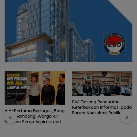
PWI Dorong Penguatan
Pengurus PWI Kepri Hormati
Keterbukaan Informasi pada
Pengunduran Diri Sejumlah
Forum Konsultasi Publik
Anggota, Koordinasikan
Diskominfo Kepri
Administrasi dengan PWI
Pusat