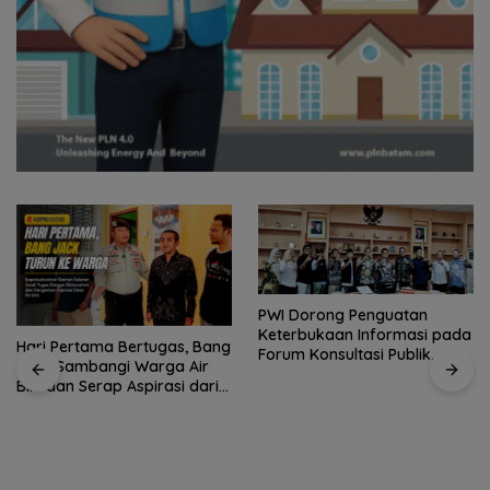
PWI Dorong Penguatan
Pengurus PWI Kepri Hormati
Keterbukaan Informasi pada
Pengunduran Diri Sejumlah
Forum Konsultasi Publik
Anggota, Koordinasikan
Diskominfo Kepri
Administrasi dengan PWI
Pusat