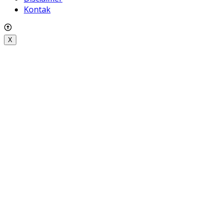
Kontak
X