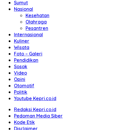
Sumut
Nasional
Kesehatan
Olahraga
Pesantren
Internasional
Kuliner
Wisata
Foto – Galeri
Pendidikan
Sosok
Video
Opini
Otomotif
Politik
Youtube Kepri.co.id
Redaksi Kepri.co.id
Pedoman Media Siber
Kode Etik
Disclaimer