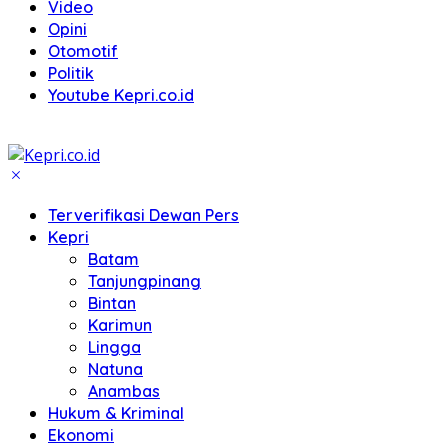
Video
Opini
Otomotif
Politik
Youtube Kepri.co.id
Terverifikasi Dewan Pers
Kepri
Batam
Tanjungpinang
Bintan
Karimun
Lingga
Natuna
Anambas
Hukum & Kriminal
Ekonomi