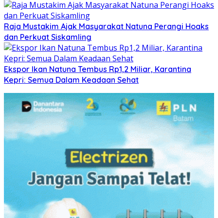
Raja Mustakim Ajak Masyarakat Natuna Perangi Hoaks
dan Perkuat Siskamling
Ekspor Ikan Natuna Tembus Rp1,2 Miliar, Karantina
Kepri: Semua Dalam Keadaan Sehat