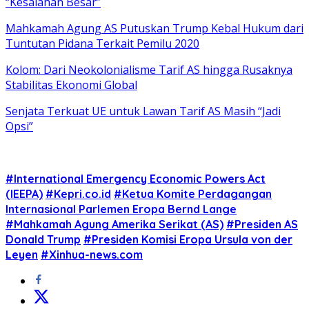
“Kesalahan Besar”
Mahkamah Agung AS Putuskan Trump Kebal Hukum dari
Tuntutan Pidana Terkait Pemilu 2020
Kolom: Dari Neokolonialisme Tarif AS hingga Rusaknya
Stabilitas Ekonomi Global
Senjata Terkuat UE untuk Lawan Tarif AS Masih “Jadi
Opsi”
#International Emergency Economic Powers Act
(IEEPA)
#Kepri.co.id
#Ketua Komite Perdagangan
Internasional Parlemen Eropa Bernd Lange
#Mahkamah Agung Amerika Serikat (AS)
#Presiden AS
Donald Trump
#Presiden Komisi Eropa Ursula von der
Leyen
#Xinhua-news.com