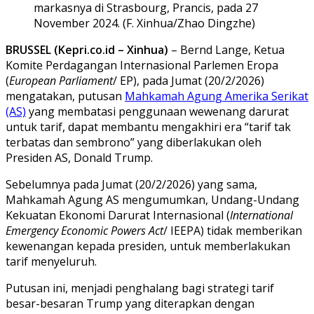
markasnya di Strasbourg, Prancis, pada 27
November 2024. (F. Xinhua/Zhao Dingzhe)
BRUSSEL (Kepri.co.id – Xinhua)
– Bernd Lange, Ketua
Komite Perdagangan Internasional Parlemen Eropa
(
European Parliament
/ EP), pada Jumat (20/2/2026)
mengatakan, putusan
Mahkamah Agung Amerika Serikat
(AS)
yang membatasi penggunaan wewenang darurat
untuk tarif, dapat membantu mengakhiri era “tarif tak
terbatas dan sembrono” yang diberlakukan oleh
Presiden AS, Donald Trump.
Sebelumnya pada Jumat (20/2/2026) yang sama,
Mahkamah Agung AS mengumumkan, Undang-Undang
Kekuatan Ekonomi Darurat Internasional (
International
Emergency Economic Powers Act
/ IEEPA) tidak memberikan
kewenangan kepada presiden, untuk memberlakukan
tarif menyeluruh.
Putusan ini, menjadi penghalang bagi strategi tarif
besar-besaran Trump yang diterapkan dengan