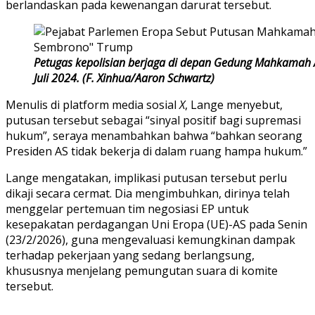
berlandaskan pada kewenangan darurat tersebut.
Petugas kepolisian berjaga di depan Gedung Mahkamah A
Juli 2024. (F. Xinhua/Aaron Schwartz)
Menulis di platform media sosial
X
, Lange menyebut,
putusan tersebut sebagai “sinyal positif bagi supremasi
hukum”, seraya menambahkan bahwa “bahkan seorang
Presiden AS tidak bekerja di dalam ruang hampa hukum.”
Lange mengatakan, implikasi putusan tersebut perlu
dikaji secara cermat. Dia mengimbuhkan, dirinya telah
menggelar pertemuan tim negosiasi EP untuk
kesepakatan perdagangan Uni Eropa (UE)-AS pada Senin
(23/2/2026), guna mengevaluasi kemungkinan dampak
terhadap pekerjaan yang sedang berlangsung,
khususnya menjelang pemungutan suara di komite
tersebut.