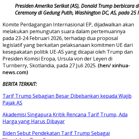
Presiden Amerika Serikat (AS), Donald Trump berbicara 
Ceremony di Gedung Putih, Washington DC, AS, pada 25 
Komite Perdagangan Internasional EP, dijadwalkan akan
melakukan pemungutan suara dalam pertemuannya
pada 23-24 Februari 2026, terhadap dua proposal
legislatif yang berkaitan pelaksanaan komitmen UE dari
kesepakatan politik UE-AS yang dicapai oleh Trump dan
Presiden Komisi Eropa, Ursula von der Leyen di
Turnberry, Skotlandia, pada 27 Juli 2025.
(hen/ xinhua-
news.com)
BERITA TERKAIT:
Tarif Trump Sebagian Besar Dibebankan kepada Wajib
Pajak AS
Akademisi Singapura Kritik Rencana Tarif Trump, Ada
Harga yang Harus Dibayar
Biden Sebut Pendekatan Tarif Trump Sebagai