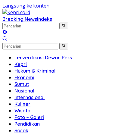
Langsung ke konten
Breaking News
Indeks
Terverifikasi Dewan Pers
Kepri
Hukum & Kriminal
Ekonomi
Sumut
Nasional
Internasional
Kuliner
Wisata
Foto – Galeri
Pendidikan
Sosok