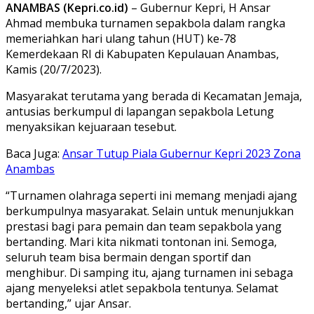
ANAMBAS (Kepri.co.id)
– Gubernur Kepri, H Ansar
Ahmad membuka turnamen sepakbola dalam rangka
memeriahkan hari ulang tahun (HUT) ke-78
Kemerdekaan RI di Kabupaten Kepulauan Anambas,
Kamis (20/7/2023).
Masyarakat terutama yang berada di Kecamatan Jemaja,
antusias berkumpul di lapangan sepakbola Letung
menyaksikan kejuaraan tesebut.
Baca Juga:
Ansar Tutup Piala Gubernur Kepri 2023 Zona
Anambas
“Turnamen olahraga seperti ini memang menjadi ajang
berkumpulnya masyarakat. Selain untuk menunjukkan
prestasi bagi para pemain dan team sepakbola yang
bertanding. Mari kita nikmati tontonan ini. Semoga,
seluruh team bisa bermain dengan sportif dan
menghibur. Di samping itu, ajang turnamen ini sebaga
ajang menyeleksi atlet sepakbola tentunya. Selamat
bertanding,” ujar Ansar.