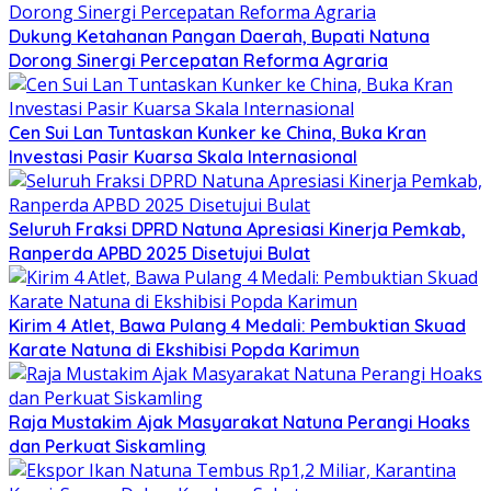
Dukung Ketahanan Pangan Daerah, Bupati Natuna
Dorong Sinergi Percepatan Reforma Agraria
Cen Sui Lan Tuntaskan Kunker ke China, Buka Kran
Investasi Pasir Kuarsa Skala Internasional
Seluruh Fraksi DPRD Natuna Apresiasi Kinerja Pemkab,
Ranperda APBD 2025 Disetujui Bulat
Kirim 4 Atlet, Bawa Pulang 4 Medali: Pembuktian Skuad
Karate Natuna di Ekshibisi Popda Karimun
Raja Mustakim Ajak Masyarakat Natuna Perangi Hoaks
dan Perkuat Siskamling