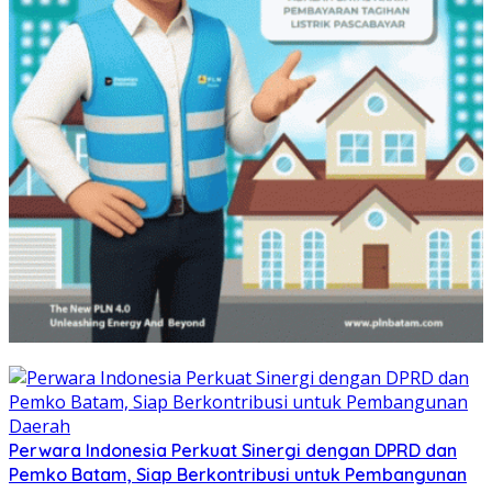
Perwara Indonesia Perkuat Sinergi dengan DPRD dan
Pemko Batam, Siap Berkontribusi untuk Pembangunan