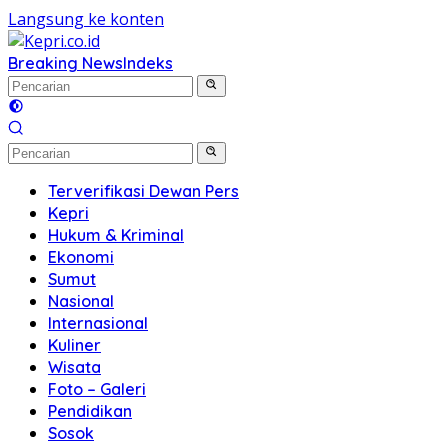
Langsung ke konten
Breaking News
Indeks
Terverifikasi Dewan Pers
Kepri
Hukum & Kriminal
Ekonomi
Sumut
Nasional
Internasional
Kuliner
Wisata
Foto – Galeri
Pendidikan
Sosok