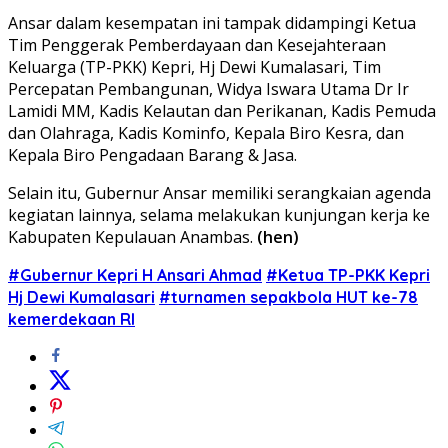
Ansar dalam kesempatan ini tampak didampingi Ketua
Tim Penggerak Pemberdayaan dan Kesejahteraan
Keluarga (TP-PKK) Kepri, Hj Dewi Kumalasari, Tim
Percepatan Pembangunan, Widya Iswara Utama Dr Ir
Lamidi MM, Kadis Kelautan dan Perikanan, Kadis Pemuda
dan Olahraga, Kadis Kominfo, Kepala Biro Kesra, dan
Kepala Biro Pengadaan Barang & Jasa.
Selain itu, Gubernur Ansar memiliki serangkaian agenda
kegiatan lainnya, selama melakukan kunjungan kerja ke
Kabupaten Kepulauan Anambas.
(hen)
#Gubernur Kepri H Ansari Ahmad
#Ketua TP-PKK Kepri
Hj Dewi Kumalasari
#turnamen sepakbola HUT ke-78
kemerdekaan RI