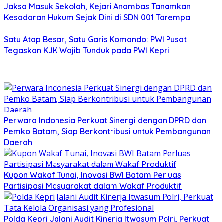
Jaksa Masuk Sekolah, Kejari Anambas Tanamkan
Kesadaran Hukum Sejak Dini di SDN 001 Tarempa
Satu Atap Besar, Satu Garis Komando: PWI Pusat
Tegaskan KJK Wajib Tunduk pada PWI Kepri
Perwara Indonesia Perkuat Sinergi dengan DPRD dan
Pemko Batam, Siap Berkontribusi untuk Pembangunan
Daerah
Kupon Wakaf Tunai, Inovasi BWI Batam Perluas
Partisipasi Masyarakat dalam Wakaf Produktif
Polda Kepri Jalani Audit Kinerja Itwasum Polri, Perkuat