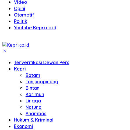
Video
Opini
Otomotif
Politik
Youtube Kepri.co.id
Terverifikasi Dewan Pers
Kepri
Batam
Tanjungpinang
Bintan
Karimun
Lingga
Natuna
Anambas
Hukum & Kriminal
Ekonomi