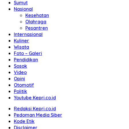
Sumut
Nasional
Kesehatan
Olahraga
Pesantren
Internasional
Kuliner
Wisata
Foto – Galeri
Pendidikan
Sosok
Video
Opini
Otomotif
Politik
Youtube Kepri.co.id
Redaksi Kepri.co.id
Pedoman Media Siber
Kode Etik
Disclaimer