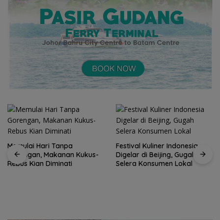
Festival Kuliner Indonesia
Digelar di Beijing, Gugah
Selera Konsumen Lokal
Prodi Manajemen Kuliner
Politeknik Pariwisata Batam
Raih Akreditasi Unggul