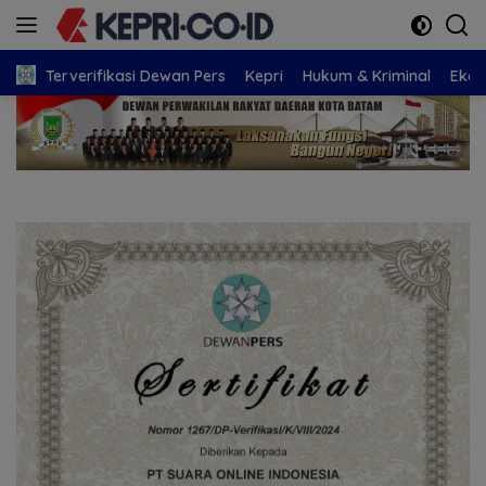
Langsung
ke
konten
Terverifikasi Dewan Pers
Kepri
Hukum & Kriminal
Eko