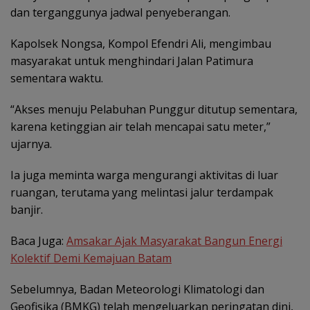
dan terganggunya jadwal penyeberangan.
Kapolsek Nongsa, Kompol Efendri Ali, mengimbau
masyarakat untuk menghindari Jalan Patimura
sementara waktu.
“Akses menuju Pelabuhan Punggur ditutup sementara,
karena ketinggian air telah mencapai satu meter,”
ujarnya.
Ia juga meminta warga mengurangi aktivitas di luar
ruangan, terutama yang melintasi jalur terdampak
banjir.
Baca Juga:
Amsakar Ajak Masyarakat Bangun Energi
Kolektif Demi Kemajuan Batam
Sebelumnya, Badan Meteorologi Klimatologi dan
Geofisika (BMKG) telah mengeluarkan peringatan dini,