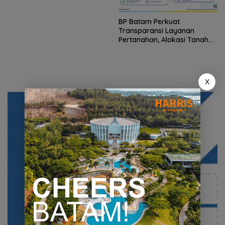
BP Batam Perkuat
Transparansi Layanan
Pertanahan, Alokasi Tanah
Reguler Segera Hadir Melalui
LMS
X