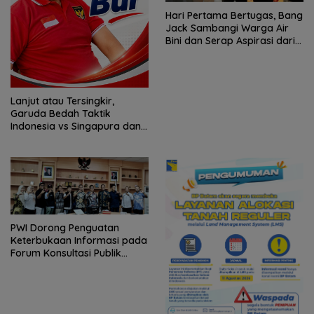
Hari Pertama Bertugas, Bang
Jack Sambangi Warga Air
Bini dan Serap Aspirasi dari
Lapangan
Lanjut atau Tersingkir,
Garuda Bedah Taktik
Indonesia vs Singapura dan
Prediksi Laga Penentu
Semifinal AFF Championship
2026
PWI Dorong Penguatan
Keterbukaan Informasi pada
Forum Konsultasi Publik
Diskominfo Kepri