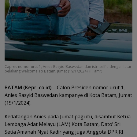
Capres nomor urut 1, Anies Rasyid Baswedan dan istri selfie dengan latar
belakang Welcome To Batam, Jumat (19/1/2024). (F. amr)
BATAM (Kepri.co.id)
– Calon Presiden nomor urut 1,
Anies Rasyid Baswedan kampanye di Kota Batam, Jumat
(19/1/2024).
Kedatangan Anies pada Jumat pagi itu, disambut Ketua
Lembaga Adat Melayu (LAM) Kota Batam, Dato’ Sri
Setia Amanah Nyat Kadir yang juga Anggota DPR RI