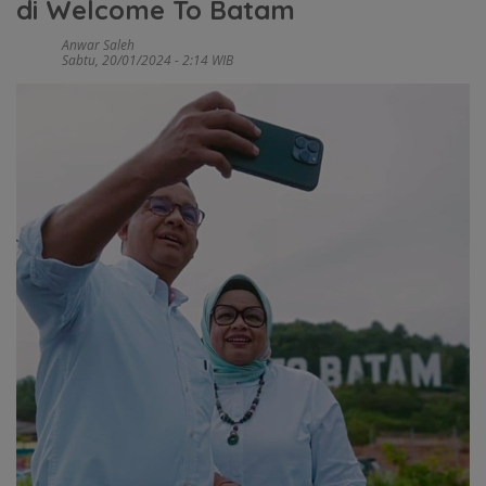
di Welcome To Batam
Anwar Saleh
Sabtu, 20/01/2024 - 2:14 WIB