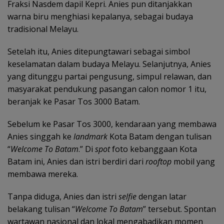
Fraksi Nasdem dapil Kepri. Anies pun ditanjakkan
warna biru menghiasi kepalanya, sebagai budaya
tradisional Melayu.
Setelah itu, Anies ditepungtawari sebagai simbol
keselamatan dalam budaya Melayu. Selanjutnya, Anies
yang ditunggu partai pengusung, simpul relawan, dan
masyarakat pendukung pasangan calon nomor 1 itu,
beranjak ke Pasar Tos 3000 Batam.
Sebelum ke Pasar Tos 3000, kendaraan yang membawa
Anies singgah ke
landmark
Kota Batam dengan tulisan
“
Welcome To Batam
.” Di
spot
foto kebanggaan Kota
Batam ini, Anies dan istri berdiri dari
rooftop
mobil yang
membawa mereka.
Tanpa diduga, Anies dan istri
selfie
dengan latar
belakang tulisan “
Welcome To Batam
” tersebut. Spontan
wartawan nasional dan lokal mengabadikan momen