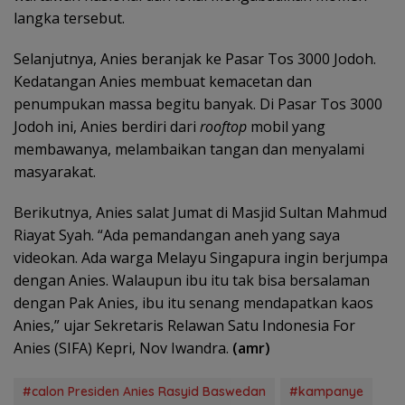
langka tersebut.
Selanjutnya, Anies beranjak ke Pasar Tos 3000 Jodoh.
Kedatangan Anies membuat kemacetan dan
penumpukan massa begitu banyak. Di Pasar Tos 3000
Jodoh ini, Anies berdiri dari
rooftop
mobil yang
membawanya, melambaikan tangan dan menyalami
masyarakat.
Berikutnya, Anies salat Jumat di Masjid Sultan Mahmud
Riayat Syah. “Ada pemandangan aneh yang saya
videokan. Ada warga Melayu Singapura ingin berjumpa
dengan Anies. Walaupun ibu itu tak bisa bersalaman
dengan Pak Anies, ibu itu senang mendapatkan kaos
Anies,” ujar Sekretaris Relawan Satu Indonesia For
Anies (SIFA) Kepri, Nov Iwandra.
(amr)
#calon Presiden Anies Rasyid Baswedan
#kampanye