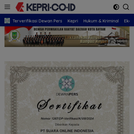
Langsung
ke
konten
Terverifikasi Dewan Pers
Kepri
Hukum & Kriminal
Eko