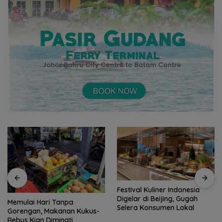
Festival Kuliner Indonesia
Digelar di Beijing, Gugah
Prodi Manajemen Kuliner
Selera Konsumen Lokal
Politeknik Pariwisata Batam
Raih Akreditasi Unggul