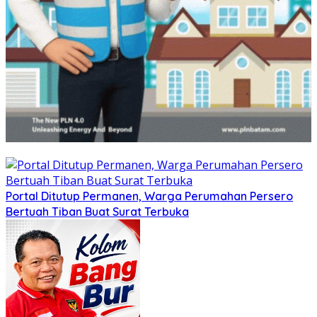
Portal Ditutup Permanen, Warga Perumahan Persero
Bertuah Tiban Buat Surat Terbuka