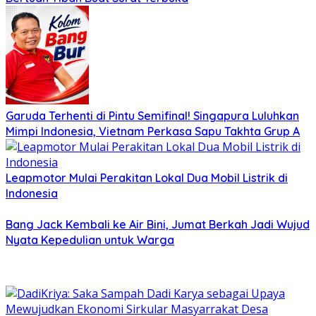
Garuda Terhenti di Pintu Semifinal! Singapura Luluhkan
Mimpi Indonesia, Vietnam Perkasa Sapu Takhta Grup A
Leapmotor Mulai Perakitan Lokal Dua Mobil Listrik di
Indonesia
Bang Jack Kembali ke Air Bini, Jumat Berkah Jadi Wujud
Nyata Kepedulian untuk Warga