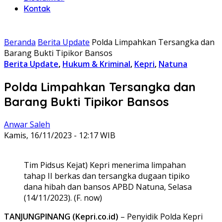
Kontak
Beranda
Berita Update
Polda Limpahkan Tersangka dan
Barang Bukti Tipikor Bansos
Berita Update
,
Hukum & Kriminal
,
Kepri
,
Natuna
Polda Limpahkan Tersangka dan
Barang Bukti Tipikor Bansos
Anwar Saleh
Kamis, 16/11/2023 - 12:17 WIB
Tim Pidsus Kejat) Kepri menerima limpahan
tahap II berkas dan tersangka dugaan tipiko
dana hibah dan bansos APBD Natuna, Selasa
(14/11/2023). (F. now)
TANJUNGPINANG (Kepri.co.id)
– Penyidik Polda Kepri