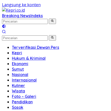
Langsung ke konten
Breaking News
Indeks
Terverifikasi Dewan Pers
Kepri
Hukum & Kriminal
Ekonomi
Sumut
Nasional
Internasional
Kuliner
Wisata
Foto – Galeri
Pendidikan
Sosok