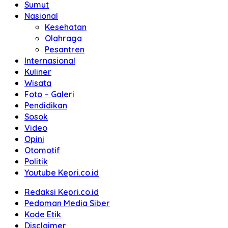
Sumut
Nasional
Kesehatan
Olahraga
Pesantren
Internasional
Kuliner
Wisata
Foto – Galeri
Pendidikan
Sosok
Video
Opini
Otomotif
Politik
Youtube Kepri.co.id
Redaksi Kepri.co.id
Pedoman Media Siber
Kode Etik
Disclaimer