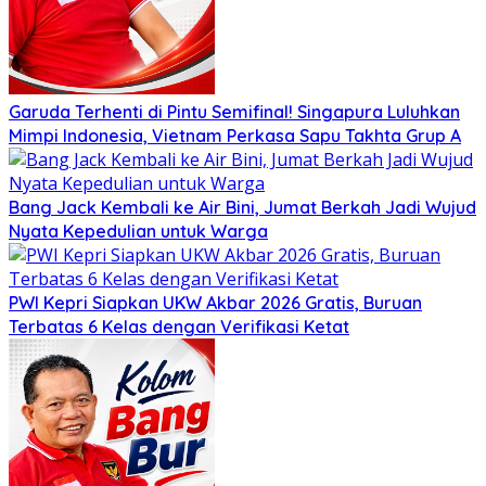
Garuda Terhenti di Pintu Semifinal! Singapura Luluhkan
Mimpi Indonesia, Vietnam Perkasa Sapu Takhta Grup A
Bang Jack Kembali ke Air Bini, Jumat Berkah Jadi Wujud
Nyata Kepedulian untuk Warga
PWI Kepri Siapkan UKW Akbar 2026 Gratis, Buruan
Terbatas 6 Kelas dengan Verifikasi Ketat