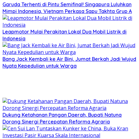
Garuda Terhenti di Pintu Semifinal! Singapura Luluhkan
Mimpi Indonesia, Vietnam Perkasa Sapu Takhta Grup A
Leapmotor Mulai Perakitan Lokal Dua Mobil Listrik di
Indonesia
Bang Jack Kembali ke Air Bini, Jumat Berkah Jadi Wujud
Nyata Kepedulian untuk Warga
Dukung Ketahanan Pangan Daerah, Bupati Natuna
Dorong Sinergi Percepatan Reforma Agraria