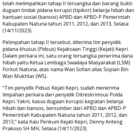
telah melimpahkan tahap II tersangka dan barang bukti
dugaan tindak pidana korupsi (tipikor) belanja hibah dan
bantuan sosial (bansos) APBD dan APBD-P Pemerintah
Kabupaten Natuna tahun 2011, 2012, dan 2013, Selasa
(14/11/2023).
Pelimpahan tahap II tersebut, diterima tim penyidik
pidana khusus (Pidsus) Kejaksaan Tinggi (Kejati) Kepri.
Dalam perkara ini, satu orang tersangka penerima dana
hibah yaitu Ketua Lembaga Swadaya Masyarakat (LSM)
Forkot Natuna, atas nama Wan Sofian alias Sopian Bin
Wan Mukhtar (WS).
“Tim penyidik Pidsus Kejati Kepri, sudah menerima
limpahan perkara dari penyidik Ditreskrimsus Polda
Kepri. Yakni, kasus dugaan korupsi kegiatan belanja
hibah dan bansos, bersumber dari APBD dan APBD-P
Pemerintah Kabupaten Natuna tahun 2011, 2012, dan
2013,” kata Kasi Penkum Kejati Kepri, Denny Anteng
Prakoso SH MH, Selasa (14/11/2023).