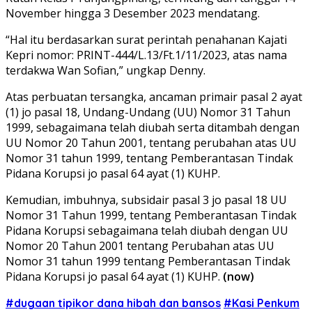
November hingga 3 Desember 2023 mendatang.
“Hal itu berdasarkan surat perintah penahanan Kajati
Kepri nomor: PRINT-444/L.13/Ft.1/11/2023, atas nama
terdakwa Wan Sofian,” ungkap Denny.
Atas perbuatan tersangka, ancaman primair pasal 2 ayat
(1) jo pasal 18, Undang-Undang (UU) Nomor 31 Tahun
1999, sebagaimana telah diubah serta ditambah dengan
UU Nomor 20 Tahun 2001, tentang perubahan atas UU
Nomor 31 tahun 1999, tentang Pemberantasan Tindak
Pidana Korupsi jo pasal 64 ayat (1) KUHP.
Kemudian, imbuhnya, subsidair pasal 3 jo pasal 18 UU
Nomor 31 Tahun 1999, tentang Pemberantasan Tindak
Pidana Korupsi sebagaimana telah diubah dengan UU
Nomor 20 Tahun 2001 tentang Perubahan atas UU
Nomor 31 tahun 1999 tentang Pemberantasan Tindak
Pidana Korupsi jo pasal 64 ayat (1) KUHP.
(now)
#dugaan tipikor dana hibah dan bansos
#Kasi Penkum