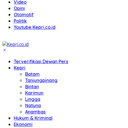
Video
Opini
Otomotif
Politik
Youtube Kepri.co.id
Terverifikasi Dewan Pers
Kepri
Batam
Tanjungpinang
Bintan
Karimun
Lingga
Natuna
Anambas
Hukum & Kriminal
Ekonomi