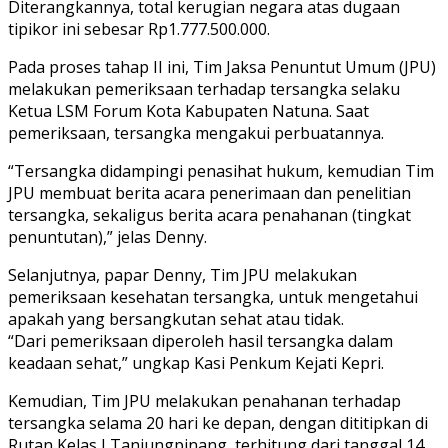
Diterangkannya, total kerugian negara atas dugaan
tipikor ini sebesar Rp1.777.500.000.
Pada proses tahap II ini, Tim Jaksa Penuntut Umum (JPU)
melakukan pemeriksaan terhadap tersangka selaku
Ketua LSM Forum Kota Kabupaten Natuna. Saat
pemeriksaan, tersangka mengakui perbuatannya.
“Tersangka didampingi penasihat hukum, kemudian Tim
JPU membuat berita acara penerimaan dan penelitian
tersangka, sekaligus berita acara penahanan (tingkat
penuntutan),” jelas Denny.
Selanjutnya, papar Denny, Tim JPU melakukan
pemeriksaan kesehatan tersangka, untuk mengetahui
apakah yang bersangkutan sehat atau tidak.
“Dari pemeriksaan diperoleh hasil tersangka dalam
keadaan sehat,” ungkap Kasi Penkum Kejati Kepri.
Kemudian, Tim JPU melakukan penahanan terhadap
tersangka selama 20 hari ke depan, dengan dititipkan di
Rutan Kelas I Tanjungpinang, terhitung dari tanggal 14