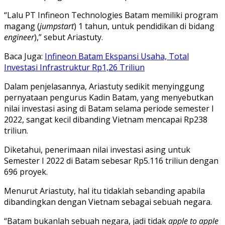
“Lalu PT Infineon Technologies Batam memiliki program
magang (
jumpstart
) 1 tahun, untuk pendidikan di bidang
engineer
),” sebut Ariastuty.
Baca Juga:
Infineon Batam Ekspansi Usaha, Total
Investasi Infrastruktur Rp1,26 Triliun
Dalam penjelasannya, Ariastuty sedikit menyinggung
pernyataan pengurus Kadin Batam, yang menyebutkan
nilai investasi asing di Batam selama periode semester I
2022, sangat kecil dibanding Vietnam mencapai Rp238
triliun.
Diketahui, penerimaan nilai investasi asing untuk
Semester I 2022 di Batam sebesar Rp5.116 triliun dengan
696 proyek.
Menurut Ariastuty, hal itu tidaklah sebanding apabila
dibandingkan dengan Vietnam sebagai sebuah negara.
“Batam bukanlah sebuah negara, jadi tidak
apple to apple