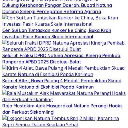
Dukung Ketahanan Pangan Daerah, Bupati Natuna
Dorong Sinergi Percepatan Reforma Agraria
Cen Sui Lan Tuntaskan Kunker ke China, Buka Kran
Investasi Pasir Kuarsa Skala Internasional
Seluruh Fraksi DPRD Natuna Apresiasi Kinerja Pemkab,
Ranperda APBD 2025 Disetujui Bulat
Kirim 4 Atlet, Bawa Pulang 4 Medali: Pembuktian Skuad
Karate Natuna di Ekshibisi Popda Karimun
Raja Mustakim Ajak Masyarakat Natuna Perangi Hoaks
dan Perkuat Siskamling