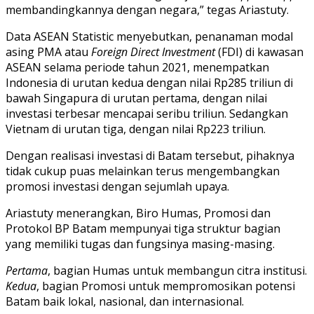
membandingkannya dengan negara,” tegas Ariastuty.
Data ASEAN Statistic menyebutkan, penanaman modal
asing PMA atau
Foreign Direct Investment
(FDI) di kawasan
ASEAN selama periode tahun 2021, menempatkan
Indonesia di urutan kedua dengan nilai Rp285 triliun di
bawah Singapura di urutan pertama, dengan nilai
investasi terbesar mencapai seribu triliun. Sedangkan
Vietnam di urutan tiga, dengan nilai Rp223 triliun.
Dengan realisasi investasi di Batam tersebut, pihaknya
tidak cukup puas melainkan terus mengembangkan
promosi investasi dengan sejumlah upaya.
Ariastuty menerangkan, Biro Humas, Promosi dan
Protokol BP Batam mempunyai tiga struktur bagian
yang memiliki tugas dan fungsinya masing-masing.
Pertama
, bagian Humas untuk membangun citra institusi.
Kedua
, bagian Promosi untuk mempromosikan potensi
Batam baik lokal, nasional, dan internasional.