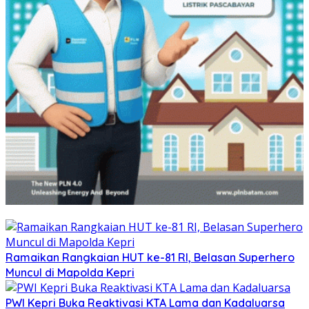
Ramaikan Rangkaian HUT ke-81 RI, Belasan Superhero
Muncul di Mapolda Kepri
PWI Kepri Buka Reaktivasi KTA Lama dan Kadaluarsa