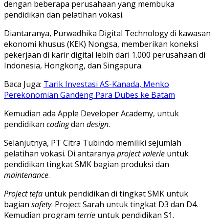
dengan beberapa perusahaan yang membuka
pendidikan dan pelatihan vokasi.
Diantaranya, Purwadhika Digital Technology di kawasan
ekonomi khusus (KEK) Nongsa, memberikan koneksi
pekerjaan di karir digital lebih dari 1.000 perusahaan di
Indonesia, Hongkong, dan Singapura.
Baca Juga:
Tarik Investasi AS-Kanada, Menko
Perekonomian Gandeng Para Dubes ke Batam
Kemudian ada Apple Developer Academy, untuk
pendidikan
coding
dan
design
.
Selanjutnya, PT Citra Tubindo memiliki sejumlah
pelatihan vokasi. Di antaranya
project valerie
untuk
pendidikan tingkat SMK bagian produksi dan
maintenance
.
Project tefa
untuk pendidikan di tingkat SMK untuk
bagian
safety
. Project Sarah untuk tingkat D3 dan D4.
Kemudian program
terrie
untuk pendidikan S1.