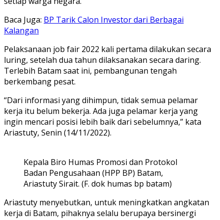
setiap warga negara.
Baca Juga:
BP Tarik Calon Investor dari Berbagai
Kalangan
Pelaksanaan job fair 2022 kali pertama dilakukan secara
luring, setelah dua tahun dilaksanakan secara daring.
Terlebih Batam saat ini, pembangunan tengah
berkembang pesat.
“Dari informasi yang dihimpun, tidak semua pelamar
kerja itu belum bekerja. Ada juga pelamar kerja yang
ingin mencari posisi lebih baik dari sebelumnya,” kata
Ariastuty, Senin (14/11/2022).
Kepala Biro Humas Promosi dan Protokol
Badan Pengusahaan (HPP BP) Batam,
Ariastuty Sirait. (F. dok humas bp batam)
Ariastuty menyebutkan, untuk meningkatkan angkatan
kerja di Batam, pihaknya selalu berupaya bersinergi