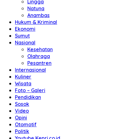
Lingga
Natuna
Anambas
Hukum & Kriminal
Ekonomi
Sumut
Nasional
Kesehatan
Olahraga
Pesantren
Internasional
Kuliner
Wisata
Foto – Galeri
Pendidikan
Sosok
Video
Opini
Otomotif
Politik
Youtube Kepri.co.id