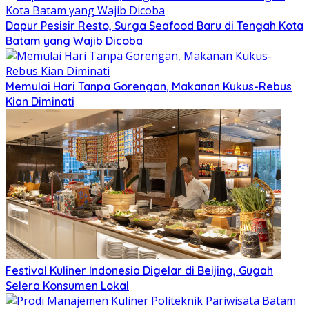
Dapur Pesisir Resto, Surga Seafood Baru di Tengah Kota
Batam yang Wajib Dicoba
Memulai Hari Tanpa Gorengan, Makanan Kukus-Rebus
Kian Diminati
Festival Kuliner Indonesia Digelar di Beijing, Gugah
Selera Konsumen Lokal