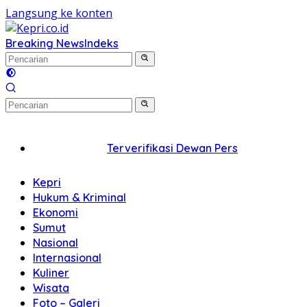
Langsung ke konten
Breaking News
Indeks
Terverifikasi Dewan Pers
Kepri
Hukum & Kriminal
Ekonomi
Sumut
Nasional
Internasional
Kuliner
Wisata
Foto – Galeri