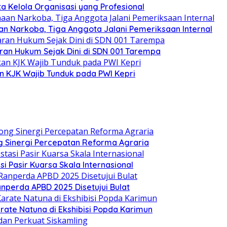
ata Kelola Organisasi yang Profesional
n Narkoba, Tiga Anggota Jalani Pemeriksaan Internal
an Hukum Sejak Dini di SDN 001 Tarempa
n KJK Wajib Tunduk pada PWI Kepri
 Sinergi Percepatan Reforma Agraria
si Pasir Kuarsa Skala Internasional
nperda APBD 2025 Disetujui Bulat
arate Natuna di Ekshibisi Popda Karimun