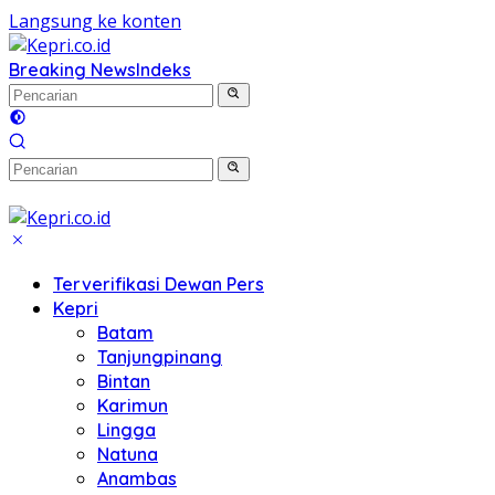
Langsung ke konten
Breaking News
Indeks
Terverifikasi Dewan Pers
Kepri
Batam
Tanjungpinang
Bintan
Karimun
Lingga
Natuna
Anambas