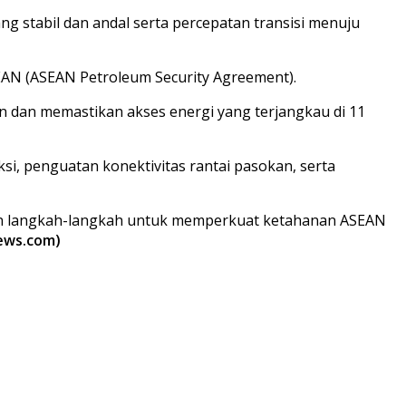
 stabil dan andal serta percepatan transisi menuju
AN (ASEAN Petroleum Security Agreement).
n dan memastikan akses energi yang terjangkau di 11
, penguatan konektivitas rantai pasokan, serta
an langkah-langkah untuk memperkuat ketahanan ASEAN
news.com)