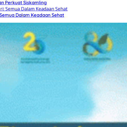
n Perkuat Siskamling
i: Semua Dalam Keadaan Sehat