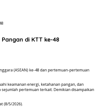
48
 Pangan di KTT ke-48
enggara (ASEAN) ke-48 dan pertemuan-pertemuan
ahi keamanan energi, ketahanan pangan, dan
 sejumlah pertemuan terkait. Demikian disampaikan
t (8/5/2026).