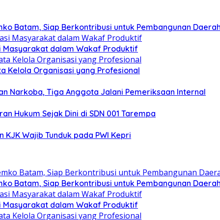
mko Batam, Siap Berkontribusi untuk Pembangunan Daera
si Masyarakat dalam Wakaf Produktif
ata Kelola Organisasi yang Profesional
n Narkoba, Tiga Anggota Jalani Pemeriksaan Internal
an Hukum Sejak Dini di SDN 001 Tarempa
n KJK Wajib Tunduk pada PWI Kepri
mko Batam, Siap Berkontribusi untuk Pembangunan Daera
si Masyarakat dalam Wakaf Produktif