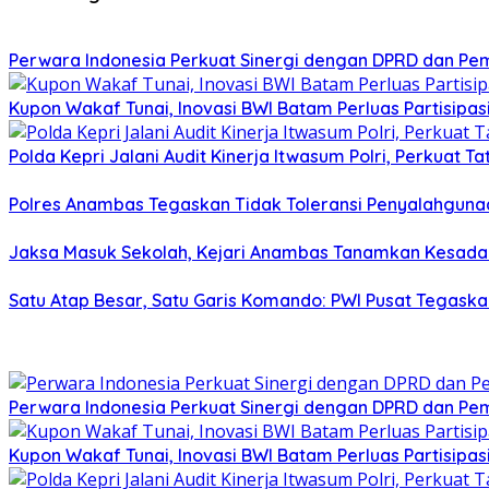
Perwara Indonesia Perkuat Sinergi dengan DPRD dan Pe
Kupon Wakaf Tunai, Inovasi BWI Batam Perluas Partisipa
Polda Kepri Jalani Audit Kinerja Itwasum Polri, Perkuat T
Polres Anambas Tegaskan Tidak Toleransi Penyalahgunaa
Jaksa Masuk Sekolah, Kejari Anambas Tanamkan Kesadar
Satu Atap Besar, Satu Garis Komando: PWI Pusat Tegaska
Perwara Indonesia Perkuat Sinergi dengan DPRD dan Pe
Kupon Wakaf Tunai, Inovasi BWI Batam Perluas Partisipa