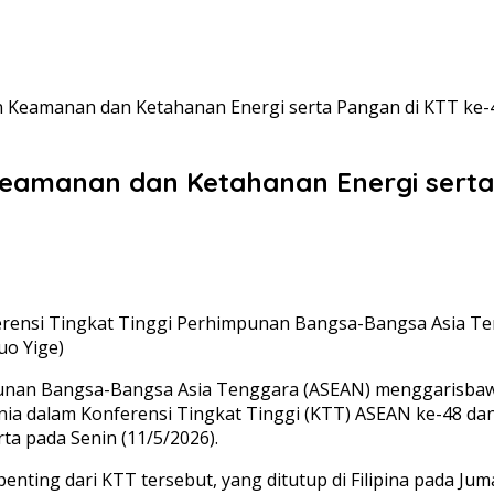
n Keamanan dan Ketahanan Energi serta Pangan di KTT ke-
eamanan dan Ketahanan Energi serta
rensi Tingkat Tinggi Perhimpunan Bangsa-Bangsa Asia T
Guo Yige)
nan Bangsa-Bangsa Asia Tenggara (ASEAN) menggarisbaw
ia dalam Konferensi Tingkat Tinggi (KTT) ASEAN ke-48 dan
rta pada Senin (11/5/2026).
enting dari KTT tersebut, yang ditutup di Filipina pada Juma