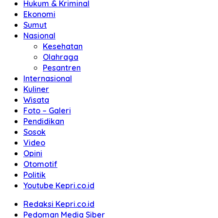
Hukum & Kriminal
Ekonomi
Sumut
Nasional
Kesehatan
Olahraga
Pesantren
Internasional
Kuliner
Wisata
Foto – Galeri
Pendidikan
Sosok
Video
Opini
Otomotif
Politik
Youtube Kepri.co.id
Redaksi Kepri.co.id
Pedoman Media Siber