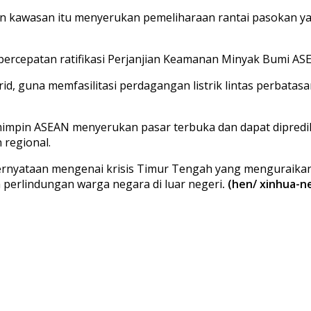
 kawasan itu menyerukan pemeliharaan rantai pasokan yang
cepatan ratifikasi Perjanjian Keamanan Minyak Bumi ASE
 guna memfasilitasi perdagangan listrik lintas perbatasa
pin ASEAN menyerukan pasar terbuka dan dapat diprediksi
 regional.
ernyataan mengenai krisis Timur Tengah yang menguraik
a perlindungan warga negara di luar negeri
. (hen/ xinhua-