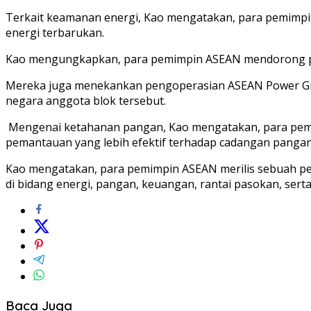
Terkait keamanan energi, Kao mengatakan, para pemimpin
energi terbarukan.
Kao mengungkapkan, para pemimpin ASEAN mendorong per
Mereka juga menekankan pengoperasian ASEAN Power Grid,
negara anggota blok tersebut.
Mengenai ketahanan pangan, Kao mengatakan, para pemim
pemantauan yang lebih efektif terhadap cadangan pangan
Kao mengatakan, para pemimpin ASEAN merilis sebuah p
di bidang energi, pangan, keuangan, rantai pasokan, sert
Baca Juga