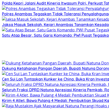
Polda Kepri Jalani Audit Kinerja Itwasum Polri, Perkuat T
Polres Anambas Tegaskan Tidak Toleransi Penyalahgunaa
Jaksa Masuk Sekolah, Kejari Anambas Tanamkan Kesadar
Satu Atap Besar, Satu Garis Komando: PWI Pusat Tegaska
Dukung Ketahanan Pangan Daerah, Bupati Natuna Dorong
Cen Sui Lan Tuntaskan Kunker ke China, Buka Kran Investa
Seluruh Fraksi DPRD Natuna Apresiasi Kinerja Pemkab, Ra
Kirim 4 Atlet, Bawa Pulang 4 Medali: Pembuktian Skuad K