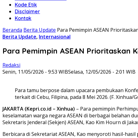
Kode Etik
Disclaimer
Kontak
Beranda
Berita Update
Para Pemimpin ASEAN Prioritaska
Berita Update
,
Internasional
Para Pemimpin ASEAN Prioritaskan K
Redaksi
Senin, 11/05/2026 - 9:53 WIB
Selasa, 12/05/2026 - 2:01 WIB
Para tamu berpose dalam upacara pembukaan Konfe
terkait di Cebu, Filipina, pada 8 Mei 2026. (F. Xinhua/
JAKARTA (Kepri.co.id – Xinhua)
– Para pemimpin Perhimpu
keselamatan warga negara ASEAN di berbagai belahan dun
Sekretaris Jenderal (Sekjen) ASEAN, Kao Kim Hourn di Jaka
Berbicara di Sekretariat ASEAN, Kao menyoroti hasil-hasil p