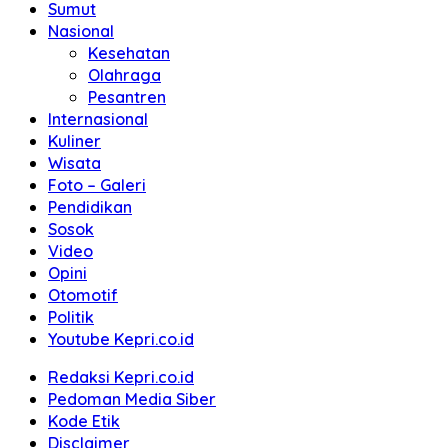
Sumut
Nasional
Kesehatan
Olahraga
Pesantren
Internasional
Kuliner
Wisata
Foto – Galeri
Pendidikan
Sosok
Video
Opini
Otomotif
Politik
Youtube Kepri.co.id
Redaksi Kepri.co.id
Pedoman Media Siber
Kode Etik
Disclaimer