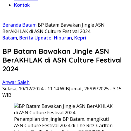
Kontak
Beranda
Batam
BP Batam Bawakan Jingle ASN
BerAKHLAK di ASN Culture Festival 2024
Batam
,
Berita Update
,
Hiburan
,
Kepri
BP Batam Bawakan Jingle ASN
BerAKHLAK di ASN Culture Festival
2024
Anwar Saleh
Selasa, 10/12/2024 - 11:14 WIB
Jumat, 26/09/2025 - 3:15
WIB
Penampilan tim jingle BP Batam, mengikuti
ASN Culture Festival 2024 di The Ritz-Carlton