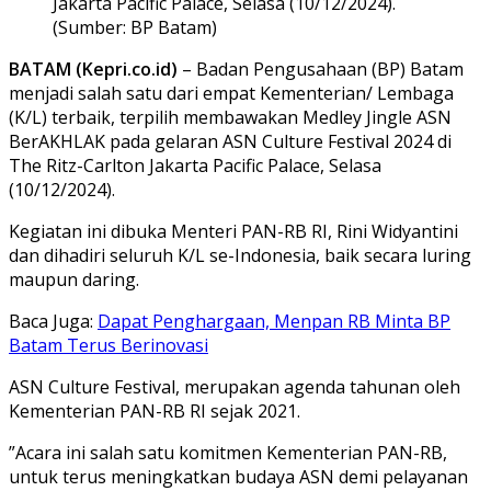
Jakarta Pacific Palace, Selasa (10/12/2024).
(Sumber: BP Batam)
BATAM (Kepri.co.id)
– Badan Pengusahaan (BP) Batam
menjadi salah satu dari empat Kementerian/ Lembaga
(K/L) terbaik, terpilih membawakan Medley Jingle ASN
BerAKHLAK pada gelaran ASN Culture Festival 2024 di
The Ritz-Carlton Jakarta Pacific Palace, Selasa
(10/12/2024).
Kegiatan ini dibuka Menteri PAN-RB RI, Rini Widyantini
dan dihadiri seluruh K/L se-Indonesia, baik secara luring
maupun daring.
Baca Juga:
Dapat Penghargaan, Menpan RB Minta BP
Batam Terus Berinovasi
ASN Culture Festival, merupakan agenda tahunan oleh
Kementerian PAN-RB RI sejak 2021.
”Acara ini salah satu komitmen Kementerian PAN-RB,
untuk terus meningkatkan budaya ASN demi pelayanan