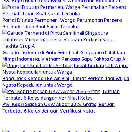
PWI Kepri Buka Reaktivasi KTA Lama dan Kadaluarsa
Portal Ditutup Permanen, Warga Perumahan Persero
Bertuah Tiban Buat Surat Terbuka
Garuda Terhenti di Pintu Semifinal! Singapura Luluhkan
Mimpi Indonesia, Vietnam Perkasa Sapu Takhta Grup A
Bang Jack Kembali ke Air Bini, Jumat Berkah Jadi Wujud
Nyata Kepedulian untuk Warga
PWI Kepri Siapkan UKW Akbar 2026 Gratis, Buruan
Terbatas 6 Kelas dengan Verifikasi Ketat