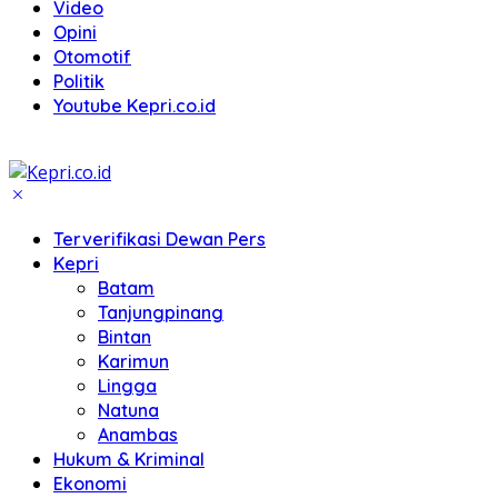
Video
Opini
Otomotif
Politik
Youtube Kepri.co.id
Terverifikasi Dewan Pers
Kepri
Batam
Tanjungpinang
Bintan
Karimun
Lingga
Natuna
Anambas
Hukum & Kriminal
Ekonomi