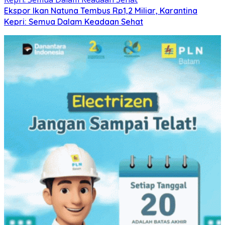
Ekspor Ikan Natuna Tembus Rp1,2 Miliar, Karantina
Kepri: Semua Dalam Keadaan Sehat