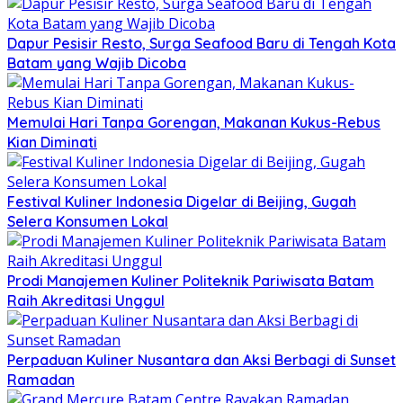
Dapur Pesisir Resto, Surga Seafood Baru di Tengah Kota
Batam yang Wajib Dicoba
Memulai Hari Tanpa Gorengan, Makanan Kukus-Rebus
Kian Diminati
Festival Kuliner Indonesia Digelar di Beijing, Gugah
Selera Konsumen Lokal
Prodi Manajemen Kuliner Politeknik Pariwisata Batam
Raih Akreditasi Unggul
Perpaduan Kuliner Nusantara dan Aksi Berbagi di Sunset
Ramadan