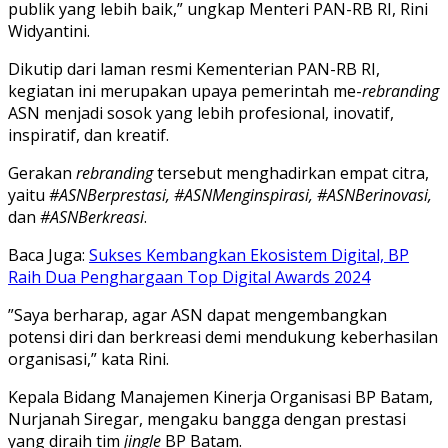
publik yang lebih baik,” ungkap Menteri PAN-RB RI, Rini
Widyantini.
Dikutip dari laman resmi Kementerian PAN-RB RI,
kegiatan ini merupakan upaya pemerintah me-
rebranding
ASN menjadi sosok yang lebih profesional, inovatif,
inspiratif, dan kreatif.
Gerakan
rebranding
tersebut menghadirkan empat citra,
yaitu
#ASNBerprestasi, #ASNMenginspirasi, #ASNBerinovasi,
dan
#ASNBerkreasi
.
Baca Juga:
Sukses Kembangkan Ekosistem Digital, BP
Raih Dua Penghargaan Top Digital Awards 2024
”Saya berharap, agar ASN dapat mengembangkan
potensi diri dan berkreasi demi mendukung keberhasilan
organisasi,” kata Rini.
Kepala Bidang Manajemen Kinerja Organisasi BP Batam,
Nurjanah Siregar, mengaku bangga dengan prestasi
yang diraih tim
jingle
BP Batam.