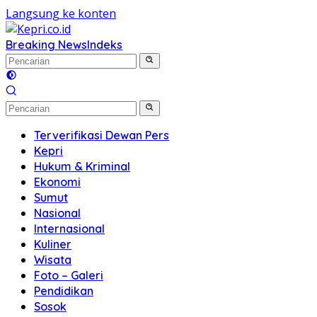
Langsung ke konten
Breaking News
Indeks
Terverifikasi Dewan Pers
Kepri
Hukum & Kriminal
Ekonomi
Sumut
Nasional
Internasional
Kuliner
Wisata
Foto – Galeri
Pendidikan
Sosok