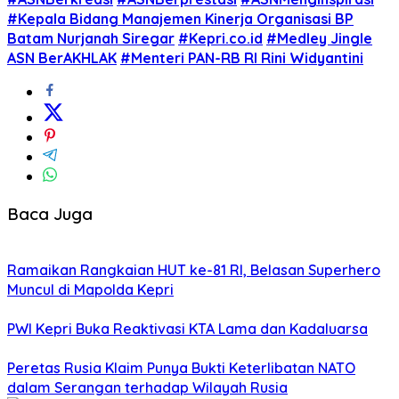
#Kepala Bidang Manajemen Kinerja Organisasi BP
Batam Nurjanah Siregar
#Kepri.co.id
#Medley Jingle
ASN BerAKHLAK
#Menteri PAN-RB RI Rini Widyantini
Baca Juga
Ramaikan Rangkaian HUT ke-81 RI, Belasan Superhero
Muncul di Mapolda Kepri
PWI Kepri Buka Reaktivasi KTA Lama dan Kadaluarsa
Peretas Rusia Klaim Punya Bukti Keterlibatan NATO
dalam Serangan terhadap Wilayah Rusia