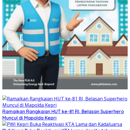
Ramaikan Rangkaian HUT ke-81 RI, Belasan Superhero
Muncul di Mapolda Kepri