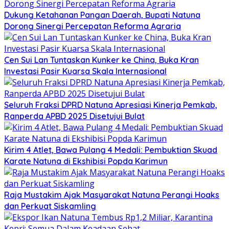
Dukung Ketahanan Pangan Daerah, Bupati Natuna
Dorong Sinergi Percepatan Reforma Agraria
Cen Sui Lan Tuntaskan Kunker ke China, Buka Kran
Investasi Pasir Kuarsa Skala Internasional
Seluruh Fraksi DPRD Natuna Apresiasi Kinerja Pemkab,
Ranperda APBD 2025 Disetujui Bulat
Kirim 4 Atlet, Bawa Pulang 4 Medali: Pembuktian Skuad
Karate Natuna di Ekshibisi Popda Karimun
Raja Mustakim Ajak Masyarakat Natuna Perangi Hoaks
dan Perkuat Siskamling