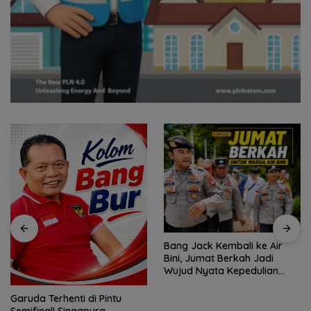
PWI Kepri Siapkan UKW
Akbar 2026 Gratis, Buruan
Terbatas 6 Kelas dengan
Verifikasi Ketat
Bang Jack Kembali ke Air
Bini, Jumat Berkah Jadi
Wujud Nyata Kepedulian
untuk Warga