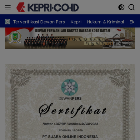
Langsung
ke
konten
Terverifikasi Dewan Pers
Kepri
Hukum & Kriminal
Eko