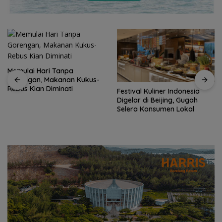
Festival Kuliner Indonesia
Digelar di Beijing, Gugah
Prodi Manajemen Kuliner
Selera Konsumen Lokal
Politeknik Pariwisata Batam
Raih Akreditasi Unggul