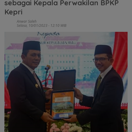
sebagai Kepala Perwakilan BPKP
Kepri
Anwar Saleh
Selasa, 10/01/2023 - 12:10 WIB