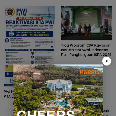
Tiga Program CSR Kawasan
Industri Morowali Indonesia
Raih Penghargaan ISRA 2026
X
PWI Kepri Buka Reaktivasi
KTA Lama dan Kadaluarsa