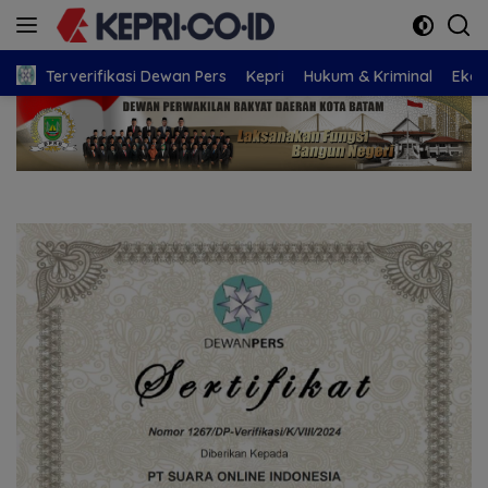
Langsung
ke
konten
Terverifikasi Dewan Pers
Kepri
Hukum & Kriminal
Eko