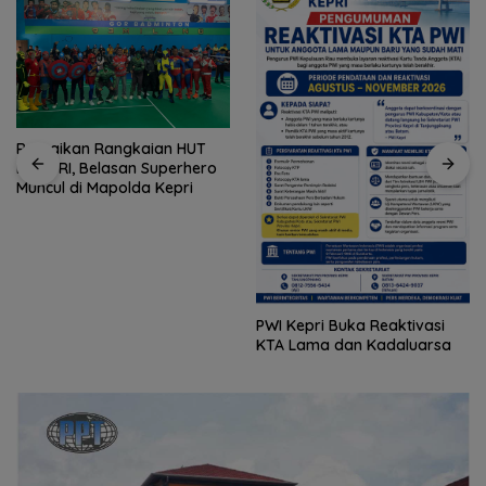
Portal Ditutup Permanen,
Warga Perumahan Persero
Bertuah Tiban Buat Surat
Terbuka
PWI Kepri Buka Reaktivasi
KTA Lama dan Kadaluarsa