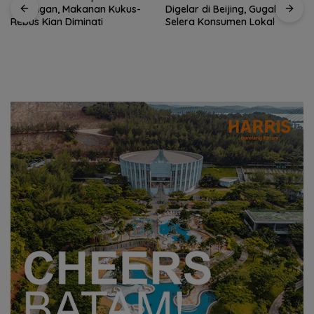
Digelar di Beijing, Gugah
Selera Konsumen Lokal
Prodi Manajemen Kuliner
Politeknik Pariwisata Batam
Raih Akreditasi Unggul