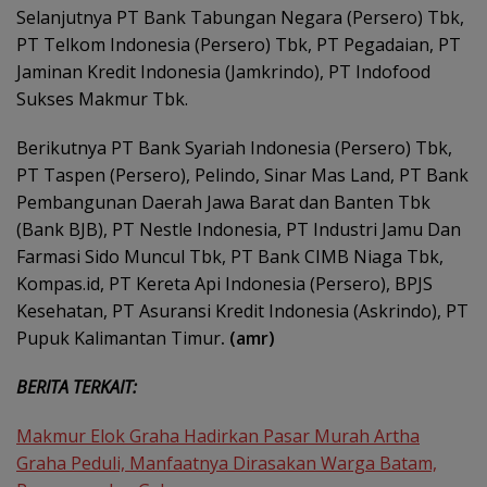
Selanjutnya PT Bank Tabungan Negara (Persero) Tbk,
PT Telkom Indonesia (Persero) Tbk, PT Pegadaian, PT
Jaminan Kredit Indonesia (Jamkrindo), PT Indofood
Sukses Makmur Tbk.
Berikutnya PT Bank Syariah Indonesia (Persero) Tbk,
PT Taspen (Persero), Pelindo, Sinar Mas Land, PT Bank
Pembangunan Daerah Jawa Barat dan Banten Tbk
(Bank BJB), PT Nestle Indonesia, PT Industri Jamu Dan
Farmasi Sido Muncul Tbk, PT Bank CIMB Niaga Tbk,
Kompas.id, PT Kereta Api Indonesia (Persero), BPJS
Kesehatan, PT Asuransi Kredit Indonesia (Askrindo), PT
Pupuk Kalimantan Timur
. (amr)
BERITA TERKAIT:
Makmur Elok Graha Hadirkan Pasar Murah Artha
Graha Peduli, Manfaatnya Dirasakan Warga Batam,