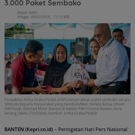
3.000 Paket Sembako
Anwar Saleh
Minggu, 08/02/2026 - 11:13 WIB
Perwakilan Artha Graha Peduli (AGP) menyerahkan paket sembako secara
simbolis kepada masyarakat yang membutuhkan melalui Ketua Umum
PWI Pusat, Akhmad Munir (kanan) di Kantor PWI Provinsi Banten, Kota
Serang, Sabtu (7/2/2026). (Sumber: Artha Graha Peduli)
BANTEN (Kepri.co.id)
– Peringatan Hari Pers Nasional