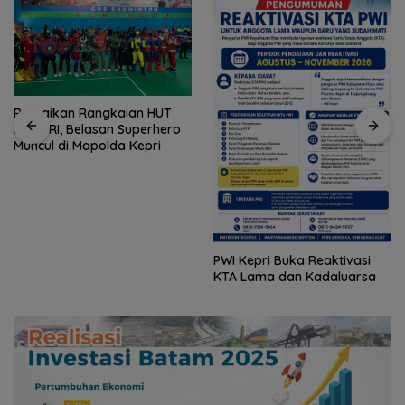
Tiga Program CSR Kawasan
Industri Morowali Indonesia
Raih Penghargaan ISRA 2026
PWI Kepri Buka Reaktivasi
KTA Lama dan Kadaluarsa