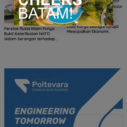
DadiKriya: Saka Sampah
Dadi Karya sebagai Upaya
Peretas Rusia Klaim Punya
Mewujudkan Ekonomi
Bukti Keterlibatan NATO
Sirkular Masyarrakat Desa
dalam Serangan terhadap
Wilayah Rusia