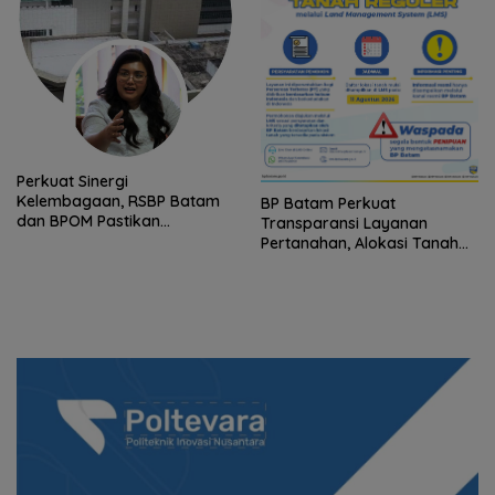
Perkuat Sinergi
Kelembagaan, RSBP Batam
BP Batam Perkuat
dan BPOM Pastikan
Transparansi Layanan
Pelayanan dan Ketersediaan
Pertanahan, Alokasi Tanah
Obat Aman
Reguler Segera Hadir Melalui
LMS