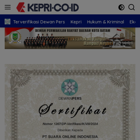
Langsung
ke
konten
Terverifikasi Dewan Pers
Kepri
Hukum & Kriminal
Eko