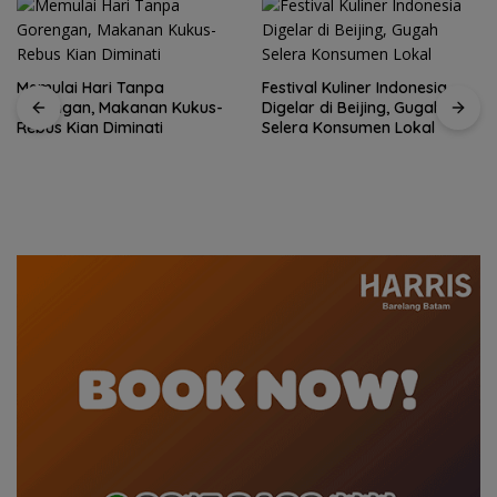
Festival Kuliner Indonesia
Digelar di Beijing, Gugah
Selera Konsumen Lokal
Prodi Manajemen Kuliner
Politeknik Pariwisata Batam
Raih Akreditasi Unggul