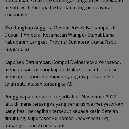
Batuampar. AS diringkus dengan dugaan penggelapan
membawa beberapa faktur dan uang pembayaran
konsumen.
AS ditangkap Anggota Opsnal Polsek Batuampar di
Dusun 1 Ampera, Kecamatan Wampu/ Stabat Lama,
Kabupaten Langkat, Provinsi Sumatera Utara, Rabu
(30/8/2023).
Kapolsek Batuampar, Kompol Dwihatmoko Wiroseno,
mengatakan, penangkapan dilakukan setelah polisi
mendapat laporan penipuan yang dilaporkan oleh
salah satu atasan tersangka AS.
Penggelapan tersebut terjadi akhir November 2022
lalu, di mana tersangka yang seharusnya menyetorkan
uang hasil penagihan tersebut kepada kasir. Setelah
dihubungi supervisor ke nomor
HandPhone
(HP)
tersangka, sudah tidak aktif.