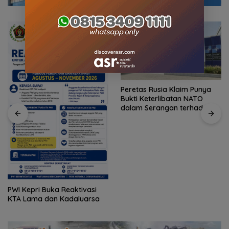
DadiKriya: Saka Sampah
Peretas Rusia Klaim Punya
Dadi Karya sebagai Upaya
Bukti Keterlibatan NATO
Mewujudkan Ekonomi
dalam Serangan terhadap
Sirkular Masyarrakat Desa
Wilayah Rusia