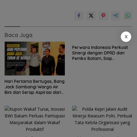
Baca Juga
X
Perwara Indonesia Perkuat
Sinergi dengan DPRD dan
Pemko Batam, Siap
Berkontribusi untuk
Pembangunan Daerah
Hari Pertama Bertugas, Bang
Jack Sambangi Warga Air
Bini dan Serap Aspirasi dari
Lapangan