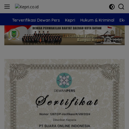
Langsung
ke
konten
Terverifikasi Dewan Pers
Kepri
Hukum & Kriminal
Eko