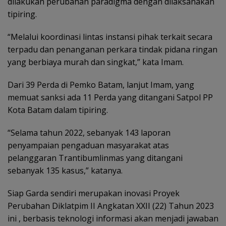
dilakukan perubahan paradigma dengan dilaksanakan
tipiring.
“Melalui koordinasi lintas instansi pihak terkait secara
terpadu dan penanganan perkara tindak pidana ringan
yang berbiaya murah dan singkat,” kata Imam.
Dari 39 Perda di Pemko Batam, lanjut Imam, yang
memuat sanksi ada 11 Perda yang ditangani Satpol PP
Kota Batam dalam tipiring.
“Selama tahun 2022, sebanyak 143 laporan
penyampaian pengaduan masyarakat atas
pelanggaran Trantibumlinmas yang ditangani
sebanyak 135 kasus,” katanya.
Siap Garda sendiri merupakan inovasi Proyek
Perubahan Diklatpim II Angkatan XXII (22) Tahun 2023
ini , berbasis teknologi informasi akan menjadi jawaban