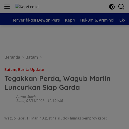
Langsung
ke
konten
Terverifikasi Dewan Pers
Kepri
Hukum & Kriminal
Eko
Beranda
Batam
Batam
,
Berita Update
Tegakkan Perda, Wagub Marlin
Luncurkan Siap Garda
Anwar Saleh
Rabu, 01/11/2023 - 12:10 WIB
Wagub Kepri, Hj Marlin Agustina. (F. dok humas pemprov kepri)