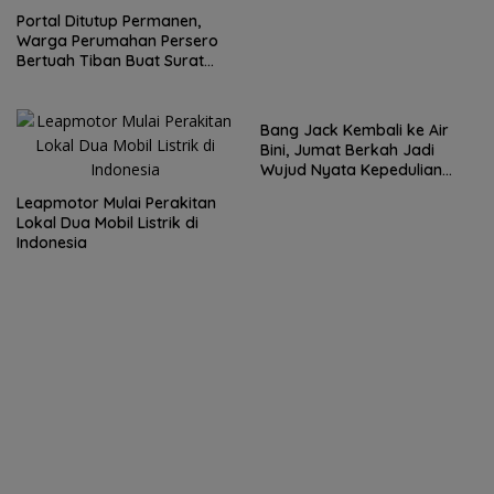
Takhta Grup A
Portal Ditutup Permanen,
Warga Perumahan Persero
Bertuah Tiban Buat Surat
Terbuka
Bang Jack Kembali ke Air
Bini, Jumat Berkah Jadi
Wujud Nyata Kepedulian
untuk Warga
Leapmotor Mulai Perakitan
Lokal Dua Mobil Listrik di
Indonesia