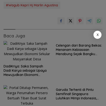
#Wagub Kepri Hj Marlin Agustina
X
Baca Juga
Celengan dari Barang Bekas:
Menanam Kebiasaan
Menabung Sejak Bangku
Sekolah Dasar
DadiKriya: Saka Sampah
Dadi Karya sebagai Upaya
Mewujudkan Ekonomi
Sirkular Masyarrakat Desa
Garuda Terhenti di Pintu
Semifinal! Singapura
Luluhkan Mimpi Indonesia,
Vietnam Perkasa Sapu