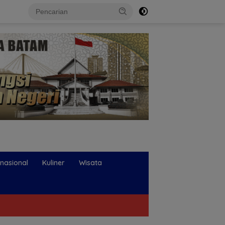
rnasional
Kuliner
Wisata