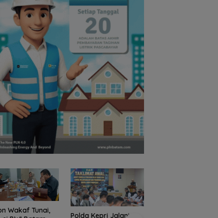
a Kepri Jalani