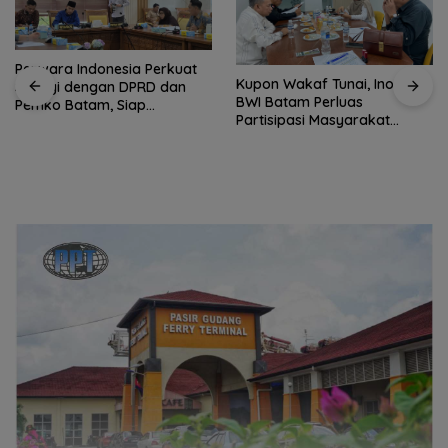
Perwara Indonesia Perkuat
Kupon Wakaf Tunai, Inovasi
Sinergi dengan DPRD dan
BWI Batam Perluas
Pemko Batam, Siap
Partisipasi Masyarakat
Berkontribusi untuk
dalam Wakaf Produktif
Pembangunan Daerah