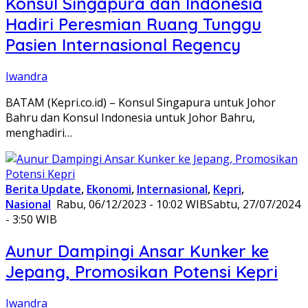
Konsul Singapura dan Indonesia
Hadiri Peresmian Ruang Tunggu
Pasien Internasional Regency
Iwandra
BATAM (Kepri.co.id) – Konsul Singapura untuk Johor
Bahru dan Konsul Indonesia untuk Johor Bahru,
menghadiri…
Berita Update
,
Ekonomi
,
Internasional
,
Kepri
,
Nasional
Rabu, 06/12/2023 - 10:02 WIB
Sabtu, 27/07/2024
- 3:50 WIB
Aunur Dampingi Ansar Kunker ke
Jepang, Promosikan Potensi Kepri
Iwandra