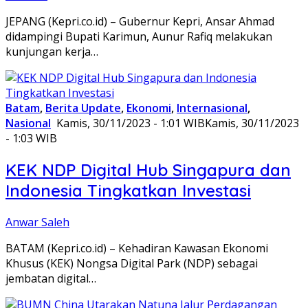
JEPANG (Kepri.co.id) – Gubernur Kepri, Ansar Ahmad
didampingi Bupati Karimun, Aunur Rafiq melakukan
kunjungan kerja…
Batam
,
Berita Update
,
Ekonomi
,
Internasional
,
Nasional
Kamis, 30/11/2023 - 1:01 WIB
Kamis, 30/11/2023
- 1:03 WIB
KEK NDP Digital Hub Singapura dan
Indonesia Tingkatkan Investasi
Anwar Saleh
BATAM (Kepri.co.id) – Kehadiran Kawasan Ekonomi
Khusus (KEK) Nongsa Digital Park (NDP) sebagai
jembatan digital…