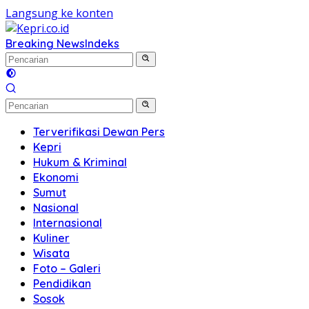
Langsung ke konten
Breaking News
Indeks
Terverifikasi Dewan Pers
Kepri
Hukum & Kriminal
Ekonomi
Sumut
Nasional
Internasional
Kuliner
Wisata
Foto – Galeri
Pendidikan
Sosok