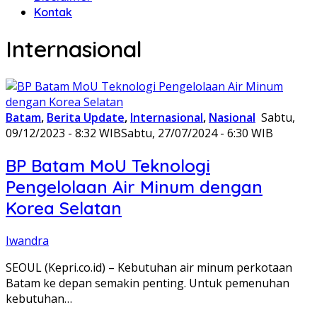
Kontak
Internasional
Batam
,
Berita Update
,
Internasional
,
Nasional
Sabtu,
09/12/2023 - 8:32 WIB
Sabtu, 27/07/2024 - 6:30 WIB
BP Batam MoU Teknologi
Pengelolaan Air Minum dengan
Korea Selatan
Iwandra
SEOUL (Kepri.co.id) – Kebutuhan air minum perkotaan
Batam ke depan semakin penting. Untuk pemenuhan
kebutuhan…