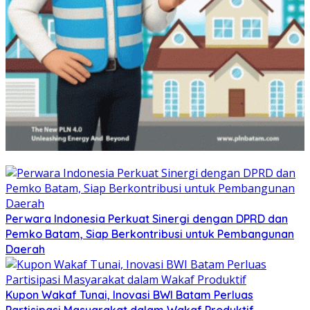
Perwara Indonesia Perkuat Sinergi dengan DPRD dan
Pemko Batam, Siap Berkontribusi untuk Pembangunan
Daerah
Kupon Wakaf Tunai, Inovasi BWI Batam Perluas
Partisipasi Masyarakat dalam Wakaf Produktif