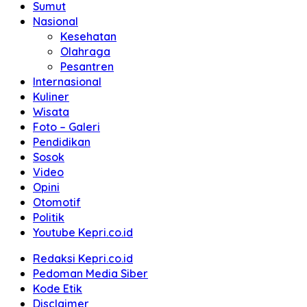
Sumut
Nasional
Kesehatan
Olahraga
Pesantren
Internasional
Kuliner
Wisata
Foto – Galeri
Pendidikan
Sosok
Video
Opini
Otomotif
Politik
Youtube Kepri.co.id
Redaksi Kepri.co.id
Pedoman Media Siber
Kode Etik
Disclaimer