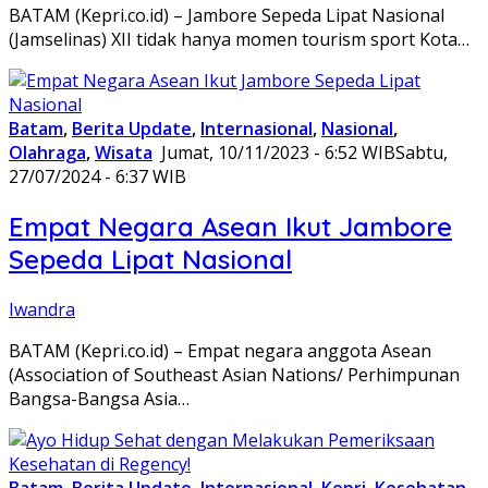
BATAM (Kepri.co.id) – Jambore Sepeda Lipat Nasional
(Jamselinas) XII tidak hanya momen tourism sport Kota…
Batam
,
Berita Update
,
Internasional
,
Nasional
,
Olahraga
,
Wisata
Jumat, 10/11/2023 - 6:52 WIB
Sabtu,
27/07/2024 - 6:37 WIB
Empat Negara Asean Ikut Jambore
Sepeda Lipat Nasional
Iwandra
BATAM (Kepri.co.id) – Empat negara anggota Asean
(Association of Southeast Asian Nations/ Perhimpunan
Bangsa-Bangsa Asia…