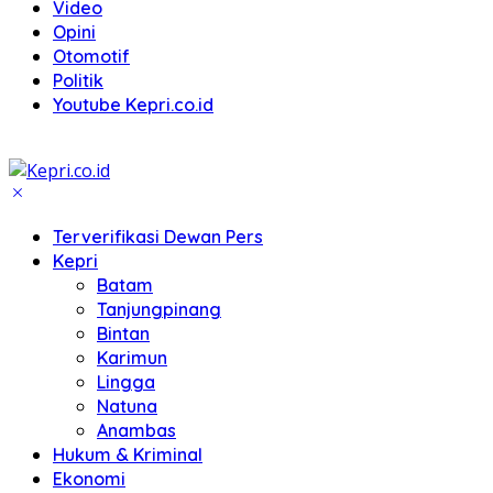
Video
Opini
Otomotif
Politik
Youtube Kepri.co.id
Terverifikasi Dewan Pers
Kepri
Batam
Tanjungpinang
Bintan
Karimun
Lingga
Natuna
Anambas
Hukum & Kriminal
Ekonomi