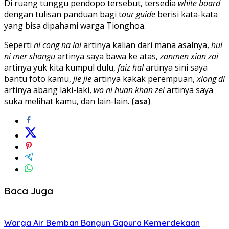
Di ruang tunggu pendopo tersebut, tersedia
white board
dengan tulisan panduan bagi t
our guide
berisi kata-kata
yang bisa dipahami warga Tionghoa.
Seperti
ni cong na lai
artinya kalian dari mana asalnya,
hui
ni mer shangu
artinya saya bawa ke atas,
zanmen xian zai
artinya yuk kita kumpul dulu,
faiz hal
artinya sini saya
bantu foto kamu,
jie jie
artinya kakak perempuan,
xiong di
artinya abang laki-laki,
wo ni huan khan zei
artinya saya
suka melihat kamu, dan lain-lain.
(asa)
Baca Juga
Warga Air Bemban Bangun Gapura Kemerdekaan