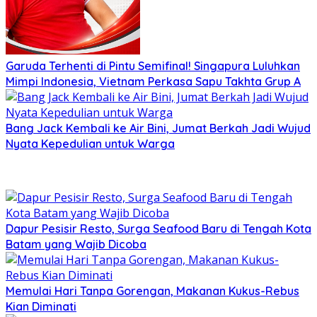
Garuda Terhenti di Pintu Semifinal! Singapura Luluhkan
Mimpi Indonesia, Vietnam Perkasa Sapu Takhta Grup A
Bang Jack Kembali ke Air Bini, Jumat Berkah Jadi Wujud
Nyata Kepedulian untuk Warga
Dapur Pesisir Resto, Surga Seafood Baru di Tengah Kota
Batam yang Wajib Dicoba
Memulai Hari Tanpa Gorengan, Makanan Kukus-Rebus
Kian Diminati