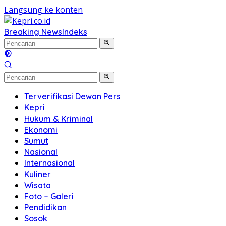
Langsung ke konten
Breaking News
Indeks
Terverifikasi Dewan Pers
Kepri
Hukum & Kriminal
Ekonomi
Sumut
Nasional
Internasional
Kuliner
Wisata
Foto – Galeri
Pendidikan
Sosok