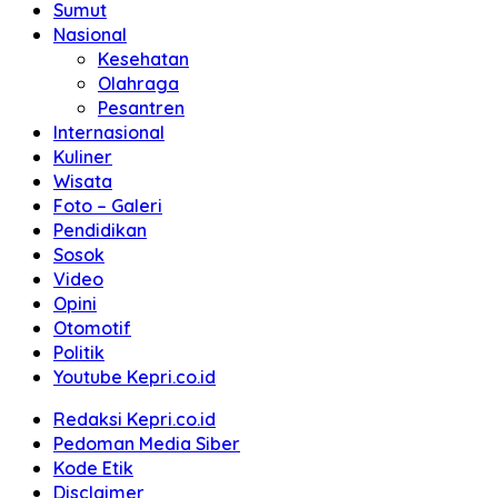
Sumut
Nasional
Kesehatan
Olahraga
Pesantren
Internasional
Kuliner
Wisata
Foto – Galeri
Pendidikan
Sosok
Video
Opini
Otomotif
Politik
Youtube Kepri.co.id
Redaksi Kepri.co.id
Pedoman Media Siber
Kode Etik
Disclaimer