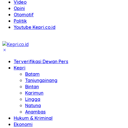
Video
Opini
Otomotif
Politik
Youtube Kepri.co.id
Terverifikasi Dewan Pers
Kepri
Batam
Tanjungpinang
Bintan
Karimun
Lingga
Natuna
Anambas
Hukum & Kriminal
Ekonomi