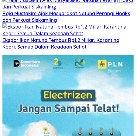
Raja Mustakim Ajak Masyarakat Natuna Perangi Hoaks
dan Perkuat Siskamling
Ekspor Ikan Natuna Tembus Rp1,2 Miliar, Karantina
Kepri: Semua Dalam Keadaan Sehat