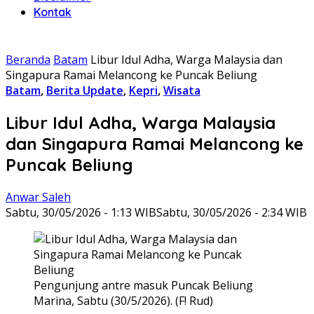
Kontak
Beranda
Batam
Libur Idul Adha, Warga Malaysia dan
Singapura Ramai Melancong ke Puncak Beliung
Batam
,
Berita Update
,
Kepri
,
Wisata
Libur Idul Adha, Warga Malaysia
dan Singapura Ramai Melancong ke
Puncak Beliung
Anwar Saleh
Sabtu, 30/05/2026 - 1:13 WIB
Sabtu, 30/05/2026 - 2:34 WIB
Pengunjung antre masuk Puncak Beliung
Marina, Sabtu (30/5/2026). (F! Rud)