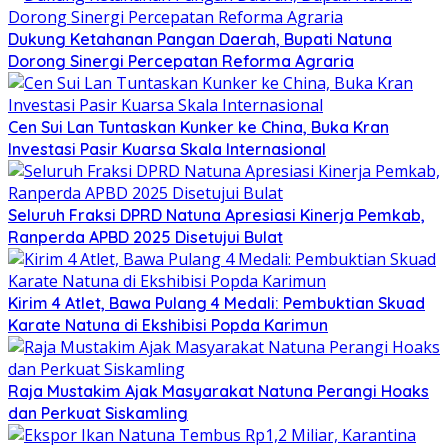
Dukung Ketahanan Pangan Daerah, Bupati Natuna
Dorong Sinergi Percepatan Reforma Agraria
Cen Sui Lan Tuntaskan Kunker ke China, Buka Kran
Investasi Pasir Kuarsa Skala Internasional
Seluruh Fraksi DPRD Natuna Apresiasi Kinerja Pemkab,
Ranperda APBD 2025 Disetujui Bulat
Kirim 4 Atlet, Bawa Pulang 4 Medali: Pembuktian Skuad
Karate Natuna di Ekshibisi Popda Karimun
Raja Mustakim Ajak Masyarakat Natuna Perangi Hoaks
dan Perkuat Siskamling