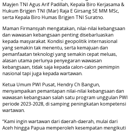
Mayjen TNI Agus Arif Padillah, Kepala Biro Kerjasama &
Hukum Brigjen TNI (Mar) Raja E Girsang SE MM MSc,
serta Kepala Biro Humas Brigjen TNI Suratno.
Maman Firmansyah mengatakan, nilai-nilai kebangsaan
dan wawasan kebangsaan penting disebarluaskan
kepada masyarakat. Kondisi geopolitik internasional
yang semakin tak menentu, serta kemajuan dan
pemanfaatan teknologi yang semakin cepat meluas,
alasan utama perlunya penyegaran wawasan
kebangsaan, tidak saja kepada calon-calon pemimpin
nasional tapi juga kepada wartawan.
Ketua Umum PWI Pusat, Hendry Ch Bangun,
menyampaikan pemantapan nilai-nilai kebangsaan dan
wawasan kebangsaan salah satu program unggulan PWI
periode 2023-2028, di samping peningkatan kompetensi
wartawan.
“Kami ingin wartawan dari daerah-daerah, mulai dari
Aceh hingga Papua memperoleh kesempatan mengikuti