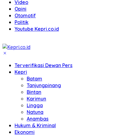
Video
Opini
Otomotif
Politik
Youtube Kepri.co.id
Terverifikasi Dewan Pers
Kepri
Batam
Tanjungpinang
Bintan
Karimun
Lingga
Natuna
Anambas
Hukum & Kriminal
Ekonomi