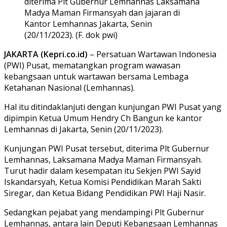
diterima Plt Gubernur Lemhannas Laksamana
Madya Maman Firmansyah dan jajaran di
Kantor Lemhannas Jakarta, Senin
(20/11/2023). (F. dok pwi)
JAKARTA (Kepri.co.id)
– Persatuan Wartawan Indonesia
(PWI) Pusat, mematangkan program wawasan
kebangsaan untuk wartawan bersama Lembaga
Ketahanan Nasional (Lemhannas).
Hal itu ditindaklanjuti dengan kunjungan PWI Pusat yang
dipimpin Ketua Umum Hendry Ch Bangun ke kantor
Lemhannas di Jakarta, Senin (20/11/2023).
Kunjungan PWI Pusat tersebut, diterima Plt Gubernur
Lemhannas, Laksamana Madya Maman Firmansyah.
Turut hadir dalam kesempatan itu Sekjen PWI Sayid
Iskandarsyah, Ketua Komisi Pendidikan Marah Sakti
Siregar, dan Ketua Bidang Pendidikan PWI Haji Nasir.
Sedangkan pejabat yang mendampingi Plt Gubernur
Lemhannas, antara lain Deputi Kebangsaan Lemhannas