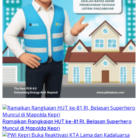
Ramaikan Rangkaian HUT ke-81 RI, Belasan Superhero
Muncul di Mapolda Kepri