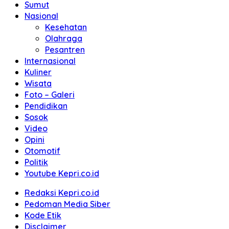
Sumut
Nasional
Kesehatan
Olahraga
Pesantren
Internasional
Kuliner
Wisata
Foto – Galeri
Pendidikan
Sosok
Video
Opini
Otomotif
Politik
Youtube Kepri.co.id
Redaksi Kepri.co.id
Pedoman Media Siber
Kode Etik
Disclaimer