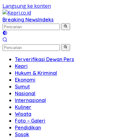
Langsung ke konten
Breaking News
Indeks
Terverifikasi Dewan Pers
Kepri
Hukum & Kriminal
Ekonomi
Sumut
Nasional
Internasional
Kuliner
Wisata
Foto – Galeri
Pendidikan
Sosok