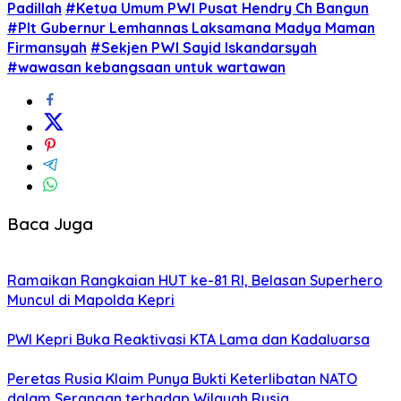
Padillah
#Ketua Umum PWI Pusat Hendry Ch Bangun
#Plt Gubernur Lemhannas Laksamana Madya Maman
Firmansyah
#Sekjen PWI Sayid Iskandarsyah
#wawasan kebangsaan untuk wartawan
Baca Juga
Ramaikan Rangkaian HUT ke-81 RI, Belasan Superhero
Muncul di Mapolda Kepri
PWI Kepri Buka Reaktivasi KTA Lama dan Kadaluarsa
Peretas Rusia Klaim Punya Bukti Keterlibatan NATO
dalam Serangan terhadap Wilayah Rusia