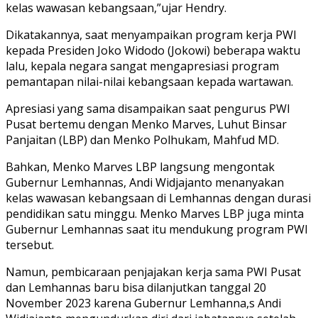
kelas wawasan kebangsaan,”ujar Hendry.
Dikatakannya, saat menyampaikan program kerja PWI
kepada Presiden Joko Widodo (Jokowi) beberapa waktu
lalu, kepala negara sangat mengapresiasi program
pemantapan nilai-nilai kebangsaan kepada wartawan.
Apresiasi yang sama disampaikan saat pengurus PWI
Pusat bertemu dengan Menko Marves, Luhut Binsar
Panjaitan (LBP) dan Menko Polhukam, Mahfud MD.
Bahkan, Menko Marves LBP langsung mengontak
Gubernur Lemhannas, Andi Widjajanto menanyakan
kelas wawasan kebangsaan di Lemhannas dengan durasi
pendidikan satu minggu. Menko Marves LBP juga minta
Gubernur Lemhannas saat itu mendukung program PWI
tersebut.
Namun, pembicaraan penjajakan kerja sama PWI Pusat
dan Lemhannas baru bisa dilanjutkan tanggal 20
November 2023 karena Gubernur Lemhanna,s Andi