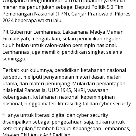
Widjajanto mengundurkan diri dari jabatannya setelah
menerima penunjukan sebagai Deputi Politik 5.0 Tim
Pemenangan Nasional (TPN), Ganjar Pranowo di Pilpres
2024 beberapa waktu lalu.
Plt Gubernur Lemhannas, Laksamana Madya Maman
Firmansyah, mengatakan, selain pendidikan reguler
tujuh bulan untuk calon-calon pemimpin nasional,
Lemhannas juga memiliki pendidikan singkat selama
seminggu.
Terkait kurikulumnya, pendidikan ketahanan nasional
tersebut meliputi penyampaian materi dasar, materi
utama, dan materi penunjang. Mulai dari pemantapan
nilai-nilai Pancasila, UUD 1945, NKRI, wawasan
kebangsaan, ketahanan nasional, kepemimpinan
nasional, hingga materi literasi digital dan cyber security.
“Hanya untuk literasi digital dan cyber security
disampaikan sebagai pengetahuan saja, bukan untuk
keterampilan,” tambah Deputi Kebangsaan Lemhannas,
Mayjen TNI Agus Arif Padillah.