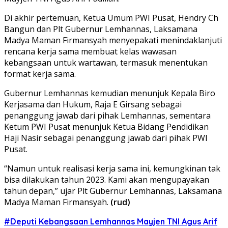
Di akhir pertemuan, Ketua Umum PWI Pusat, Hendry Ch
Bangun dan Plt Gubernur Lemhannas, Laksamana
Madya Maman Firmansyah menyepakati menindaklanjuti
rencana kerja sama membuat kelas wawasan
kebangsaan untuk wartawan, termasuk menentukan
format kerja sama.
Gubernur Lemhannas kemudian menunjuk Kepala Biro
Kerjasama dan Hukum, Raja E Girsang sebagai
penanggung jawab dari pihak Lemhannas, sementara
Ketum PWI Pusat menunjuk Ketua Bidang Pendidikan
Haji Nasir sebagai penanggung jawab dari pihak PWI
Pusat.
“Namun untuk realisasi kerja sama ini, kemungkinan tak
bisa dilakukan tahun 2023. Kami akan mengupayakan
tahun depan,” ujar Plt Gubernur Lemhannas, Laksamana
Madya Maman Firmansyah.
(rud)
#Deputi Kebangsaan Lemhannas Mayjen TNI Agus Arif