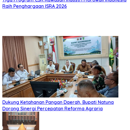
Raih Penghargaan ISRA 2026
Dukung Ketahanan Pangan Daerah, Bupati Natuna
Dorong Sinergi Percepatan Reforma Agraria