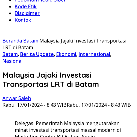
Kode Etik
Disclaimer
Kontak
Beranda
Batam
Malaysia Jajaki Investasi Transportasi
LRT di Batam
Batam
,
Berita Update
,
Ekonomi
,
Internasional
,
Nasional
Malaysia Jajaki Investasi
Transportasi LRT di Batam
Anwar Saleh
Rabu, 17/01/2024 - 8:43 WIB
Rabu, 17/01/2024 - 8:43 WIB
Delegasi Pemerintah Malaysia mengutarakan
minat investasi transportasi massal modern di
Marketing Center BP Batam, Senin