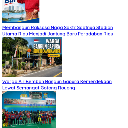
Membangun Raksasa Naga Sakti: Saatnya Stadion
Utama Riau Menjadi Jantung Baru Peradaban Riau
Warga Air Bemban Bangun Gapura Kemerdekaan
Lewat Semangat Gotong Royong