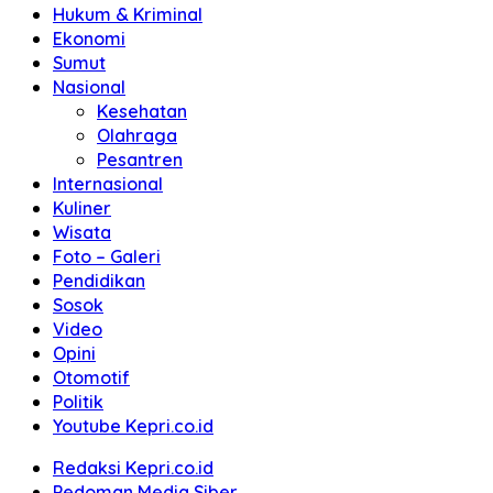
Hukum & Kriminal
Ekonomi
Sumut
Nasional
Kesehatan
Olahraga
Pesantren
Internasional
Kuliner
Wisata
Foto – Galeri
Pendidikan
Sosok
Video
Opini
Otomotif
Politik
Youtube Kepri.co.id
Redaksi Kepri.co.id
Pedoman Media Siber