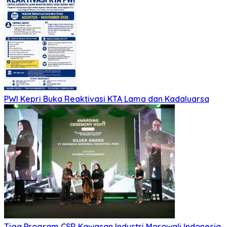
PWI Kepri Buka Reaktivasi KTA Lama dan Kadaluarsa
Tiga Program CSR Kawasan Industri Morowali Indonesia