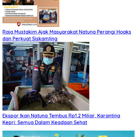
Raja Mustakim Ajak Masyarakat Natuna Perangi Hoaks
dan Perkuat Siskamling
Ekspor Ikan Natuna Tembus Rp1,2 Miliar, Karantina
Kepri: Semua Dalam Keadaan Sehat