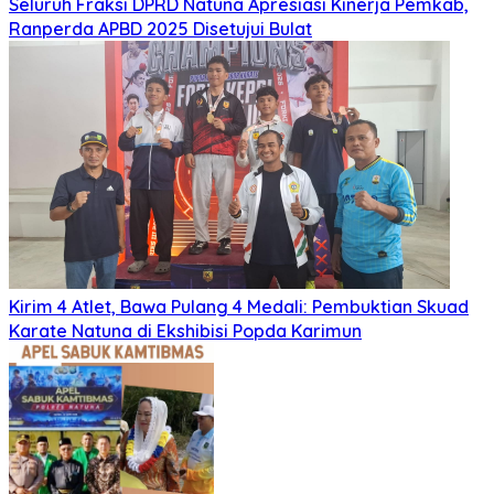
Seluruh Fraksi DPRD Natuna Apresiasi Kinerja Pemkab,
Ranperda APBD 2025 Disetujui Bulat
Kirim 4 Atlet, Bawa Pulang 4 Medali: Pembuktian Skuad
Karate Natuna di Ekshibisi Popda Karimun