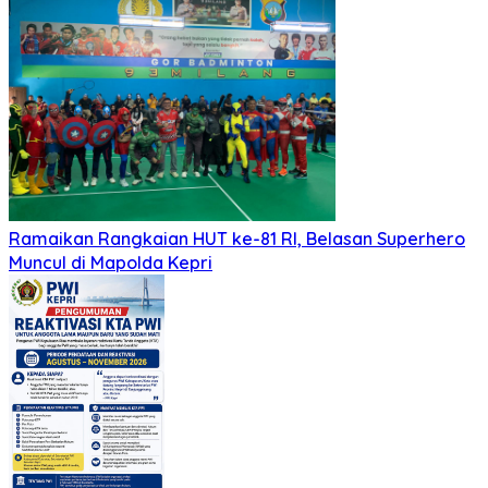
Ramaikan Rangkaian HUT ke-81 RI, Belasan Superhero
Muncul di Mapolda Kepri