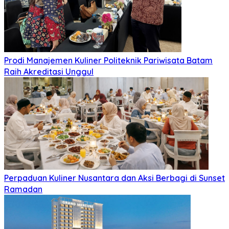
Prodi Manajemen Kuliner Politeknik Pariwisata Batam
Raih Akreditasi Unggul
Perpaduan Kuliner Nusantara dan Aksi Berbagi di Sunset
Ramadan