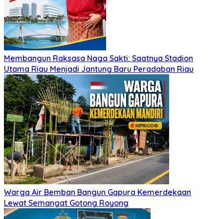
Membangun Raksasa Naga Sakti: Saatnya Stadion
Utama Riau Menjadi Jantung Baru Peradaban Riau
Warga Air Bemban Bangun Gapura Kemerdekaan
Lewat Semangat Gotong Royong