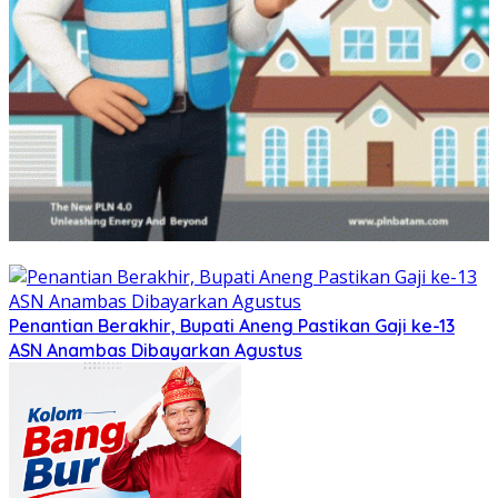
Penantian Berakhir, Bupati Aneng Pastikan Gaji ke-13
ASN Anambas Dibayarkan Agustus