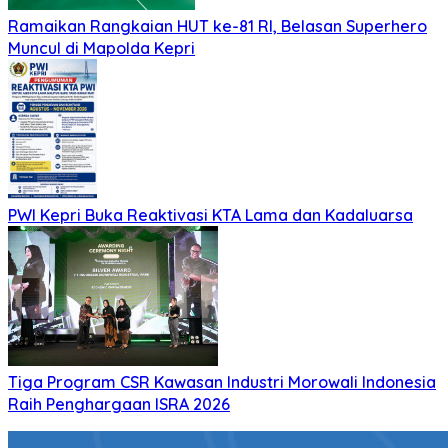
Ramaikan Rangkaian HUT ke-81 RI, Belasan Superhero
Muncul di Mapolda Kepri
PWI Kepri Buka Reaktivasi KTA Lama dan Kadaluarsa
Tiga Program CSR Kawasan Industri Morowali Indonesia
Raih Penghargaan ISRA 2026