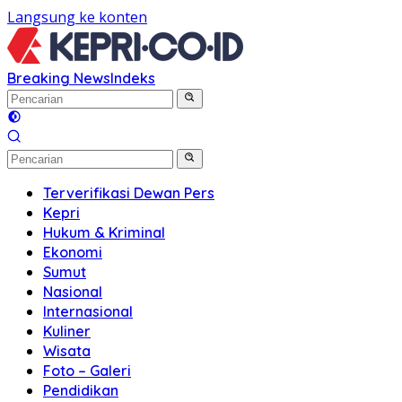
Langsung ke konten
Breaking News
Indeks
Terverifikasi Dewan Pers
Kepri
Hukum & Kriminal
Ekonomi
Sumut
Nasional
Internasional
Kuliner
Wisata
Foto – Galeri
Pendidikan