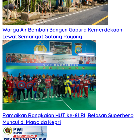
Warga Air Bemban Bangun Gapura Kemerdekaan
Lewat Semangat Gotong Royong
Ramaikan Rangkaian HUT ke-81 RI, Belasan Superhero
Muncul di Mapolda Kepri