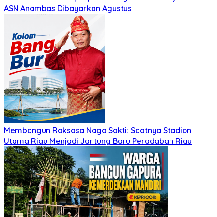
ASN Anambas Dibayarkan Agustus
Membangun Raksasa Naga Sakti: Saatnya Stadion
Utama Riau Menjadi Jantung Baru Peradaban Riau