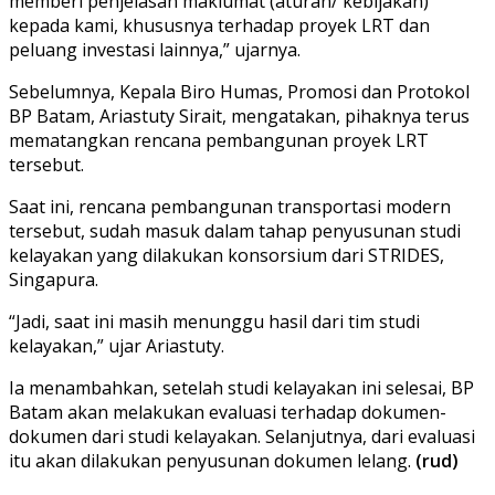
memberi penjelasan maklumat (aturan/ kebijakan)
kepada kami, khususnya terhadap proyek LRT dan
peluang investasi lainnya,” ujarnya.
Sebelumnya, Kepala Biro Humas, Promosi dan Protokol
BP Batam, Ariastuty Sirait, mengatakan, pihaknya terus
mematangkan rencana pembangunan proyek LRT
tersebut.
Saat ini, rencana pembangunan transportasi modern
tersebut, sudah masuk dalam tahap penyusunan studi
kelayakan yang dilakukan konsorsium dari STRIDES,
Singapura.
“Jadi, saat ini masih menunggu hasil dari tim studi
kelayakan,” ujar Ariastuty.
Ia menambahkan, setelah studi kelayakan ini selesai, BP
Batam akan melakukan evaluasi terhadap dokumen-
dokumen dari studi kelayakan. Selanjutnya, dari evaluasi
itu akan dilakukan penyusunan dokumen lelang.
(rud)