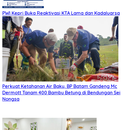
PWI Kepri Buka Reaktivasi KTA Lama dan Kadaluarsa
Perkuat Ketahanan Air Baku, BP Batam Gandeng Mc
Dermott Tanam 400 Bambu Betung di Bendungan Sei
Nongsa