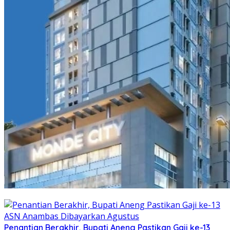
Penantian Berakhir, Bupati Aneng Pastikan Gaji ke-13