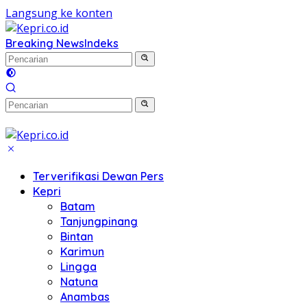
Langsung ke konten
Breaking News
Indeks
Terverifikasi Dewan Pers
Kepri
Batam
Tanjungpinang
Bintan
Karimun
Lingga
Natuna
Anambas