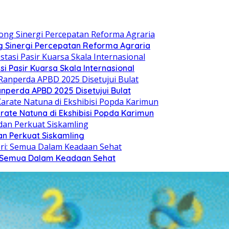
 Sinergi Percepatan Reforma Agraria
si Pasir Kuarsa Skala Internasional
nperda APBD 2025 Disetujui Bulat
arate Natuna di Ekshibisi Popda Karimun
n Perkuat Siskamling
i: Semua Dalam Keadaan Sehat