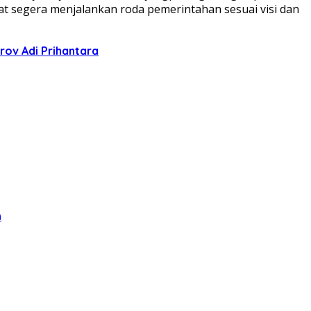
pat segera menjalankan roda pemerintahan sesuai visi dan
ov Adi Prihantara
h