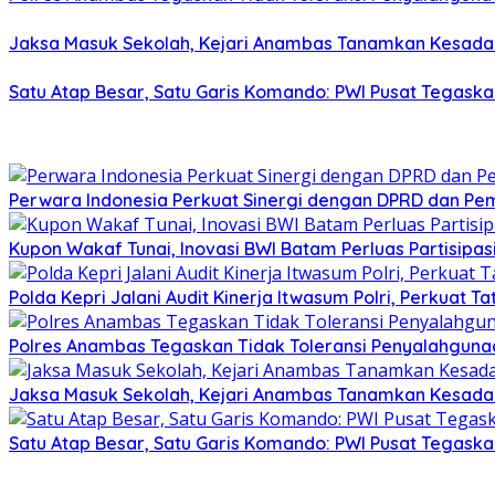
Jaksa Masuk Sekolah, Kejari Anambas Tanamkan Kesadar
Satu Atap Besar, Satu Garis Komando: PWI Pusat Tegaska
Perwara Indonesia Perkuat Sinergi dengan DPRD dan Pe
Kupon Wakaf Tunai, Inovasi BWI Batam Perluas Partisipa
Polda Kepri Jalani Audit Kinerja Itwasum Polri, Perkuat T
Polres Anambas Tegaskan Tidak Toleransi Penyalahgunaa
Jaksa Masuk Sekolah, Kejari Anambas Tanamkan Kesadar
Satu Atap Besar, Satu Garis Komando: PWI Pusat Tegaska