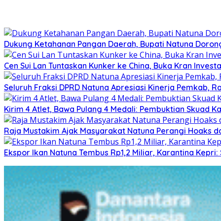
Dukung Ketahanan Pangan Daerah, Bupati Natuna Dorong
Cen Sui Lan Tuntaskan Kunker ke China, Buka Kran Investa
Seluruh Fraksi DPRD Natuna Apresiasi Kinerja Pemkab, Ra
Kirim 4 Atlet, Bawa Pulang 4 Medali: Pembuktian Skuad K
Raja Mustakim Ajak Masyarakat Natuna Perangi Hoaks da
Ekspor Ikan Natuna Tembus Rp1,2 Miliar, Karantina Kepr