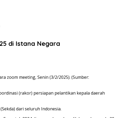
a
25 di Istana Negara
ra zoom meeting, Senin (3/2/2025). (Sumber:
koordinasi (rakor) persiapan pelantikan kepala daerah
(Sekda) dari seluruh Indonesia.