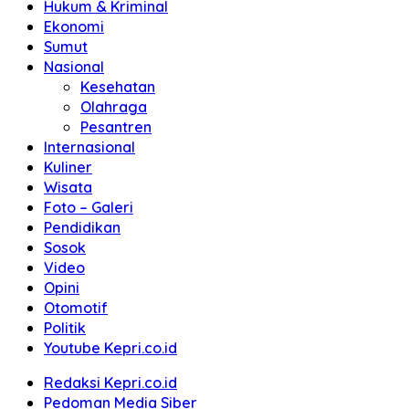
Hukum & Kriminal
Ekonomi
Sumut
Nasional
Kesehatan
Olahraga
Pesantren
Internasional
Kuliner
Wisata
Foto – Galeri
Pendidikan
Sosok
Video
Opini
Otomotif
Politik
Youtube Kepri.co.id
Redaksi Kepri.co.id
Pedoman Media Siber