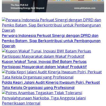
Perwara Indonesia Perkuat Sinergi dengan DPRD dan
Pemko Batam, Siap Berkontribusi untuk Pembangunan
Daerah
Kupon Wakaf Tunai, Inovasi BWI Batam Perluas
Partisipasi Masyarakat dalam Wakaf Produktif
Polda Kepri Jalani Audit Kinerja Itwasum Polri, Perkuat
Tata Kelola Organisasi yang Profesional