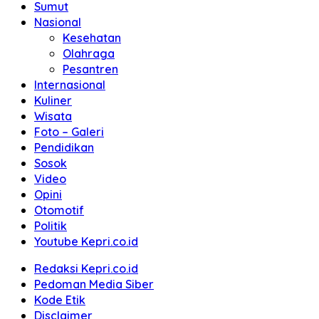
Sumut
Nasional
Kesehatan
Olahraga
Pesantren
Internasional
Kuliner
Wisata
Foto – Galeri
Pendidikan
Sosok
Video
Opini
Otomotif
Politik
Youtube Kepri.co.id
Redaksi Kepri.co.id
Pedoman Media Siber
Kode Etik
Disclaimer