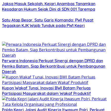
Jaksa Masuk Sekolah, Kejari Anambas Tanamkan
Kesadaran Hukum Sejak Dini di SDN 001 Tarempa
Satu Atap Besar, Satu Garis Komando: PWI Pusat
Tegaskan KJK Wajib Tunduk pada PWI Kepri
Perwara Indonesia Perkuat Sinergi dengan DPRD dan
Pemko Batam, Siap Berkontribusi untuk Pembangunan
Daerah
Kupon Wakaf Tunai, Inovasi BWI Batam Perluas
Partisipasi Masyarakat dalam Wakaf Produktif
Polda Kepri Jalani Audit Kinerja Itwasum Polri, Perkuat