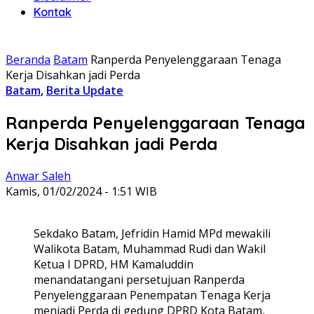
Kontak
Beranda
Batam
Ranperda Penyelenggaraan Tenaga
Kerja Disahkan jadi Perda
Batam
,
Berita Update
Ranperda Penyelenggaraan Tenaga
Kerja Disahkan jadi Perda
Anwar Saleh
Kamis, 01/02/2024 - 1:51 WIB
Sekdako Batam, Jefridin Hamid MPd mewakili
Walikota Batam, Muhammad Rudi dan Wakil
Ketua I DPRD, HM Kamaluddin
menandatangani persetujuan Ranperda
Penyelenggaraan Penempatan Tenaga Kerja
menjadi Perda di gedung DPRD Kota Batam,