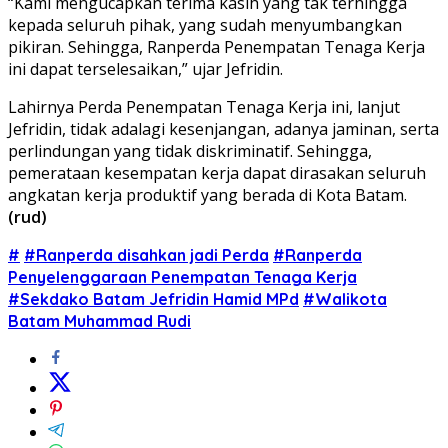
“Kami mengucapkan terima kasih yang tak terhingga
kepada seluruh pihak, yang sudah menyumbangkan
pikiran. Sehingga, Ranperda Penempatan Tenaga Kerja
ini dapat terselesaikan,” ujar Jefridin.
Lahirnya Perda Penempatan Tenaga Kerja ini, lanjut
Jefridin, tidak adalagi kesenjangan, adanya jaminan, serta
perlindungan yang tidak diskriminatif. Sehingga,
pemerataan kesempatan kerja dapat dirasakan seluruh
angkatan kerja produktif yang berada di Kota Batam.
(rud)
#
#Ranperda disahkan jadi Perda
#Ranperda
Penyelenggaraan Penempatan Tenaga Kerja
#Sekdako Batam Jefridin Hamid MPd
#Walikota
Batam Muhammad Rudi