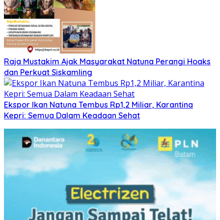
Raja Mustakim Ajak Masyarakat Natuna Perangi Hoaks
dan Perkuat Siskamling
Ekspor Ikan Natuna Tembus Rp1,2 Miliar, Karantina
Kepri: Semua Dalam Keadaan Sehat