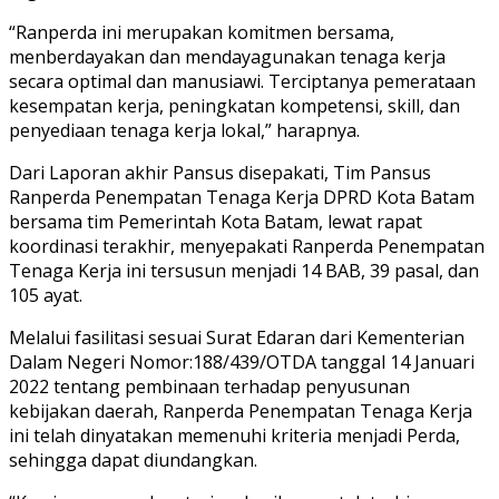
“Ranperda ini merupakan komitmen bersama,
menberdayakan dan mendayagunakan tenaga kerja
secara optimal dan manusiawi. Terciptanya pemerataan
kesempatan kerja, peningkatan kompetensi, skill, dan
penyediaan tenaga kerja lokal,” harapnya.
Dari Laporan akhir Pansus disepakati, Tim Pansus
Ranperda Penempatan Tenaga Kerja DPRD Kota Batam
bersama tim Pemerintah Kota Batam, lewat rapat
koordinasi terakhir, menyepakati Ranperda Penempatan
Tenaga Kerja ini tersusun menjadi 14 BAB, 39 pasal, dan
105 ayat.
Melalui fasilitasi sesuai Surat Edaran dari Kementerian
Dalam Negeri Nomor:188/439/OTDA tanggal 14 Januari
2022 tentang pembinaan terhadap penyusunan
kebijakan daerah, Ranperda Penempatan Tenaga Kerja
ini telah dinyatakan memenuhi kriteria menjadi Perda,
sehingga dapat diundangkan.