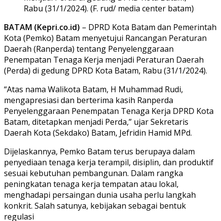
Rabu (31/1/2024). (F. rud/ media center batam)
BATAM (Kepri.co.id)
– DPRD Kota Batam dan Pemerintah
Kota (Pemko) Batam menyetujui Rancangan Peraturan
Daerah (Ranperda) tentang Penyelenggaraan
Penempatan Tenaga Kerja menjadi Peraturan Daerah
(Perda) di gedung DPRD Kota Batam, Rabu (31/1/2024).
“Atas nama Walikota Batam, H Muhammad Rudi,
mengapresiasi dan berterima kasih Ranperda
Penyelenggaraan Penempatan Tenaga Kerja DPRD Kota
Batam, ditetapkan menjadi Perda,” ujar Sekretaris
Daerah Kota (Sekdako) Batam, Jefridin Hamid MPd.
Dijelaskannya, Pemko Batam terus berupaya dalam
penyediaan tenaga kerja terampil, disiplin, dan produktif
sesuai kebutuhan pembangunan. Dalam rangka
peningkatan tenaga kerja tempatan atau lokal,
menghadapi persaingan dunia usaha perlu langkah
konkrit. Salah satunya, kebijakan sebagai bentuk
regulasi