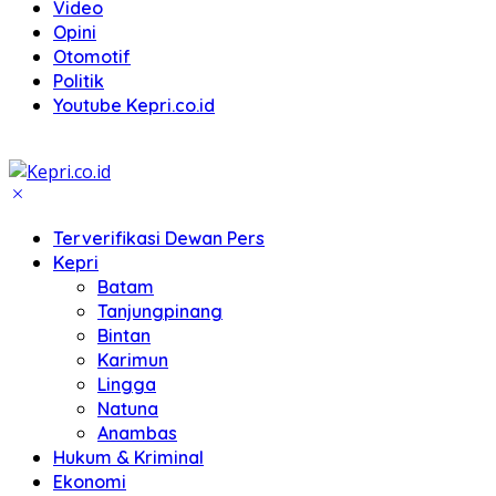
Video
Opini
Otomotif
Politik
Youtube Kepri.co.id
Terverifikasi Dewan Pers
Kepri
Batam
Tanjungpinang
Bintan
Karimun
Lingga
Natuna
Anambas
Hukum & Kriminal
Ekonomi