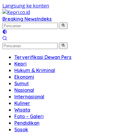
Langsung ke konten
Breaking News
Indeks
Terverifikasi Dewan Pers
Kepri
Hukum & Kriminal
Ekonomi
Sumut
Nasional
Internasional
Kuliner
Wisata
Foto – Galeri
Pendidikan
Sosok