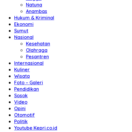
Natuna
Anambas
Hukum & Kriminal
Ekonomi
Sumut
Nasional
Kesehatan
Olahraga
Pesantren
Internasional
Kuliner
Wisata
Foto – Galeri
Pendidikan
Sosok
Video
Opini
Otomotif
Politik
Youtube Kepri.co.id