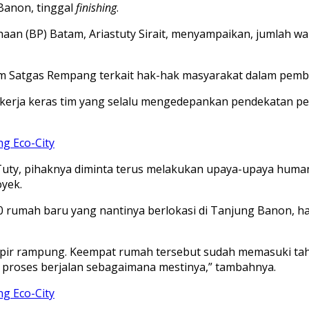
Banon, tinggal
finishing
.
an (BP) Batam, Ariastuty Sirait, menyampaikan, jumlah wa
Tim Satgas Rempang terkait hak-hak masyarakat dalam pem
t kerja keras tim yang selalu mengedepankan pendekatan pers
g Eco-City
 Tuty, pihaknya diminta terus melakukan upaya-upaya hum
yek.
rumah baru yang nantinya berlokasi di Tanjung Banon, ha
mpir rampung. Keempat rumah tersebut sudah memasuki t
proses berjalan sebagaimana mestinya,” tambahnya.
g Eco-City