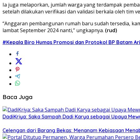
Ia juga melaporkan, jumlah warga yang terdampak pembang
setelah dilakukan verifikasi dan validasi berkala oleh tim ve
“Anggaran pembangunan rumah baru sudah tersedia, kami
lambat September 2024 nanti,” ungkapnya.
(rud)
#Kepala Biro Humas Promosi dan Protokol BP Batam Aria
Baca Juga
DadiKriya: Saka Sampah Dadi Karya sebagai Upaya Mewu
Celengan dari Barang Bekas: Menanam Kebiasaan Menab