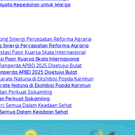
 Nyata Kepedulian untuk Warga
 Sinergi Percepatan Reforma Agraria
si Pasir Kuarsa Skala Internasional
nperda APBD 2025 Disetujui Bulat
arate Natuna di Ekshibisi Popda Karimun
n Perkuat Siskamling
i: Semua Dalam Keadaan Sehat