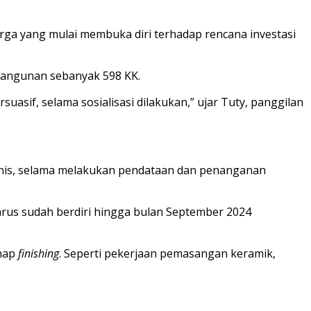
rga yang mulai membuka diri terhadap rencana investasi
bangunan sebanyak 598 KK.
uasif, selama sosialisasi dilakukan,” ujar Tuty, panggilan
anis, selama melakukan pendataan dan penanganan
rus sudah berdiri hingga bulan September 2024
ahap
finishing
. Seperti pekerjaan pemasangan keramik,