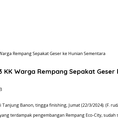
Warga Rempang Sepakat Geser ke Hunian Sementara
 KK Warga Rempang Sepakat Geser 
IB
njung Banon, tingga finishing, Jumat (22/3/2024). (F. rud
) yang terdampak pengembangan Rempang Eco-City, sudah 