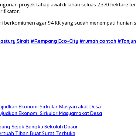
unan proyek tahap awal di lahan seluas 2.370 hektare ter
rifikator.
 berkomitmen agar 94 KK yang sudah menempati hunian se
stury Sirait
#Rempang Eco-City
#rumah contoh
#Tanju
judkan Ekonomi Sirkular Masyarrakat Desa
ung Sejak Bangku Sekolah Dasar