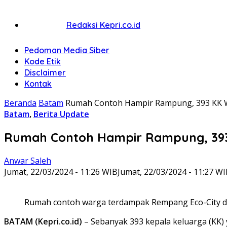
Redaksi Kepri.co.id
Pedoman Media Siber
Kode Etik
Disclaimer
Kontak
Beranda
Batam
Rumah Contoh Hampir Rampung, 393 KK 
Batam
,
Berita Update
Rumah Contoh Hampir Rampung, 393
Anwar Saleh
Jumat, 22/03/2024 - 11:26 WIB
Jumat, 22/03/2024 - 11:27 W
Rumah contoh warga terdampak Rempang Eco-City di Ta
BATAM (Kepri.co.id)
– Sebanyak 393 kepala keluarga (KK