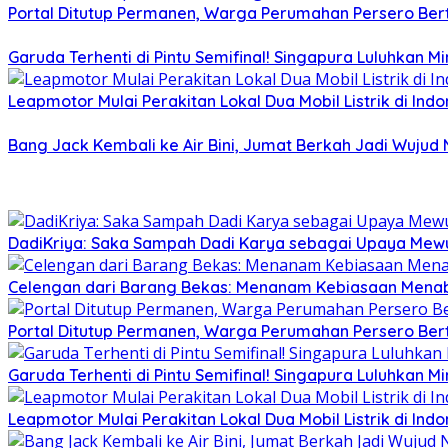
Portal Ditutup Permanen, Warga Perumahan Persero Bert
Garuda Terhenti di Pintu Semifinal! Singapura Luluhkan 
Leapmotor Mulai Perakitan Lokal Dua Mobil Listrik di Indo
Bang Jack Kembali ke Air Bini, Jumat Berkah Jadi Wujud
DadiKriya: Saka Sampah Dadi Karya sebagai Upaya Mewu
Celengan dari Barang Bekas: Menanam Kebiasaan Menab
Portal Ditutup Permanen, Warga Perumahan Persero Bert
Garuda Terhenti di Pintu Semifinal! Singapura Luluhkan 
Leapmotor Mulai Perakitan Lokal Dua Mobil Listrik di Indo