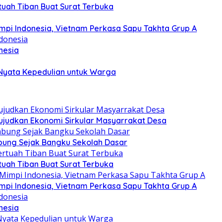
uah Tiban Buat Surat Terbuka
Mimpi Indonesia, Vietnam Perkasa Sapu Takhta Grup A
nesia
 Nyata Kepedulian untuk Warga
judkan Ekonomi Sirkular Masyarrakat Desa
ung Sejak Bangku Sekolah Dasar
uah Tiban Buat Surat Terbuka
Mimpi Indonesia, Vietnam Perkasa Sapu Takhta Grup A
nesia