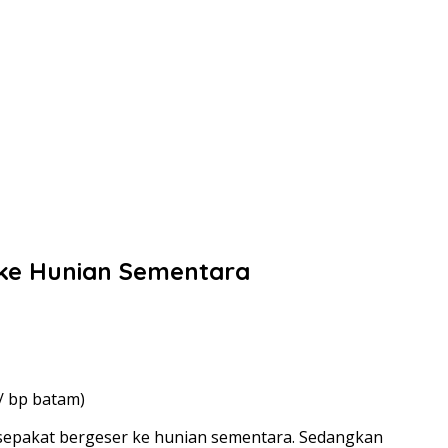
ke Hunian Sementara
/ bp batam)
sepakat bergeser ke hunian sementara. Sedangkan