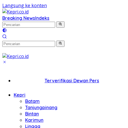
Langsung ke konten
Breaking News
Indeks
Terverifikasi Dewan Pers
Kepri
Batam
Tanjungpinang
Bintan
Karimun
Lingga