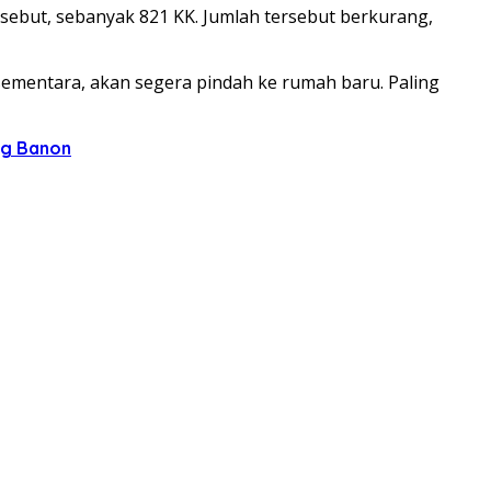
sebut, sebanyak 821 KK. Jumlah tersebut berkurang,
mentara, akan segera pindah ke rumah baru. Paling
ng Banon